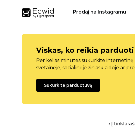
Prodaj na Instagramu
Viskas, ko reikia parduoti
Per kelias minutes sukurkite internetin
svetainėje, socialinėje žiniasklaidoje ar pr
Sukurkite parduotuvę
‹ Į tinklar