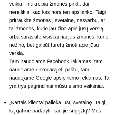
veikia ir nukreipia žmones pirkti, dar
nereiškia, kad kas nors ten apsilanko. Taigi
pritraukite žmones į svetainę, nesvarbu, ar
tai žmonės, kurie jau žino apie jūsų verslą,
arba suraskite visiškai naujus žmones, kurie
nežino, bet galbūt turėtų žinoti apie jūsų
verslą.
Tam naudojame Facebook reklamas, tam
naudojame rinkodarą el. paštu, tam
naudojame Google apsipirkimo reklamas. Tai
yra trys pagrindiniai mūsų eismo veiksniai.
„Kartais klientai palieka jūsų svetainę. Taigi,
ką galime padaryti, kad jie sugrįžtų? Mes