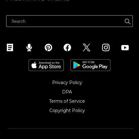
Cenník
Predaj všade
Centrum pomoci
Predávajte na Facebook
Predávať na Instagram
Privacy Policy
DPA
Terms of Service
Copyright Policy‎