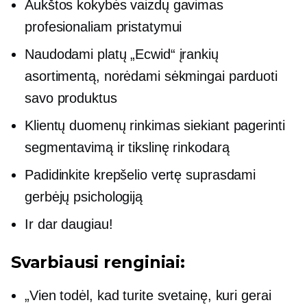
Aukštos kokybės vaizdų gavimas
profesionaliam pristatymui
Naudodami platų „Ecwid“ įrankių
asortimentą, norėdami sėkmingai parduoti
savo produktus
Klientų duomenų rinkimas siekiant pagerinti
segmentavimą ir tikslinę rinkodarą
Padidinkite krepšelio vertę suprasdami
gerbėjų psichologiją
Ir dar daugiau!
Svarbiausi renginiai:
„Vien todėl, kad turite svetainę, kuri gerai