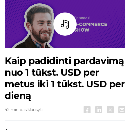
Baras
Kaip padidinti pardavimą
nuo 1 tūkst. USD per
metus iki 1 tūkst. USD per
dieną
42 min pasiklausyti