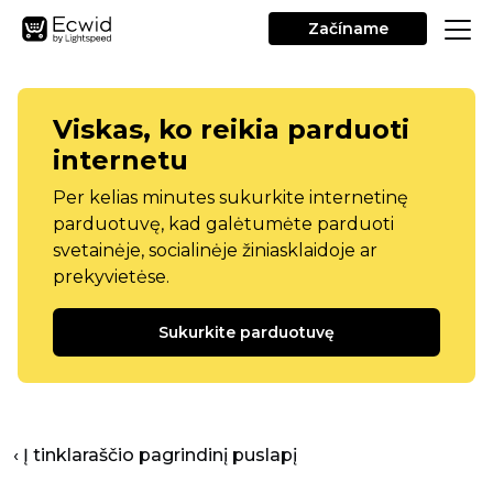
Začíname
Viskas, ko reikia parduoti
internetu
Per kelias minutes sukurkite internetinę
parduotuvę, kad galėtumėte parduoti
svetainėje, socialinėje žiniasklaidoje ar
prekyvietėse.
Sukurkite parduotuvę
‹ Į tinklaraščio pagrindinį puslapį