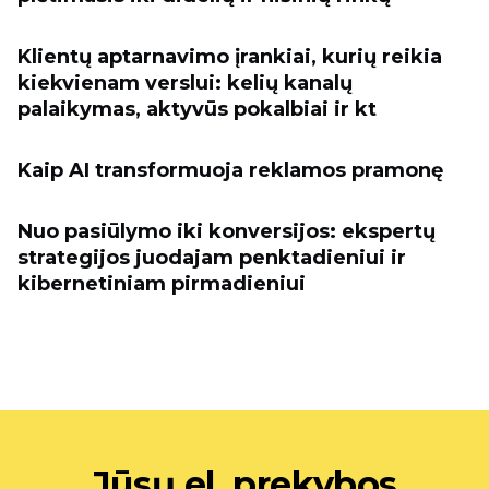
Klientų aptarnavimo įrankiai, kurių reikia
kiekvienam verslui: kelių kanalų
palaikymas, aktyvūs pokalbiai ir kt
Kaip AI transformuoja reklamos pramonę
Nuo pasiūlymo iki konversijos: ekspertų
strategijos juodajam penktadieniui ir
kibernetiniam pirmadieniui
Jūsų el. prekybos