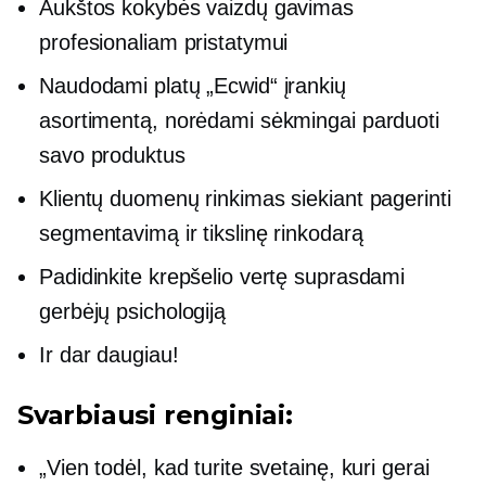
Aukštos kokybės vaizdų gavimas
profesionaliam pristatymui
Naudodami platų „Ecwid“ įrankių
asortimentą, norėdami sėkmingai parduoti
savo produktus
Klientų duomenų rinkimas siekiant pagerinti
segmentavimą ir tikslinę rinkodarą
Padidinkite krepšelio vertę suprasdami
gerbėjų psichologiją
Ir dar daugiau!
Svarbiausi renginiai:
„Vien todėl, kad turite svetainę, kuri gerai