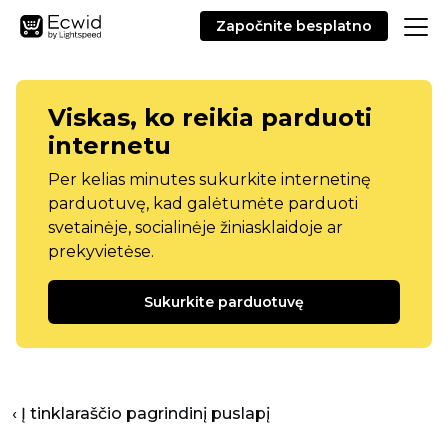
Započnite besplatno
Viskas, ko reikia parduoti
internetu
Per kelias minutes sukurkite internetinę
parduotuvę, kad galėtumėte parduoti
svetainėje, socialinėje žiniasklaidoje ar
prekyvietėse.
Sukurkite parduotuvę
‹ Į tinklaraščio pagrindinį puslapį