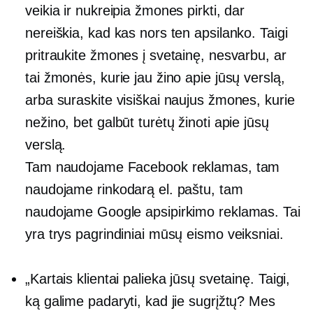
veikia ir nukreipia žmones pirkti, dar
nereiškia, kad kas nors ten apsilanko. Taigi
pritraukite žmones į svetainę, nesvarbu, ar
tai žmonės, kurie jau žino apie jūsų verslą,
arba suraskite visiškai naujus žmones, kurie
nežino, bet galbūt turėtų žinoti apie jūsų
verslą.
Tam naudojame Facebook reklamas, tam
naudojame rinkodarą el. paštu, tam
naudojame Google apsipirkimo reklamas. Tai
yra trys pagrindiniai mūsų eismo veiksniai.
„Kartais klientai palieka jūsų svetainę. Taigi,
ką galime padaryti, kad jie sugrįžtų? Mes