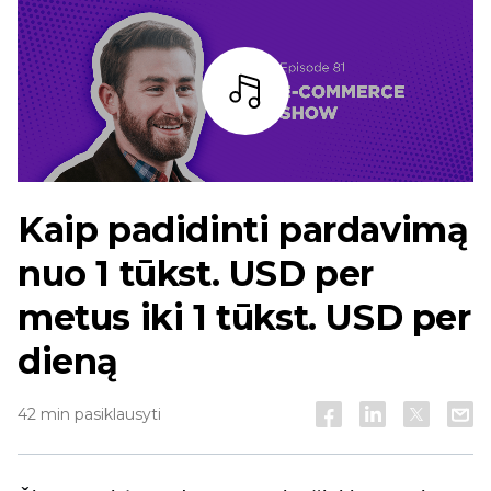
Baras
Kaip padidinti pardavimą
nuo 1 tūkst. USD per
metus iki 1 tūkst. USD per
dieną
42 min pasiklausyti