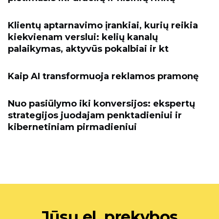
Klientų aptarnavimo įrankiai, kurių reikia
kiekvienam verslui: kelių kanalų
palaikymas, aktyvūs pokalbiai ir kt
Kaip AI transformuoja reklamos pramonę
Nuo pasiūlymo iki konversijos: ekspertų
strategijos juodajam penktadieniui ir
kibernetiniam pirmadieniui
Jūsų el. prekybos