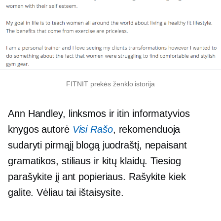
FITNIT prekės ženklo istorija
Ann Handley, linksmos ir itin informatyvios
knygos autorė
Visi Rašo
, rekomenduoja
sudaryti pirmąjį blogą juodraštį, nepaisant
gramatikos, stiliaus ir kitų klaidų. Tiesiog
parašykite jį ant popieriaus. Rašykite kiek
galite. Vėliau tai ištaisysite.