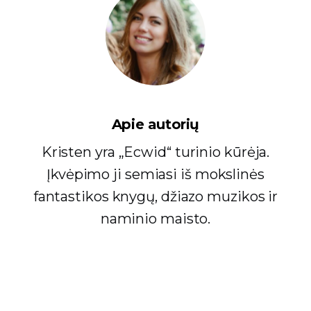
Apie autorių
Kristen yra „Ecwid“ turinio kūrėja.
Įkvėpimo ji semiasi iš mokslinės
fantastikos knygų, džiazo muzikos ir
naminio maisto.