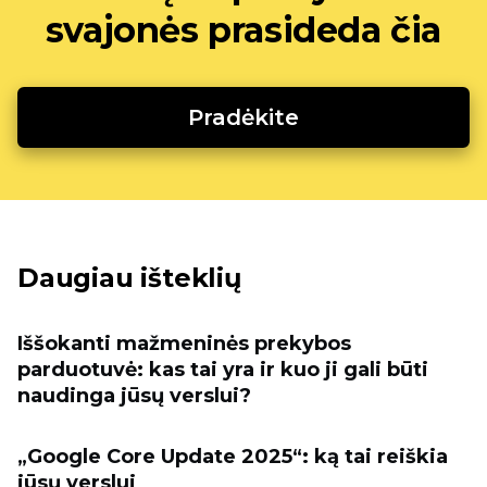
svajonės prasideda čia
Pradėkite
Daugiau išteklių
Iššokanti mažmeninės prekybos
parduotuvė: kas tai yra ir kuo ji gali būti
naudinga jūsų verslui?
„Google Core Update 2025“: ką tai reiškia
jūsų verslui