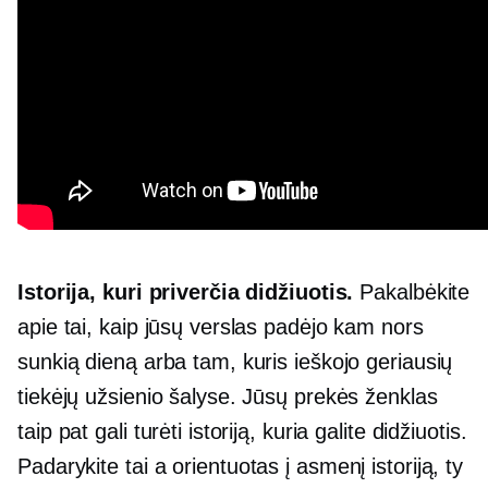
Istorija, kuri priverčia didžiuotis.
Pakalbėkite
apie tai, kaip jūsų verslas padėjo kam nors
sunkią dieną arba tam, kuris ieškojo geriausių
tiekėjų užsienio šalyse. Jūsų prekės ženklas
taip pat gali turėti istoriją, kuria galite didžiuotis.
Padarykite tai a
orientuotas į asmenį
istoriją, ty