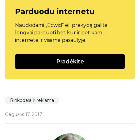
Parduodu internetu
Naudodami „Ecwid“ el. prekybą galite
lengvai parduoti bet kur ir bet kam –
internete ir visame pasaulyje.
Pradėkite
Rinkodara ir reklama
Gegužės 17, 2017