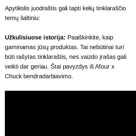
Apytikslis juodraštis gali tapti kelių tinklaraščio
temų šaltiniu:
Užkulisiuose
istorija:
Paaiškinkite, kaip
gaminamas jūsų produktas. Tai nebūtinai turi
būti rašytas tinklaraštis, nes vaizdo įrašas gali
veikti dar geriau. Štai pavyzdys iš Afour x
Chuck bendradarbiavimo.