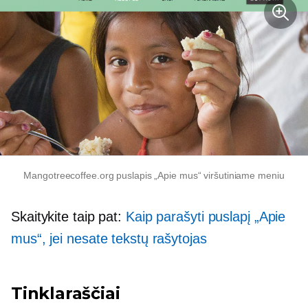
Mangotreecoffee.org puslapis „Apie mus“ viršutiniame meniu
Skaitykite taip pat:
Kaip parašyti puslapį „Apie
mus“, jei nesate tekstų rašytojas
Tinklaraščiai