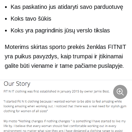
Kas paskatino jus atidaryti savo parduotuvę
Koks tavo šūkis
Koks yra pagrindinis jūsų verslo tikslas
Moterims skirtas sporto prekės ženklas FITNIT
yra puikus pavyzdys, kaip trumpai ir įtikinamai
galite būti viename ir tame pačiame puslapyje.