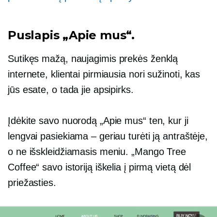
Puslapis „Apie mus“.
Sutikęs mažą,
naujagimis
prekės ženklą
internete, klientai pirmiausia nori sužinoti, kas
jūs esate, o tada jie apsipirks.
Įdėkite savo nuorodą „Apie mus“ ten, kur ji
lengvai pasiekiama – geriau turėti ją antraštėje,
o ne
išskleidžiamasis meniu.
„Mango Tree
Coffee“ savo istoriją iškelia į pirmą vietą dėl
priežasties.