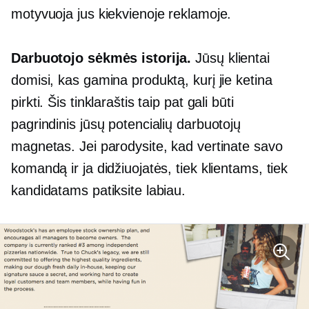
motyvuoja jus kiekvienoje reklamoje.
Darbuotojo sėkmės istorija.
Jūsų klientai
domisi, kas gamina produktą, kurį jie ketina
pirkti. Šis tinklaraštis taip pat gali būti
pagrindinis jūsų potencialių darbuotojų
magnetas. Jei parodysite, kad vertinate savo
komandą ir ja didžiuojatės, tiek klientams, tiek
kandidatams patiksite labiau.