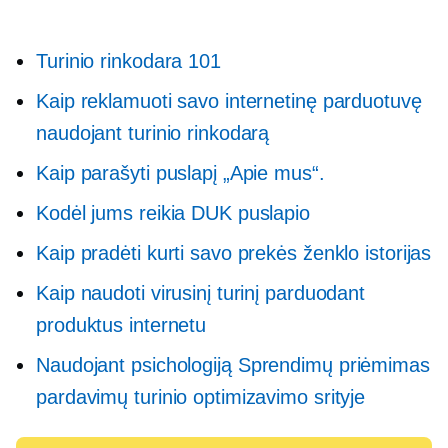
Turinio rinkodara 101
Kaip reklamuoti savo internetinę parduotuvę
naudojant turinio rinkodarą
Kaip parašyti puslapį „Apie mus“.
Kodėl jums reikia DUK puslapio
Kaip pradėti kurti savo prekės ženklo istorijas
Kaip naudoti virusinį turinį parduodant
produktus internetu
Naudojant psichologiją
Sprendimų priėmimas
pardavimų turinio optimizavimo srityje