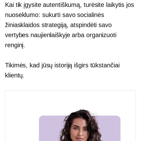
Kai tik įgysite autentiškumą, turėsite laikytis jos
nuoseklumo: sukurti savo socialinės
žiniasklaidos strategiją, atspindėti savo
vertybes naujienlaiškyje arba organizuoti
renginį.
Tikimės, kad jūsų istoriją išgirs tūkstančiai
klientų.