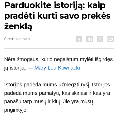
Parduokite istoriją: kaip
pradėti kurti savo prekės
ženklą
6 min skaityta
Nėra žmogaus, kurio negalėtum mylėti išgirdęs
jų istoriją. —
Mary Lou Kownacki
Istorijos padeda mums užmegzti ryšį. Istorijos
padeda mums pamatyti, kas skiriasi ir kas yra
panašu tarp mūsų ir kitų. Jie yra mūsų
prigimtyje.