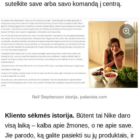
sutelkite save arba savo komandą į centrą.
Nell Stephenson istorija, paleoista.com
Kliento sėkmės istorija.
Būtent tai Nike daro
visą laiką – kalba apie žmones, o ne apie save.
Jie parodo, ką galite pasiekti su jų produktais, ir