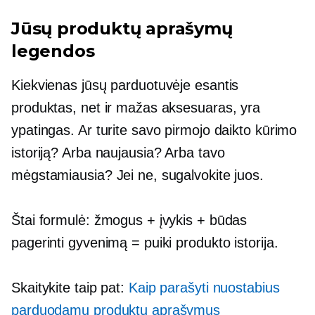
Jūsų produktų aprašymų
legendos
Kiekvienas jūsų parduotuvėje esantis
produktas, net ir mažas aksesuaras, yra
ypatingas. Ar turite savo pirmojo daikto kūrimo
istoriją? Arba naujausia? Arba tavo
mėgstamiausia? Jei ne, sugalvokite juos.
Štai formulė: žmogus + įvykis + būdas
pagerinti gyvenimą = puiki produkto istorija.
Skaitykite taip pat:
Kaip parašyti nuostabius
parduodamų produktų aprašymus