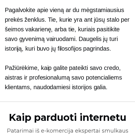
Pagalvokite apie vieną ar du mėgstamiausius
prekės ženklus. Tie, kurie yra ant jūsų stalo per
šeimos vakarienę, arba tie, kuriais pasitikite
savo gyvenimą vairuodami. Daugelis jų turi
istoriją, kuri buvo jų filosofijos pagrindas.
Pažiūrėkime, kaip galite pateikti savo credo,
aistras ir profesionalumą savo potencialiems
klientams, naudodamiesi istorijos galia.
Kaip parduoti internetu
Patarimai iš
e-komercija
ekspertai smulkaus