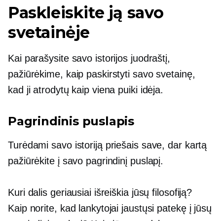
Paskleiskite ją savo
svetainėje
Kai parašysite savo istorijos juodraštį,
pažiūrėkime, kaip paskirstyti savo svetainę,
kad ji atrodytų kaip viena puiki idėja.
Pagrindinis puslapis
Turėdami savo istoriją priešais save, dar kartą
pažiūrėkite į savo pagrindinį puslapį.
Kuri dalis geriausiai išreiškia jūsų filosofiją?
Kaip norite, kad lankytojai jaustųsi patekę į jūsų