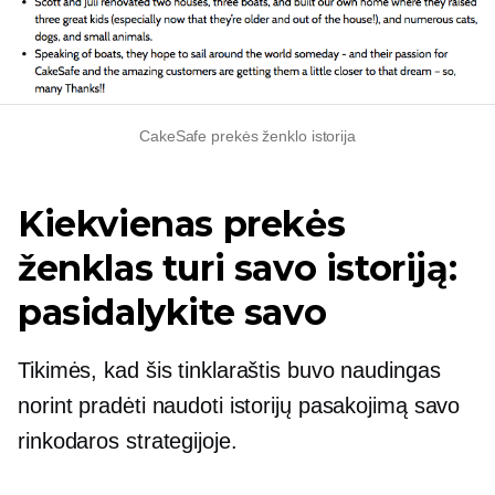
CakeSafe prekės ženklo istorija
Kiekvienas prekės
ženklas turi savo istoriją:
pasidalykite savo
Tikimės, kad šis tinklaraštis buvo naudingas
norint pradėti naudoti istorijų pasakojimą savo
rinkodaros strategijoje.