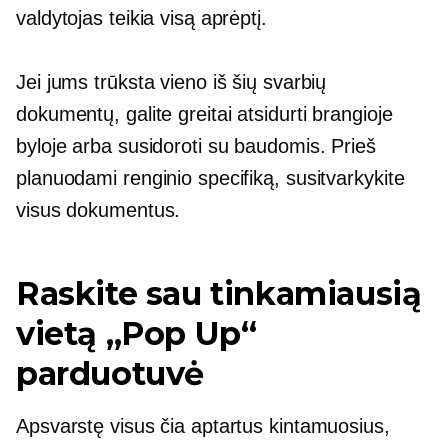
valdytojas teikia visą aprėptį.
Jei jums trūksta vieno iš šių svarbių
dokumentų, galite greitai atsidurti brangioje
byloje arba susidoroti su baudomis. Prieš
planuodami renginio specifiką, susitvarkykite
visus dokumentus.
Raskite sau tinkamiausią
vietą
„Pop Up“
parduotuvė
Apsvarstę visus čia aptartus kintamuosius,