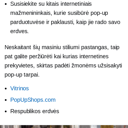
Susisiekite su kitais internetiniais
mažmenininkais, kurie susibūrė
pop-up
parduotuvėse ir paklausti, kaip jie rado savo
erdves.
Neskaitant šių
masiniu stiliumi
pastangas, taip
pat galite peržiūrėti kai kurias internetines
prekyvietes, skirtas padėti žmonėms užsisakyti
pop-up
tarpai.
Vitrinos
PopUpShops.com
Respublikos erdvės