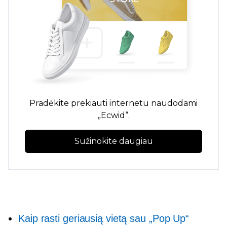
Pradėkite prekiauti internetu naudodami
„Ecwid“.
Sužinokite daugiau
Kaip rasti geriausią vietą sau
„Pop Up“