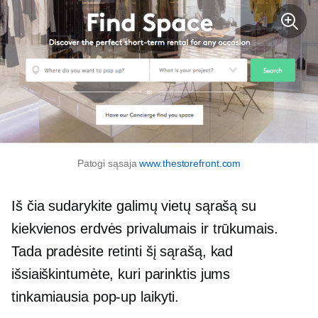
Patogi sąsaja
www.thestorefront.com
Iš čia sudarykite galimų vietų sąrašą su
kiekvienos erdvės privalumais ir trūkumais.
Tada pradėsite retinti šį sąrašą, kad
išsiaiškintumėte, kuri parinktis jums
tinkamiausia
pop-up
laikyti.