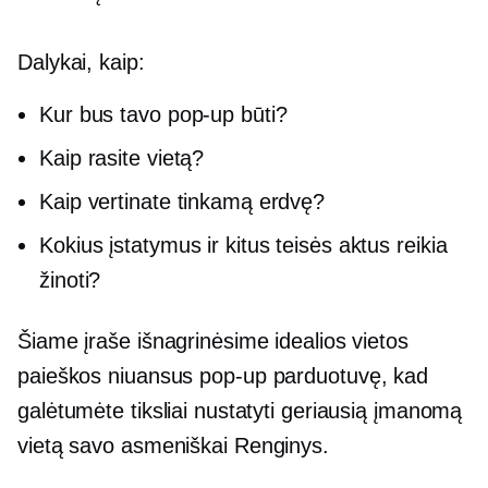
Dalykai, kaip:
Kur bus tavo
pop-up
būti?
Kaip rasite vietą?
Kaip vertinate tinkamą erdvę?
Kokius įstatymus ir kitus teisės aktus reikia
žinoti?
Šiame įraše išnagrinėsime idealios vietos
paieškos niuansus
pop-up
parduotuvę, kad
galėtumėte tiksliai nustatyti geriausią įmanomą
vietą savo
asmeniškai
Renginys.