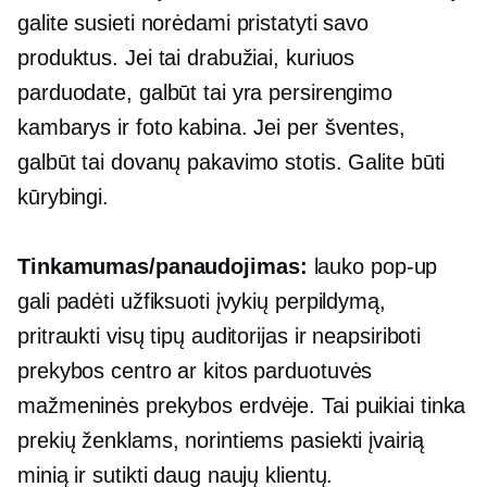
galite susieti norėdami pristatyti savo
produktus. Jei tai drabužiai, kuriuos
parduodate, galbūt tai yra persirengimo
kambarys ir foto kabina. Jei per šventes,
galbūt tai dovanų pakavimo stotis. Galite būti
kūrybingi.
Tinkamumas/panaudojimas:
lauko
pop-up
gali padėti užfiksuoti įvykių perpildymą,
pritraukti visų tipų auditorijas ir neapsiriboti
prekybos centro ar kitos parduotuvės
mažmeninės prekybos erdvėje. Tai puikiai tinka
prekių ženklams, norintiems pasiekti įvairią
minią ir sutikti daug naujų klientų.