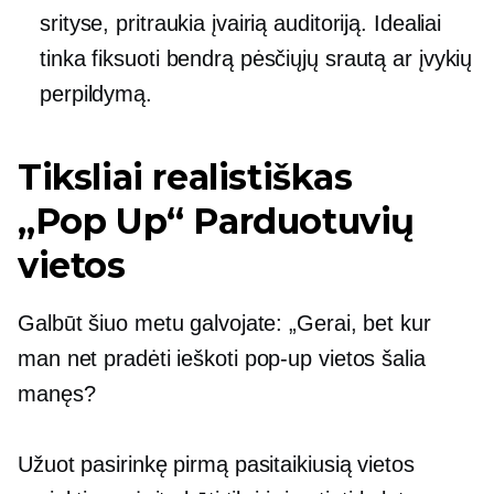
srityse, pritraukia įvairią auditoriją. Idealiai
tinka fiksuoti bendrą pėsčiųjų srautą ar įvykių
perpildymą.
Tiksliai realistiškas
„Pop Up“
Parduotuvių
vietos
Galbūt šiuo metu galvojate: „Gerai, bet kur
man net pradėti ieškoti
pop-up
vietos šalia
manęs?
Užuot pasirinkę pirmą pasitaikiusią vietos