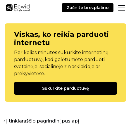
Začnite brezplačno
Viskas, ko reikia parduoti
internetu
Per kelias minutes sukurkite internetinę
parduotuvę, kad galėtumėte parduoti
svetainėje, socialinėje žiniasklaidoje ar
prekyvietėse.
Sukurkite parduotuvę
‹ Į tinklaraščio pagrindinį puslapį