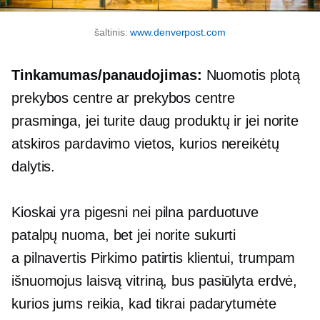
šaltinis:
www.denverpost.com
Tinkamumas/panaudojimas:
Nuomotis plotą
prekybos centre ar prekybos centre
prasminga, jei turite daug produktų ir jei norite
atskiros pardavimo vietos, kurios nereikėtų
dalytis.
Kioskai yra pigesni nei
pilna parduotuve
patalpų nuoma, bet jei norite sukurti
a
pilnavertis
Pirkimo patirtis klientui, trumpam
išnuomojus laisvą vitriną, bus pasiūlyta erdvė,
kurios jums reikia, kad tikrai padarytumėte