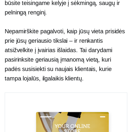
būsite teisingame kelyje į sėkmingą, saugų ir
pelningą renginį.
Nepamirškite pagalvoti, kaip jūsų vieta prisidės
prie jūsų geriausio
tikslai – ir
renkantis
atsižvelkite į įvairias išlaidas. Tai darydami
pasirinksite geriausią įmanomą vietą, kuri
padės susisiekti su naujais klientais, kurie
tampa lojalūs,
ilgalaikis
klientų.