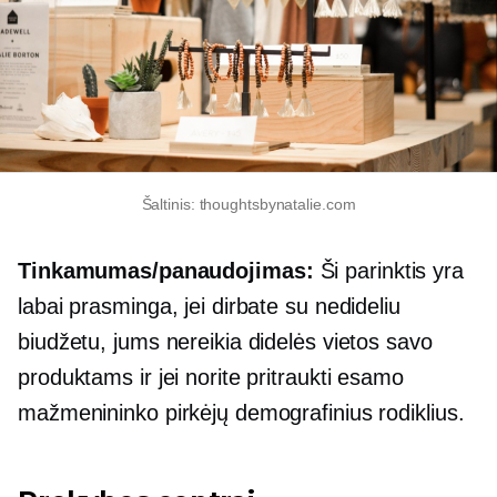
Šaltinis: thoughtsbynatalie.com
Tinkamumas/panaudojimas:
Ši parinktis yra
labai prasminga, jei dirbate su nedideliu
biudžetu, jums nereikia didelės vietos savo
produktams ir jei norite pritraukti esamo
mažmenininko pirkėjų demografinius rodiklius.