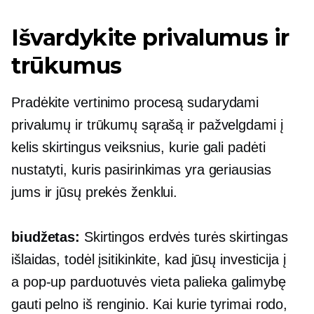
Išvardykite privalumus ir
trūkumus
Pradėkite vertinimo procesą sudarydami
privalumų ir trūkumų sąrašą ir pažvelgdami į
kelis skirtingus veiksnius, kurie gali padėti
nustatyti, kuris pasirinkimas yra geriausias
jums ir jūsų prekės ženklui.
biudžetas:
Skirtingos erdvės turės skirtingas
išlaidas, todėl įsitikinkite, kad jūsų investicija į
a
pop-up
parduotuvės vieta palieka galimybę
gauti pelno iš renginio. Kai kurie tyrimai rodo,