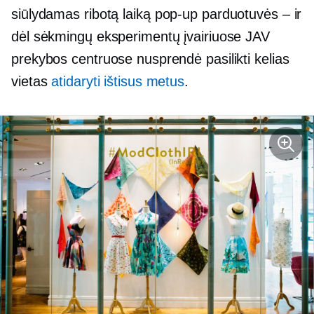
siūlydamas ribotą laiką
pop-up
parduotuvės – ir
dėl sėkmingų eksperimentų įvairiuose JAV
prekybos centruose nusprendė pasilikti kelias
vietas
atidaryti
ištisus metus
.