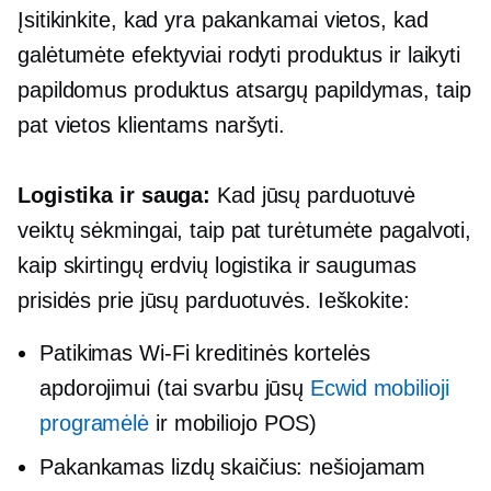
Įsitikinkite, kad yra pakankamai vietos, kad
galėtumėte efektyviai rodyti produktus ir laikyti
papildomus produktus
atsargų papildymas,
taip
pat vietos klientams naršyti.
Logistika ir sauga:
Kad jūsų parduotuvė
veiktų sėkmingai, taip pat turėtumėte pagalvoti,
kaip skirtingų erdvių logistika ir saugumas
prisidės prie jūsų parduotuvės. Ieškokite:
Patikimas
Wi-Fi
kreditinės kortelės
apdorojimui (tai svarbu jūsų
Ecwid mobilioji
programėlė
ir mobiliojo POS)
Pakankamas lizdų skaičius: nešiojamam