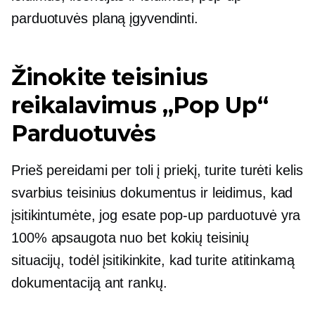
parduotuvės planą įgyvendinti.
Žinokite teisinius
reikalavimus
„Pop Up“
Parduotuvės
Prieš pereidami per toli į priekį, turite turėti kelis
svarbius teisinius dokumentus ir leidimus, kad
įsitikintumėte, jog esate
pop-up
parduotuvė yra
100% apsaugota nuo bet kokių teisinių
situacijų, todėl įsitikinkite, kad turite atitinkamą
dokumentaciją
ant rankų.