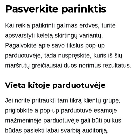
Pasverkite parinktis
Kai reikia patikrinti galimas erdves, turite
apsvarstyti keletą skirtingų variantų.
Pagalvokite apie savo tikslus
pop-up
parduotuvėje, tada nuspręskite, kuris iš šių
maršrutų greičiausiai duos norimus rezultatus.
Vieta kitoje parduotuvėje
Jei norite pritraukti tam tikrą klientų grupę,
priglobkite a
pop-up
parduotuvė esamoje
mažmeninėje parduotuvėje gali būti puikus
būdas pasiekti labai svarbią auditoriją.