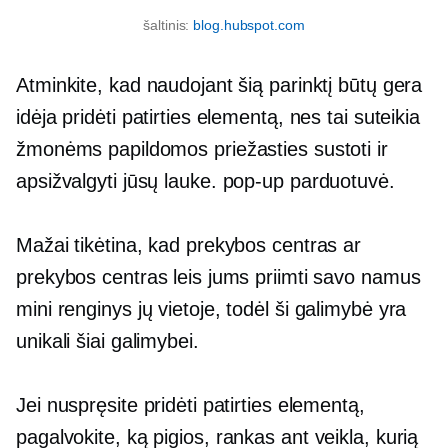
šaltinis:
blog.hubspot.com
Atminkite, kad naudojant šią parinktį būtų gera
idėja pridėti patirties elementą, nes tai suteikia
žmonėms papildomos priežasties sustoti ir
apsižvalgyti jūsų lauke.
pop-up
parduotuvė.
Mažai tikėtina, kad prekybos centras ar
prekybos centras leis jums priimti savo namus
mini renginys
jų vietoje, todėl ši galimybė yra
unikali šiai galimybei.
Jei nuspręsite pridėti patirties elementą,
pagalvokite, ką
pigios,
rankas ant
veikla, kurią