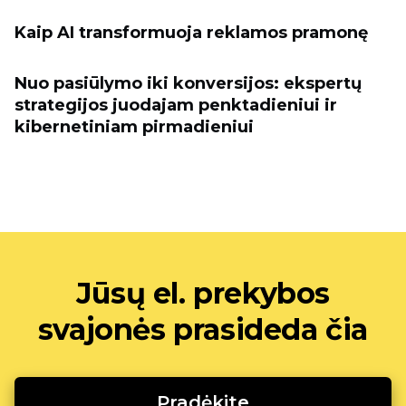
Kaip AI transformuoja reklamos pramonę
Nuo pasiūlymo iki konversijos: ekspertų
strategijos juodajam penktadieniui ir
kibernetiniam pirmadieniui
Jūsų el. prekybos
svajonės prasideda čia
Pradėkite