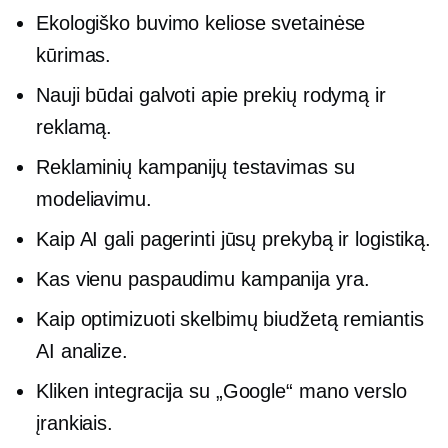
Ekologiško buvimo keliose svetainėse
kūrimas.
Nauji būdai galvoti apie prekių rodymą ir
reklamą.
Reklaminių kampanijų testavimas su
modeliavimu.
Kaip AI gali pagerinti jūsų prekybą ir logistiką.
Kas
vienu paspaudimu
kampanija yra.
Kaip optimizuoti skelbimų biudžetą remiantis
AI analize.
Kliken integracija su „Google“ mano verslo
įrankiais.