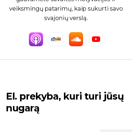
veiksmingų patarimų, kaip sukurti savo
svajonių verslą.
El. prekyba, kuri turi jūsų
nugarą