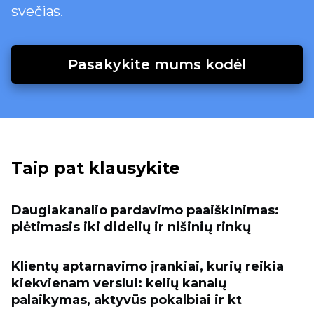
svečias.
Pasakykite mums kodėl
Taip pat klausykite
Daugiakanalio pardavimo paaiškinimas:
plėtimasis iki didelių ir nišinių rinkų
Klientų aptarnavimo įrankiai, kurių reikia
kiekvienam verslui: kelių kanalų
palaikymas, aktyvūs pokalbiai ir kt