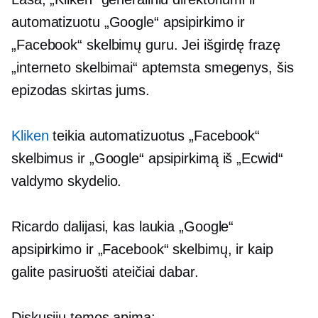
automatizuotu „Google“ apsipirkimo ir
„Facebook“ skelbimų guru. Jei išgirdę frazę
„interneto skelbimai“ aptemsta smegenys, šis
epizodas skirtas jums.
Kliken
teikia automatizuotus „Facebook“
skelbimus ir „Google“ apsipirkimą iš „Ecwid“
valdymo skydelio.
Ricardo dalijasi, kas laukia „Google“
apsipirkimo ir „Facebook“ skelbimų, ir kaip
galite pasiruošti ateičiai dabar.
Diskusijų temos apima: