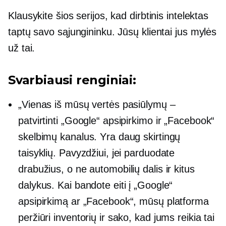
Klausykite šios serijos, kad dirbtinis intelektas
taptų savo sąjungininku. Jūsų klientai jus mylės
už tai.
Svarbiausi renginiai:
„Vienas iš mūsų vertės pasiūlymų –
patvirtinti „Google“ apsipirkimo ir „Facebook“
skelbimų kanalus. Yra daug skirtingų
taisyklių. Pavyzdžiui, jei parduodate
drabužius, o ne automobilių dalis ir kitus
dalykus. Kai bandote eiti į „Google“
apsipirkimą ar „Facebook“, mūsų platforma
peržiūri inventorių ir sako, kad jums reikia tai