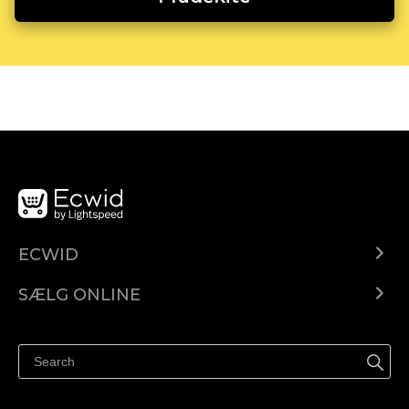
ECWID
Ecwid.com
SÆLG ONLINE
Pris
Sælg overalt
Hjælpecenter
Sælg på Facebook
Sælg på Instagram