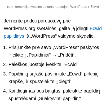
tai
e-komercija
svetainė sukurta naudojant WordPress ir Ecwid
Jei norite pridėti parduotuvę prie
WordPress.org svetainės, galite ją įdiegti
Ecwid
papildinys
iš „WordPress“ valdymo skydelio:
Prisijunkite prie savo „WordPress“ paskyros
ir eikite į „Papildiniai“ → „Pridėti“.
Paieškos juostoje įveskite „Ecwid“.
Papildinių sąraše pasirinkite „Ecwid“ pirkinių
krepšelį ir spustelėkite „Įdiegti“.
Kai diegimas bus baigtas, paleiskite papildinį
spustelėdami „Suaktyvinti papildinį“.