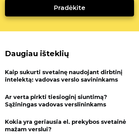
Pradėkite
Daugiau išteklių
Kaip sukurti svetainę naudojant dirbtinį
intelektą: vadovas verslo savininkams
Ar verta pirkti tiesioginį siuntimą?
Sąžiningas vadovas verslininkams
Kokia yra geriausia el. prekybos svetainė
mažam verslui?