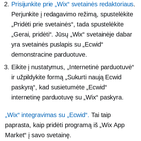
Prisijunkite prie „Wix“ svetainės redaktoriaus
.
Perjunkite į redagavimo režimą, spustelėkite
„Pridėti prie svetainės“, tada spustelėkite
„Gerai, pridėti“. Jūsų „Wix“ svetainėje dabar
yra svetainės puslapis su „Ecwid“
demonstracine parduotuve.
Eikite į nustatymus, „Internetinė parduotuvė“
ir užpildykite formą „Sukurti naują Ecwid
paskyrą“, kad susietumėte „Ecwid“
internetinę parduotuvę su „Wix“ paskyra.
„Wix“ integravimas su „Ecwid“.
Tai taip
paprasta, kaip pridėti programą iš „Wix App
Market“ į savo svetainę.