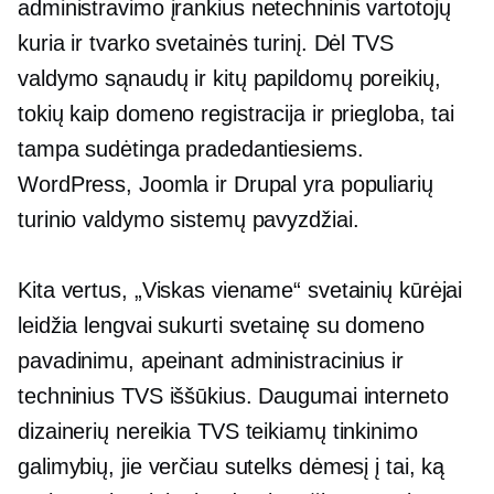
administravimo įrankius
netechninis
vartotojų
kuria ir tvarko svetainės turinį. Dėl TVS
valdymo sąnaudų ir kitų papildomų poreikių,
tokių kaip domeno registracija ir priegloba, tai
tampa sudėtinga pradedantiesiems.
WordPress, Joomla ir Drupal yra populiarių
turinio valdymo sistemų pavyzdžiai.
Kita vertus, „Viskas viename“ svetainių kūrėjai
leidžia lengvai sukurti svetainę su domeno
pavadinimu, apeinant administracinius ir
techninius TVS iššūkius. Daugumai interneto
dizainerių nereikia TVS teikiamų tinkinimo
galimybių, jie verčiau sutelks dėmesį į tai, ką