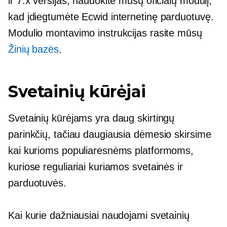
ir 7.x versijas, naudokite mūsų oficialų modulį,
kad įdiegtumėte Ecwid internetinę parduotuvę.
Modulio montavimo instrukcijas rasite mūsų
Žinių bazės
.
Svetainių kūrėjai
Svetainių kūrėjams yra daug skirtingų
parinkčių, tačiau daugiausia dėmesio skirsime
kai kurioms populiaresnėms platformoms,
kuriose reguliariai kuriamos svetainės ir
parduotuvės.
Kai kurie dažniausiai naudojami svetainių