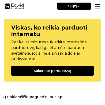
시작하기
Viskas, ko reikia parduoti
internetu
Per kelias minutes sukurkite internetinę
parduotuvę, kad galėtumėte parduoti
svetainėje, socialinėje žiniasklaidoje ar
prekyvietėse.
Sukurkite parduotuvę
‹ Į tinklaraščio pagrindinį puslapį