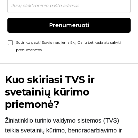
Prenumeruoti
Sutinku gauti Ecwid naujienlaiškį. Galiu bet kada atsisakyti
prenumeratos.
Kuo skiriasi TVS ir
svetainių kūrimo
priemonė?
Žiniatinklio turinio valdymo sistemos (TVS)
teikia svetainių kūrimo, bendradarbiavimo ir