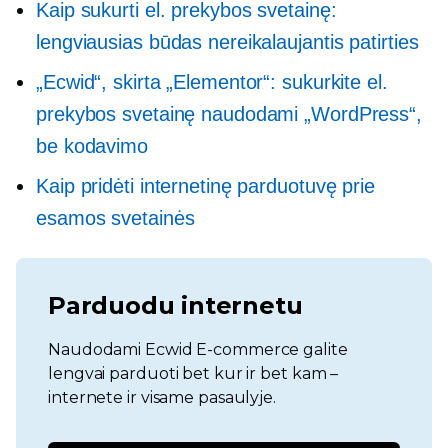
Kaip sukurti el. prekybos svetainę:
lengviausias būdas nereikalaujantis patirties
„Ecwid“, skirta „Elementor“: sukurkite el.
prekybos svetainę naudodami „WordPress“,
be kodavimo
Kaip pridėti internetinę parduotuvę prie
esamos svetainės
Parduodu internetu
Naudodami Ecwid E-commerce galite
lengvai parduoti bet kur ir bet kam –
internete ir visame pasaulyje.