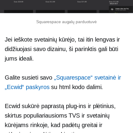
Squarespace augalų parduotuvė
Jei ieškote svetainių kūrėjo, tai
itin lengvas
ir
didžiuojasi savo dizainu, ši parinktis gali būti
jums ideali.
Galite susieti savo
„Squarespace“ svetainė ir
„Ecwid“ paskyros
su html kodo dalimi.
Ecwid sukūrė paprastą
plug-ins
ir plėtinius,
skirtus populiariausioms TVS ir svetainių
kūrėjams rinkoje, kad padėtų greitai ir