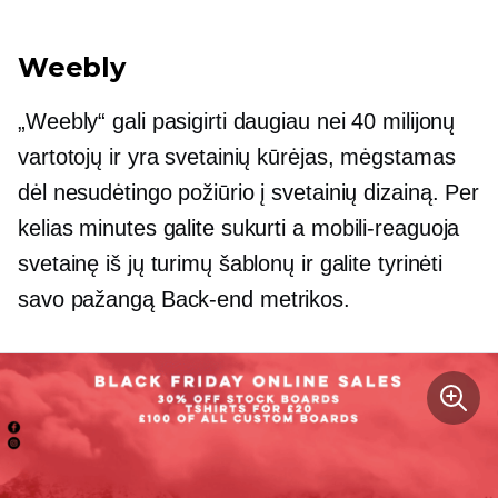
Weebly
„Weebly“ gali pasigirti daugiau nei 40 milijonų
vartotojų ir yra svetainių kūrėjas, mėgstamas
dėl nesudėtingo požiūrio į svetainių dizainą. Per
kelias minutes galite sukurti a
mobili-reaguoja
svetainę iš jų turimų šablonų ir galite tyrinėti
savo pažangą
Back-end
metrikos.