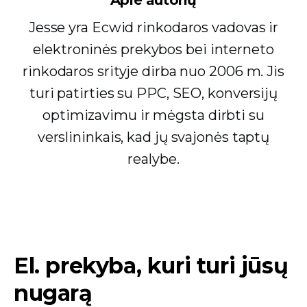
Jesse yra Ecwid rinkodaros vadovas ir
elektroninės prekybos bei interneto
rinkodaros srityje dirba nuo 2006 m. Jis
turi patirties su PPC, SEO, konversijų
optimizavimu ir mėgsta dirbti su
verslininkais, kad jų svajonės taptų
realybe.
El. prekyba, kuri turi jūsų
nugarą