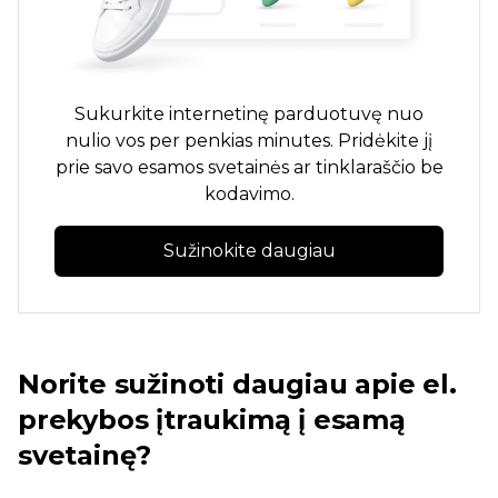
Sukurkite internetinę parduotuvę nuo
nulio vos per penkias minutes. Pridėkite jį
prie savo esamos svetainės ar tinklaraščio be
kodavimo.
Sužinokite daugiau
Norite sužinoti daugiau apie el.
prekybos įtraukimą į esamą
svetainę?