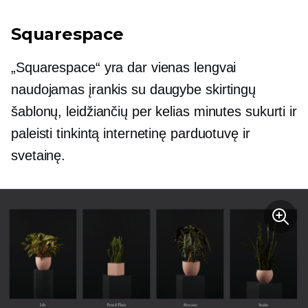
Squarespace
„Squarespace“ yra dar vienas lengvai
naudojamas įrankis su daugybe skirtingų
šablonų, leidžiančių per kelias minutes sukurti ir
paleisti tinkintą internetinę parduotuvę ir
svetainę.