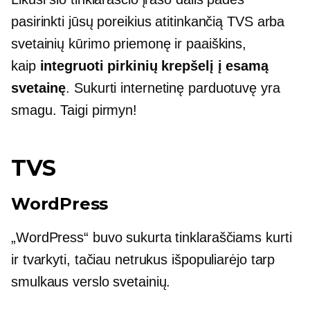
pasirinkti jūsų poreikius atitinkančią TVS arba
svetainių kūrimo priemonę ir paaiškins,
kaip
integruoti pirkinių krepšelį į esamą
svetainę
. Sukurti internetinę parduotuvę yra
smagu. Taigi pirmyn!
TVS
WordPress
„WordPress“ buvo sukurta tinklaraščiams kurti
ir tvarkyti, tačiau netrukus išpopuliarėjo tarp
smulkaus verslo svetainių.