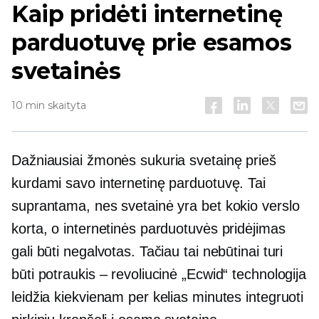
Kaip pridėti internetinę
parduotuvę prie esamos
svetainės
10 min skaityta
Dažniausiai žmonės sukuria svetainę prieš
kurdami savo internetinę parduotuvę. Tai
suprantama, nes svetainė yra bet kokio verslo
korta, o internetinės parduotuvės pridėjimas
gali būti negalvotas. Tačiau tai nebūtinai turi
būti potraukis – revoliucinė „Ecwid“ technologija
leidžia kiekvienam per kelias minutes integruoti