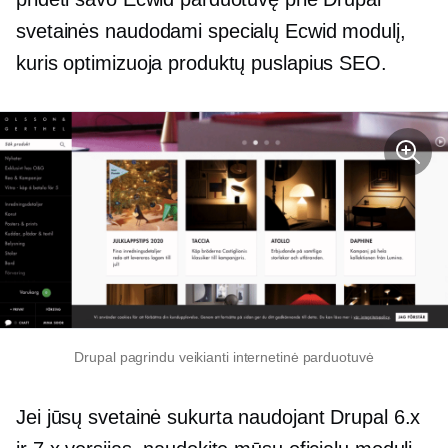
svetainės naudodami specialų Ecwid modulį,
kuris optimizuoja produktų puslapius SEO.
Drupal pagrindu veikianti internetinė parduotuvė
Jei jūsų svetainė sukurta naudojant Drupal 6.x