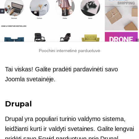
Poochini internetinė parduotuvė
Tai viskas! Galite pradėti pardavinėti savo
Joomla svetainėje.
Drupal
Drupal yra populiari turinio valdymo sistema,
leidžianti kurti ir valdyti svetaines. Galite lengvai
pridėti savo Ecwid parduotuvę prie Drupal