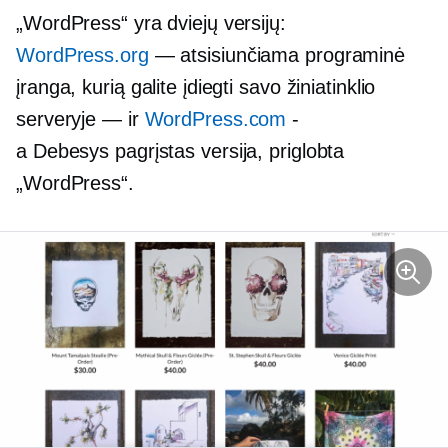
„WordPress“ yra dviejų versijų:
WordPress.org
— atsisiunčiama programinė
įranga, kurią galite įdiegti savo žiniatinklio
serveryje — ir
WordPress.com
-
a
Debesys pagrįstas
versija, priglobta
„WordPress“.