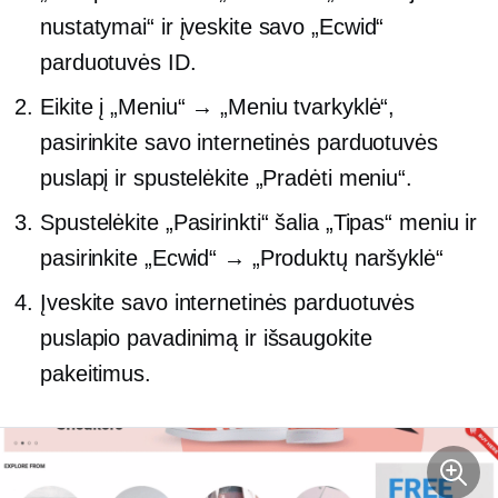
nustatymai“ ir įveskite savo „Ecwid“
parduotuvės ID.
Eikite į „Meniu“ → „Meniu tvarkyklė“,
pasirinkite savo internetinės parduotuvės
puslapį ir spustelėkite „Pradėti meniu“.
Spustelėkite „Pasirinkti“ šalia „Tipas“ meniu ir
pasirinkite „Ecwid“ → „Produktų naršyklė“
Įveskite savo internetinės parduotuvės
puslapio pavadinimą ir išsaugokite
pakeitimus.