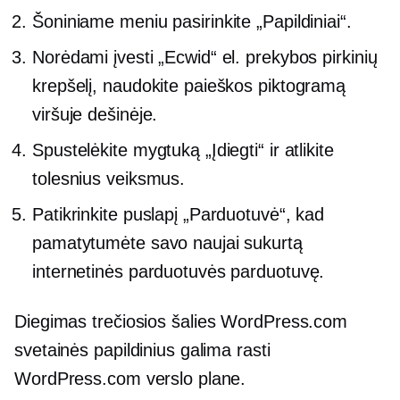
Šoniniame meniu pasirinkite „Papildiniai“.
Norėdami įvesti „Ecwid“ el. prekybos pirkinių
krepšelį, naudokite paieškos piktogramą
viršuje dešinėje.
Spustelėkite mygtuką „Įdiegti“ ir atlikite
tolesnius veiksmus.
Patikrinkite puslapį „Parduotuvė“, kad
pamatytumėte savo naujai sukurtą
internetinės parduotuvės parduotuvę.
Diegimas
trečiosios šalies
WordPress.com
svetainės papildinius galima rasti
WordPress.com verslo plane.