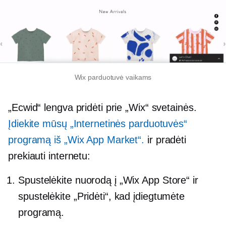
Wix parduotuvė vaikams
„Ecwid“ lengva pridėti prie „Wix“ svetainės.
Įdiekite mūsų „Internetinės parduotuvės“
programą iš „Wix App Market“.
ir pradėti
prekiauti internetu:
Spustelėkite nuorodą į „Wix App Store“ ir
spustelėkite „Pridėti“, kad įdiegtumėte
programą.