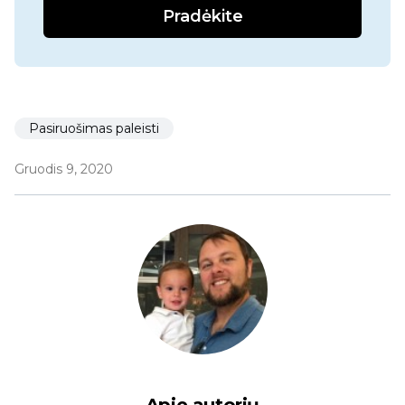
Pradėkite
Pasiruošimas paleisti
Gruodis 9, 2020
Apie autorių