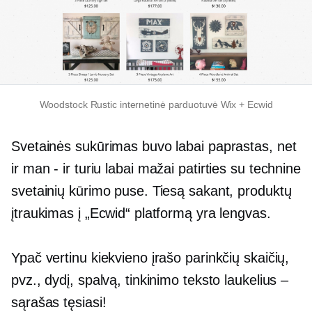
Woodstock Rustic internetinė parduotuvė Wix + Ecwid
Svetainės sukūrimas buvo labai paprastas, net
ir man
-
ir turiu labai mažai patirties su technine
svetainių kūrimo puse. Tiesą sakant, produktų
įtraukimas į „Ecwid“ platformą yra lengvas.
Ypač vertinu kiekvieno įrašo parinkčių skaičių,
pvz., dydį, spalvą, tinkinimo teksto laukelius –
sąrašas tęsiasi!