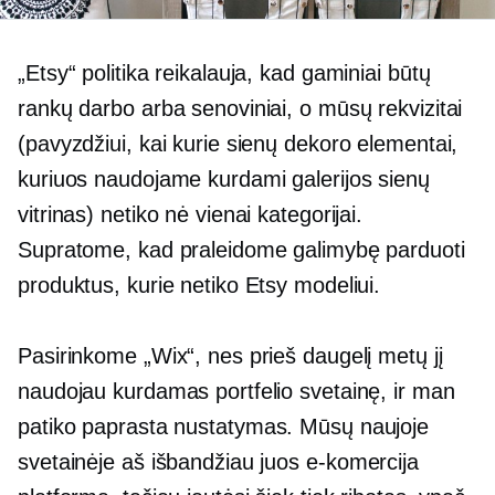
„Etsy“ politika reikalauja, kad gaminiai būtų
rankų darbo arba senoviniai, o mūsų rekvizitai
(pavyzdžiui, kai kurie sienų dekoro elementai,
kuriuos naudojame kurdami galerijos sienų
vitrinas) netiko nė vienai kategorijai.
Supratome, kad praleidome galimybę parduoti
produktus, kurie netiko Etsy modeliui.
Pasirinkome „Wix“, nes prieš daugelį metų jį
naudojau kurdamas portfelio svetainę, ir man
patiko paprasta
nustatymas.
Mūsų naujoje
svetainėje aš išbandžiau juos
e-komercija