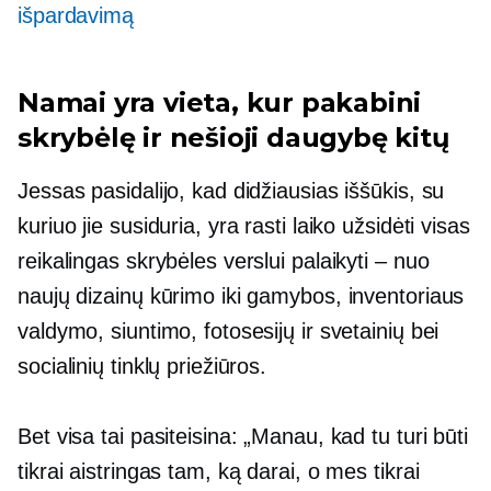
išpardavimą
Namai yra vieta, kur pakabini
skrybėlę ir nešioji daugybę kitų
Jessas pasidalijo, kad didžiausias iššūkis, su
kuriuo jie susiduria, yra rasti laiko užsidėti visas
reikalingas skrybėles verslui palaikyti – nuo ​​
naujų dizainų kūrimo iki gamybos, inventoriaus
valdymo, siuntimo, fotosesijų ir svetainių bei
socialinių tinklų priežiūros.
Bet visa tai pasiteisina: „Manau, kad tu turi būti
tikrai aistringas tam, ką darai, o mes tikrai