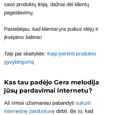
savo produktų liniją, dažnai dėl klientų
pageidavimų.
Pastebėjau, kad klientai yra puikus idėjų ir
įkvėpimo šaltinis!
Taip pat skaitykite:
Kaip įvertinti produkto
gyvybingumą
Kas tau padėjo
Gera melodija
jūsų pardavimai internetu?
Aš rimtai užsimaniau pabandyti
sukurti
internetinę parduotuvę
dirbti. Be to, kad