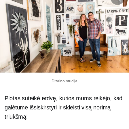
Dizaino studija
Plotas suteikė erdvę, kurios mums reikėjo, kad
galėtume išsiskirstyti ir skleisti visą norimą
triukšmą!