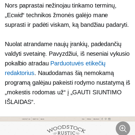
Nors paprastai nežinojau tinkamo terminų,
„Ecwid“ technikos žmonės galėjo mane
suprasti ir padėti viskam, ką bandžiau padaryti.
Nuolat atrandame naujų įrankių, padedančių
valdyti svetainę. Pavyzdžiui, iš neseniai vykusio
pokalbio atradau
Parduotuvės etikečių
redaktorius
. Naudodamas šią nemokamą
programą galėjau pakeisti rodymo nustatymą iš
„mokestis rodomas už“ į „GAUTI SIUNTIMO
IŠLAIDAS“.