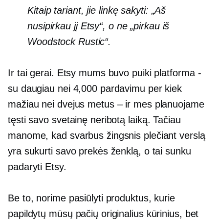
Kitaip tariant, jie linkę sakyti: „Aš
nusipirkau jį Etsy“, o ne „pirkau iš
Woodstock Rustic“.
Ir tai gerai. Etsy mums buvo puiki platforma
-
su daugiau nei 4,000 pardavimu per kiek
mažiau nei dvejus metus – ir mes planuojame
tęsti savo svetainę neribotą laiką. Tačiau
manome, kad svarbus žingsnis plečiant verslą
yra sukurti savo prekės ženklą, o tai sunku
padaryti Etsy.
Be to, norime pasiūlyti produktus, kurie
papildytų mūsų pačių originalius kūrinius, bet