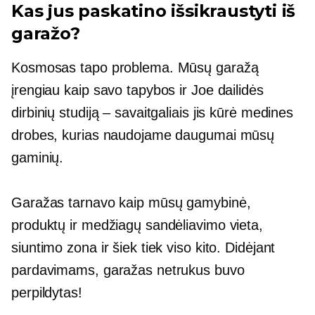
Kas jus paskatino išsikraustyti iš
garažo?
Kosmosas tapo problema. Mūsų garažą
įrengiau kaip savo tapybos ir Joe dailidės
dirbinių studiją – savaitgaliais jis kūrė medines
drobes, kurias naudojame daugumai mūsų
gaminių.
Garažas tarnavo kaip mūsų gamybinė,
produktų ir medžiagų sandėliavimo vieta,
siuntimo zona ir šiek tiek viso kito. Didėjant
pardavimams, garažas netrukus buvo
perpildytas!