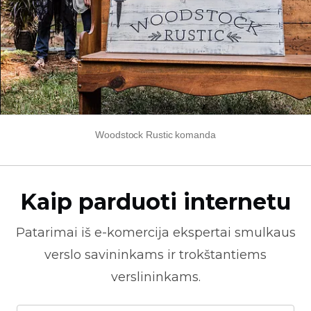
Woodstock Rustic komanda
Kaip parduoti internetu
Patarimai iš
e-komercija
ekspertai smulkaus
verslo savininkams ir trokštantiems
verslininkams.