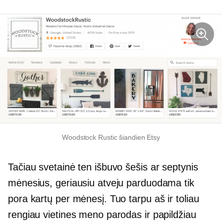
Woodstock Rustic šiandien Etsy
Tačiau svetainė ten išbuvo šešis ar septynis
mėnesius, geriausiu atveju parduodama tik
pora kartų per mėnesį. Tuo tarpu aš ir toliau
rengiau vietines meno parodas ir papildžiau