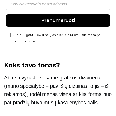
Prenumeruoti
Sutinku gauti Ecwid naujienlaiškį. Galiu bet kada atsisakyti
prenumeratos.
Koks tavo fonas?
Abu su vyru Joe esame grafikos dizaineriai
(mano specialybė – paviršių dizainas, o jis – iš
reklamos), todėl menas viena ar kita forma nuo
pat pradžių buvo mūsų kasdienybės dalis.