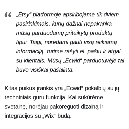
„Etsy“ platformoje apsiribojame tik dviem
pasirinkimais, kurių dažnai nepakanka
mūsų parduodamų pritaikytų produktų
tipui. Taigi, norėdami gauti visą reikiamą
informaciją, turime rašyti el. paštu ir atgal
su klientais. Mūsų „Ecwid“ parduotuvėje tai
buvo visiškai pašalinta.
Kitas puikus įrankis yra „Ecwid“ pokalbių su jų
techniniais guru funkcija. Kai sukūrėme
svetainę, norėjau pakoreguoti dizainą ir
integracijos su „Wix“ būdą.