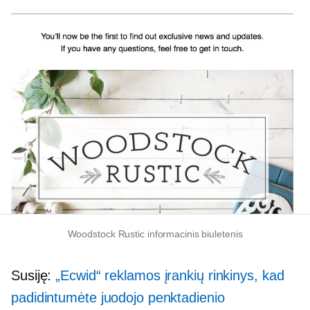
Woodstock Rustic informacinis biuletenis
Susiję:
„Ecwid“ reklamos įrankių rinkinys, kad
padidintumėte juodojo penktadienio