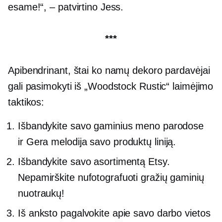
esame!“, – patvirtino Jess.
***
Apibendrinant, štai ko namų dekoro pardavėjai
gali pasimokyti iš „Woodstock Rustic“ laimėjimo
taktikos:
Išbandykite savo gaminius meno parodose
ir
Gera melodija
savo produktų liniją.
Išbandykite savo asortimentą Etsy.
Nepamirškite nufotografuoti gražių gaminių
nuotraukų!
Iš anksto pagalvokite apie savo darbo vietos