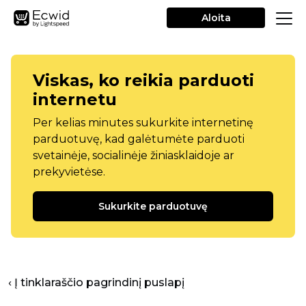
Aloita
Viskas, ko reikia parduoti
internetu
Per kelias minutes sukurkite internetinę
parduotuvę, kad galėtumėte parduoti
svetainėje, socialinėje žiniasklaidoje ar
prekyvietėse.
Sukurkite parduotuvę
‹ Į tinklaraščio pagrindinį puslapį