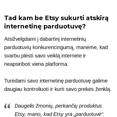
Tad kam be Etsy sukurti atskirą
internetinę parduotuvę?
Atsižvelgdami į dabartinį internetinių
parduotuvių konkurencingumą, manėme, kad
svarbu plėsti savo veiklą internete ir
neapsiriboti viena platforma.
Turėdami savo internetinę parduotuvę galime
daugiau kontroliuoti ir kurti savo prekės ženklą.
Daugelis žmonių, perkančių produktus
Etsy, mano, kad Etsy yra „parduotuvė“.