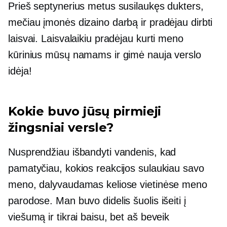
Prieš septynerius metus susilaukęs dukters,
mečiau įmonės dizaino darbą ir pradėjau dirbti
laisvai. Laisvalaikiu pradėjau kurti meno
kūrinius mūsų namams ir gimė nauja verslo
idėja!
Kokie buvo jūsų pirmieji
žingsniai versle?
Nusprendžiau išbandyti vandenis, kad
pamatyčiau, kokios reakcijos sulaukiau savo
meno, dalyvaudamas keliose vietinėse meno
parodose. Man buvo didelis šuolis išeiti į
viešumą ir tikrai baisu, bet aš beveik