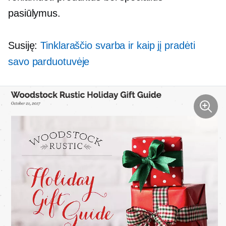
pasiūlymus.
Susiję:
Tinklaraščio svarba ir kaip jį pradėti
savo parduotuvėje