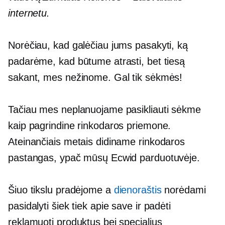
internetu.
Norėčiau, kad galėčiau jums pasakyti, ką
padarėme, kad būtume atrasti, bet tiesą
sakant, mes nežinome. Gal tik sėkmės!
Tačiau mes neplanuojame pasikliauti sėkme
kaip pagrindine rinkodaros priemone.
Ateinančiais metais didiname rinkodaros
pastangas, ypač mūsų Ecwid parduotuvėje.
Šiuo tikslu pradėjome a
dienoraštis
norėdami
pasidalyti šiek tiek apie save ir padėti
reklamuoti produktus bei specialius