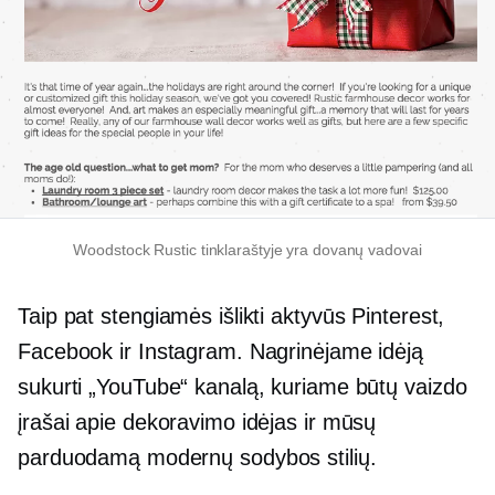
Woodstock Rustic tinklaraštyje yra dovanų vadovai
Taip pat stengiamės išlikti aktyvūs Pinterest,
Facebook ir Instagram. Nagrinėjame idėją
sukurti „YouTube“ kanalą, kuriame būtų vaizdo
įrašai apie dekoravimo idėjas ir mūsų
parduodamą modernų sodybos stilių.