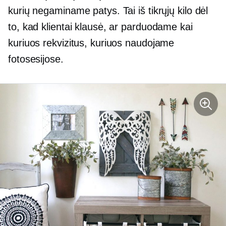
kurių negaminame patys. Tai iš tikrųjų kilo dėl
to, kad klientai klausė, ar parduodame kai
kuriuos rekvizitus, kuriuos naudojame
fotosesijose.