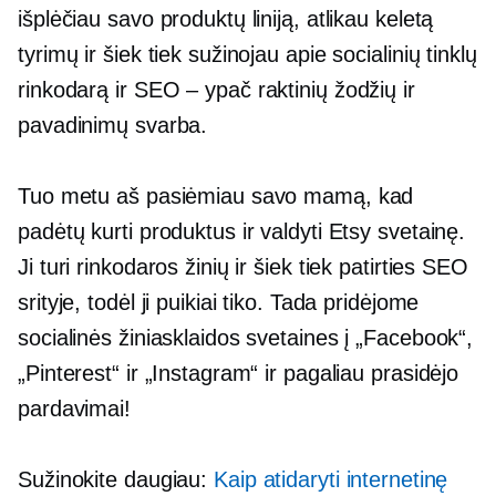
išplėčiau savo produktų liniją, atlikau keletą
tyrimų ir šiek tiek sužinojau apie socialinių tinklų
rinkodarą ir
SEO – ypač
raktinių žodžių ir
pavadinimų svarba.
Tuo metu aš pasiėmiau savo mamą, kad
padėtų kurti produktus ir valdyti Etsy svetainę.
Ji turi rinkodaros žinių ir šiek tiek patirties SEO
srityje, todėl ji puikiai tiko. Tada pridėjome
socialinės žiniasklaidos svetaines į „Facebook“,
„Pinterest“ ir „Instagram“ ir pagaliau prasidėjo
pardavimai!
Sužinokite daugiau:
Kaip atidaryti internetinę