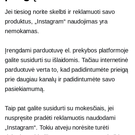
Jei tiesiog norite skelbti ir reklamuoti savo
produktus, „Instagram“ naudojimas yra
nemokamas.
Įrengdami parduotuvę el. prekybos platformoje
galite susidurti su išlaidomis. Tačiau internetinė
parduotuvė verta to, kad padidintumėte prieigą
prie daugiau kanalų ir padidintumėte savo
pasiekiamumą.
Taip pat galite susidurti su mokesčiais, jei
nuspręsite pradėti reklamuotis naudodami
„Instagram“. Tokiu atveju norėsite turėti