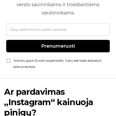
verslo savininkams ir trokštantiems
verslininkams.
Prenumeruoti
Sutinku gauti Ecwid naujienlaiškį. Galiu bet kada atsisakyti
prenumeratos.
Ar pardavimas
„Instagram“ kainuoja
pinigų?