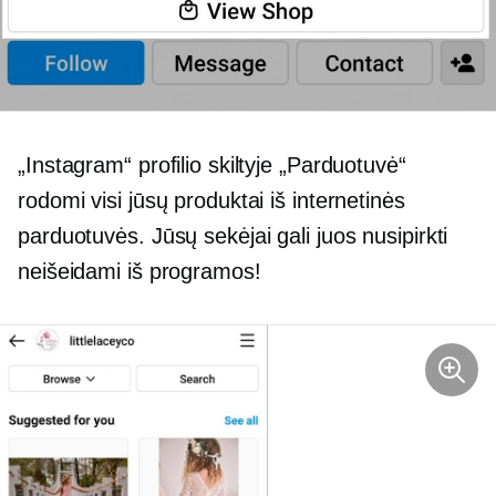
„Instagram“ profilio skiltyje „Parduotuvė“
rodomi visi jūsų produktai iš internetinės
parduotuvės. Jūsų sekėjai gali juos nusipirkti
neišeidami iš programos!