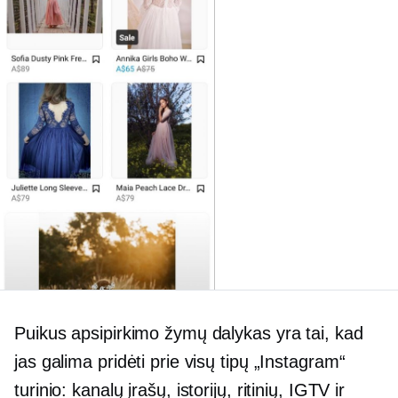
Puikus apsipirkimo žymų dalykas yra tai, kad
jas galima pridėti prie visų tipų „Instagram“
turinio: kanalų įrašų, istorijų, ritinių, IGTV ir