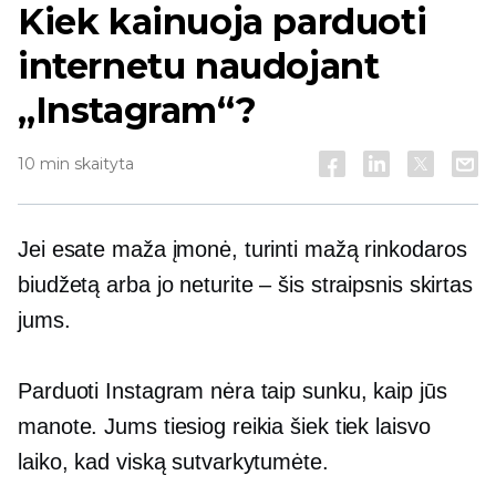
Kiek kainuoja parduoti
internetu naudojant
„Instagram“?
10 min skaityta
Jei esate maža įmonė, turinti mažą rinkodaros
biudžetą arba jo neturite – šis straipsnis skirtas
jums.
Parduoti Instagram nėra taip sunku, kaip jūs
manote. Jums tiesiog reikia šiek tiek laisvo
laiko, kad viską sutvarkytumėte.