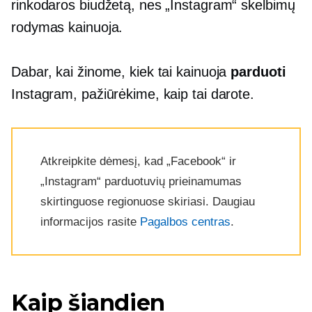
rinkodaros biudžetą, nes „Instagram“ skelbimų
rodymas kainuoja.
Dabar, kai žinome, kiek tai kainuoja
parduoti
Instagram, pažiūrėkime, kaip tai darote.
Atkreipkite dėmesį, kad „Facebook“ ir
„Instagram“ parduotuvių prieinamumas
skirtinguose regionuose skiriasi. Daugiau
informacijos rasite
Pagalbos centras
.
Kaip šiandien