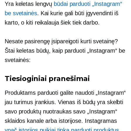
Yra keletas lengvų
būdai parduoti „Instagram“
be svetainės
. Kai kurie gali būti įgyvendinti iš
karto, o kiti reikalauja šiek tiek darbo.
Nesate pasirengę įsipareigoti kurti svetainę?
Štai keletas būdų, kaip parduoti „Instagram“ be
svetainės:
Tiesioginiai pranešimai
Produktams parduoti galite naudoti „Instagram“
jau turimus įrankius. Vienas iš būdų yra skelbti
savo produktų nuotraukas savo „Instagram“
sklaidos kanale arba istorijose. Instagramas
ypač istorijos puikiai tinka parduoti produktus
.