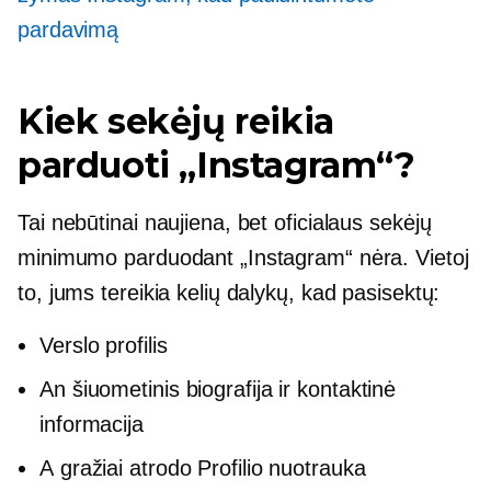
pardavimą
Kiek sekėjų reikia
parduoti „Instagram“?
Tai nebūtinai naujiena, bet oficialaus sekėjų
minimumo parduodant „Instagram“ nėra. Vietoj
to, jums tereikia kelių dalykų, kad pasisektų:
Verslo profilis
An
šiuometinis
biografija ir kontaktinė
informacija
A
gražiai atrodo
Profilio nuotrauka