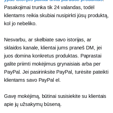
Pasakojimai trunka tik 24 valandas, todėl
klientams reikia skubiai nusipirkti jūsų produktą,
kol jo nebeliko.
Nesvarbu, ar skelbiate savo istorijas, ar
sklaidos kanale, klientai jums praneš DM, jei
juos domina konkretus produktas. Paprastai
galite priimti mokėjimus grynaisiais arba per
PayPal. Jei pasirinksite PayPal, turėsite pateikti
klientams savo PayPal el.
Gavę mokėjimą, būtinai susisiekite su klientais
apie jų užsakymų būseną.