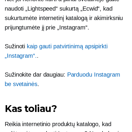
naudoti „Lightspeed“ sukurtą „Ecwid“, kad
sukurtumėte internetinį katalogą ir akimirksniu
prijungtumėte jį prie „Instagram“.
Sužinoti
kaip gauti patvirtinimą apsipirkti
„Instagram“.
.
Sužinokite dar daugiau:
Parduodu Instagram
be svetainės
.
Kas toliau?
Reikia internetinio produktų katalogo, kad