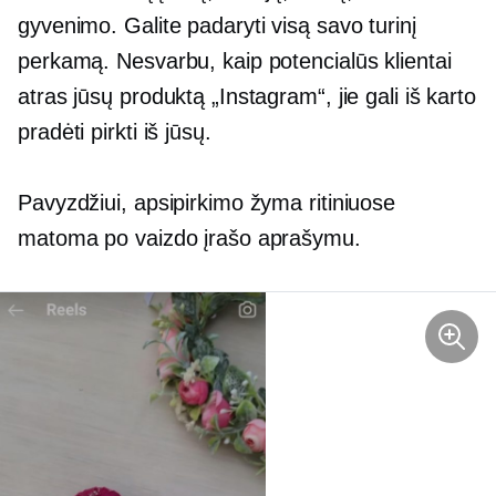
gyvenimo. Galite padaryti visą savo turinį
perkamą. Nesvarbu, kaip potencialūs klientai
atras jūsų produktą „Instagram“, jie gali iš karto
pradėti pirkti iš jūsų.
Pavyzdžiui, apsipirkimo žyma ritiniuose
matoma po vaizdo įrašo aprašymu.