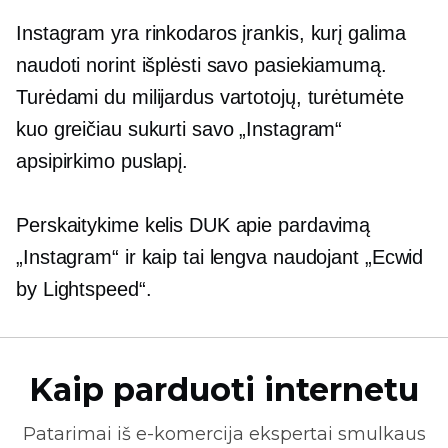
Instagram yra rinkodaros įrankis, kurį galima
naudoti norint išplėsti savo pasiekiamumą.
Turėdami du milijardus vartotojų, turėtumėte
kuo greičiau sukurti savo „Instagram“
apsipirkimo puslapį.
Perskaitykime kelis DUK apie pardavimą
„Instagram“ ir kaip tai lengva naudojant „Ecwid
by Lightspeed“.
Kaip parduoti internetu
Patarimai iš
e-komercija
ekspertai smulkaus