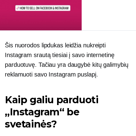
Šis nuorodos lipdukas leidžia nukreipti
Instagram srautą tiesiai į savo internetinę
parduotuvę. Tačiau yra daugybė kitų galimybių
reklamuoti savo Instagram puslapį.
Kaip galiu parduoti
„Instagram“ be
svetainės?