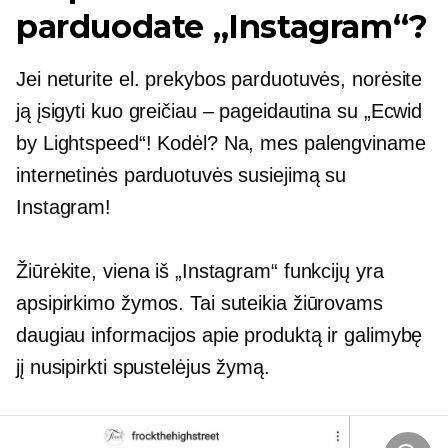
parduodate „Instagram“?
Jei neturite el. prekybos parduotuvės, norėsite
ją įsigyti kuo greičiau – pageidautina su „Ecwid
by Lightspeed“! Kodėl? Na, mes palengviname
internetinės parduotuvės susiejimą su
Instagram!
Žiūrėkite, viena iš „Instagram“ funkcijų yra
apsipirkimo žymos. Tai suteikia žiūrovams
daugiau informacijos apie produktą ir galimybę
jį nusipirkti spustelėjus žymą.