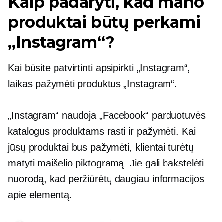
Kaip padaryti, kad mano
produktai būtų perkami
„Instagram“?
Kai būsite patvirtinti apsipirkti „Instagram“,
laikas pažymėti produktus „Instagram“.
„Instagram“ naudoja „Facebook“ parduotuvės
katalogus produktams rasti ir pažymėti. Kai
jūsų produktai bus pažymėti, klientai turėtų
matyti maišelio piktogramą. Jie gali bakstelėti
nuorodą, kad peržiūrėtų daugiau informacijos
apie elementą.