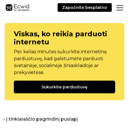
Započnite besplatno
Viskas, ko reikia parduoti
internetu
Per kelias minutes sukurkite internetinę
parduotuvę, kad galėtumėte parduoti
svetainėje, socialinėje žiniasklaidoje ar
prekyvietėse.
Sukurkite parduotuvę
‹ Į tinklaraščio pagrindinį puslapį