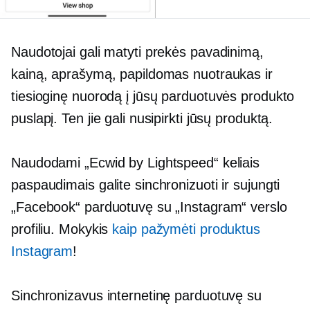
Naudotojai gali matyti prekės pavadinimą,
kainą, aprašymą, papildomas nuotraukas ir
tiesioginę nuorodą į jūsų parduotuvės produkto
puslapį. Ten jie gali nusipirkti jūsų produktą.
Naudodami „Ecwid by Lightspeed“ keliais
paspaudimais galite sinchronizuoti ir sujungti
„Facebook“ parduotuvę su „Instagram“ verslo
profiliu. Mokykis
kaip pažymėti produktus
Instagram
!
Sinchronizavus internetinę parduotuvę su