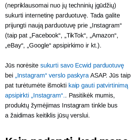
(nepriklausomai nuo jų techninių įgūdžių)
sukurti internetinę parduotuvę. Tada galite
prijungti naują parduotuvę prie „Instagram“
(taip pat „Facebook“, „TikTok“, „Amazon“,
„eBay“, „Google“ apsipirkimo ir kt.).
Jūs norėsite
sukurti savo Ecwid parduotuvę
bei
„Instagram“ verslo paskyra
ASAP. Jūs taip
pat turėtumėte išmokti
kaip gauti patvirtinimą
apsipirkti „Instagram“.
. Pasitikėk mumis,
produktų žymėjimas Instagram tinkle bus
a
žaidimas keitiklis
jūsų verslui.