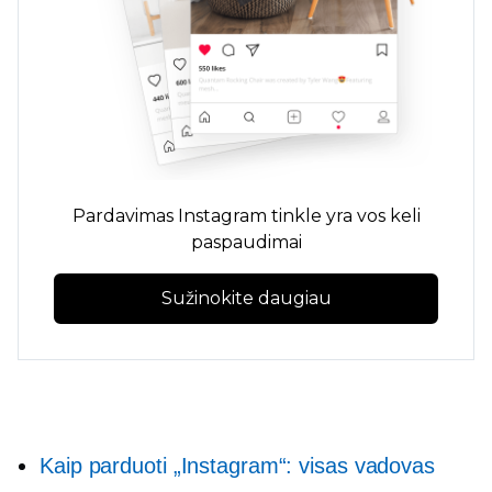
Pardavimas Instagram tinkle yra vos keli
paspaudimai
Sužinokite daugiau
Kaip parduoti „Instagram“: visas vadovas