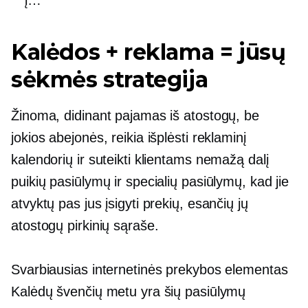
Kalėdos + reklama = jūsų
sėkmės strategija
Žinoma, didinant pajamas iš atostogų, be
jokios abejonės, reikia išplėsti reklaminį
kalendorių ir suteikti klientams nemažą dalį
puikių pasiūlymų ir specialių pasiūlymų, kad jie
atvyktų pas jus įsigyti prekių, esančių jų
atostogų pirkinių sąraše.
Svarbiausias internetinės prekybos elementas
Kalėdų švenčių metu yra šių pasiūlymų