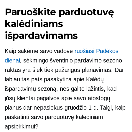
Paruoškite parduotuvę
kalėdiniams
išpardavimams
Kaip sakėme savo vadove
ruošiasi Padėkos
dienai
, sėkmingo šventinio pardavimo sezono
raktas yra šiek tiek pažangus planavimas. Dar
labiau tas pats pasakytina apie Kalėdų
išpardavimų sezoną, nes galite lažintis, kad
jūsų klientai pagalvos apie savo atostogų
planus dar nepasiekus gruodžio 1 d. Taigi, kaip
paskatinti savo parduotuvę kalėdiniam
apsipirkimui?