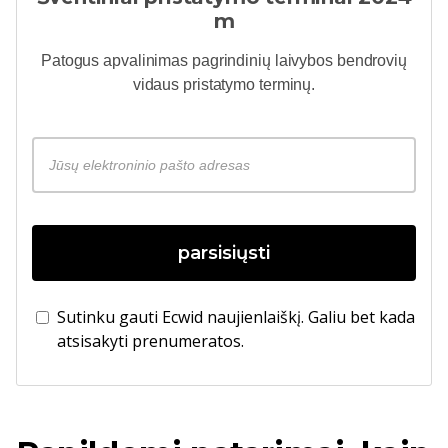
m
Patogus
apvalinimas
pagrindinių laivybos bendrovių
vidaus pristatymo terminų.
parsisiųsti
Sutinku gauti Ecwid naujienlaiškį. Galiu bet kada
atsisakyti prenumeratos.