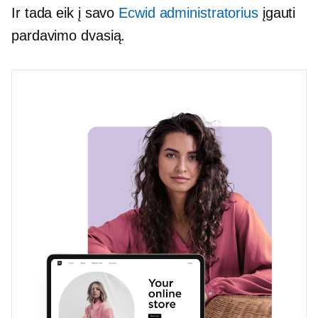
Ir tada eik į savo
Ecwid administratorius
įgauti
pardavimo dvasią.