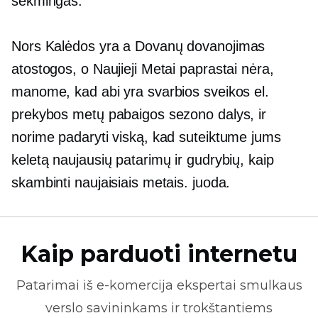
sėkmingas.
Nors Kalėdos yra a
Dovanų dovanojimas
atostogos, o Naujieji Metai paprastai nėra,
manome, kad abi yra svarbios sveikos el.
prekybos metų pabaigos sezono dalys, ir
norime padaryti viską, kad suteiktume jums
keletą naujausių patarimų ir gudrybių, kaip
skambinti naujaisiais metais. juoda.
Kaip parduoti internetu
Patarimai iš
e-komercija
ekspertai smulkaus
verslo savininkams ir trokštantiems