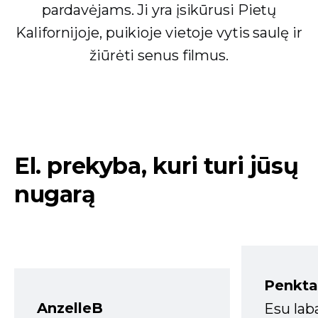
pardavėjams. Ji yra įsikūrusi Pietų
Kalifornijoje, puikioje vietoje vytis saulę ir
žiūrėti senus filmus.
El. prekyba, kuri turi jūsų
nugarą
Penkta
AnzelleB
Esu lab