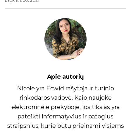
Lapkritis 20, 2021
Apie autorių
Nicole yra Ecwid rašytoja ir turinio
rinkodaros vadovė. Kaip naujokė
elektroninėje prekyboje, jos tikslas yra
pateikti informatyvius ir patogius
straipsnius, kurie būtų prieinami visiems