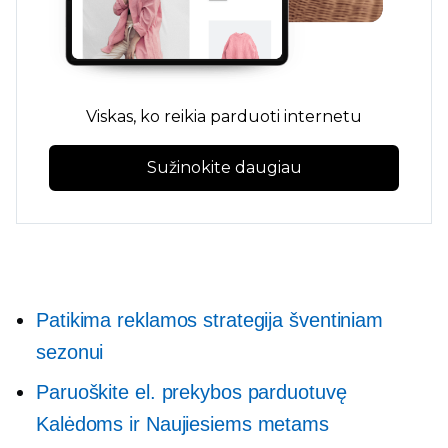
Viskas, ko reikia parduoti internetu
Sužinokite daugiau
Patikima reklamos strategija šventiniam
sezonui
Paruoškite el. prekybos parduotuvę
Kalėdoms ir Naujiesiems metams