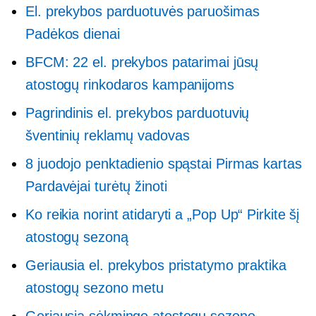
El. prekybos parduotuvės paruošimas
Padėkos dienai
BFCM: 22 el. prekybos patarimai jūsų
atostogų rinkodaros kampanijoms
Pagrindinis el. prekybos parduotuvių
šventinių reklamų vadovas
8 juodojo penktadienio spąstai
Pirmas kartas
Pardavėjai turėtų žinoti
Ko reikia norint atidaryti a
„Pop Up“
Pirkite šį
atostogų sezoną
Geriausia el. prekybos pristatymo praktika
atostogų sezono metu