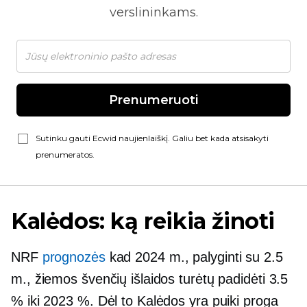
verslininkams.
Prenumeruoti
Sutinku gauti Ecwid naujienlaiškį. Galiu bet kada atsisakyti
prenumeratos.
Kalėdos: ką reikia žinoti
NRF
prognozės
kad 2024 m., palyginti su 2.5
m., žiemos švenčių išlaidos turėtų padidėti 3.5
% iki 2023 %. Dėl to Kalėdos yra puiki proga