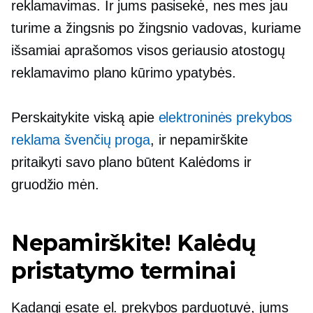
reklamavimas. Ir jums pasisekė, nes mes jau
turime a
žingsnis po žingsnio
vadovas, kuriame
išsamiai aprašomos visos geriausio atostogų
reklamavimo plano kūrimo ypatybės.
Perskaitykite viską apie
elektroninės prekybos
reklama švenčių proga
, ir nepamirškite
pritaikyti savo plano būtent Kalėdoms ir
gruodžio mėn.
Nepamirškite! Kalėdų
pristatymo terminai
Kadangi esate el. prekybos parduotuvė, jums