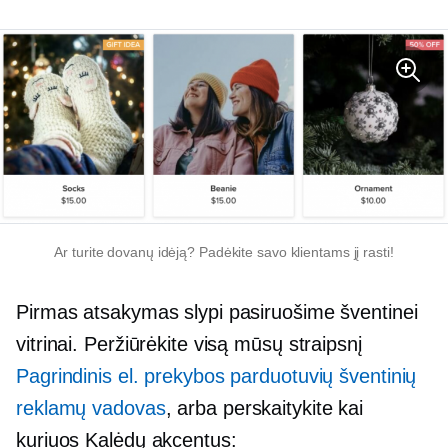
Ar turite dovanų idėją? Padėkite savo klientams jį rasti!
Pirmas atsakymas slypi pasiruošime šventinei
vitrinai. Peržiūrėkite visą mūsų straipsnį
Pagrindinis el. prekybos parduotuvių šventinių
reklamų vadovas
, arba perskaitykite kai
kuriuos Kalėdų akcentus: