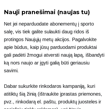
Nauji pranešimai (naujas tu)
Net jei neparduodate abonementų į sporto
salę, vis tiek galite sulaukti daug ridos iš
protingos Naujųjų metų akcijos. Pagalvokite
apie būdus, kaip jūsų parduodami produktai
gali padėti žmogui atversti naują lapą, išbandyti
ką nors naujo ar įgyti galią būti geriausiu
savimi.
Dabar sukurkite rinkodaros kampaniją, kuri
atitiktų šią žinią (ištraukite įprastas priemones,
pvz., rinkodarą el. paštu, produktų juosteles ir