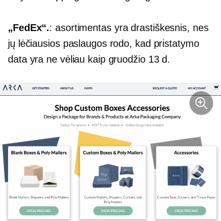
„FedEx“.
: asortimentas yra drastiškesnis, nes
jų lėčiausios paslaugos rodo, kad pristatymo
data yra ne vėliau kaip gruodžio 13 d.