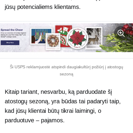
jūsų potencialiems klientams.
Ši USPS reklamjuostė atspindi daugiakultūrį požiūrį į atostogų
sezoną
Kitaip tariant, nesvarbu, ką parduodate šį
atostogų sezoną, yra būdas tai padaryti taip,
kad jūsų klientai būtų tikrai laimingi, o
parduotuve – pajamos.