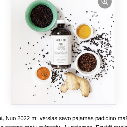
i
,
Nuo 2022 m. verslas savo pajamas padidino ma