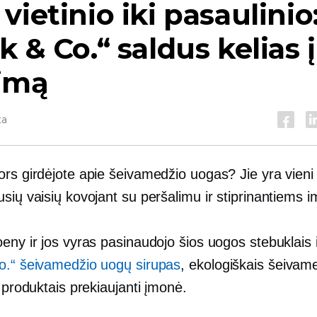
vietinio iki pasaulinio
k & Co.“ saldus kelias į
imą
ta
ors girdėjote apie šeivamedžio uogas? Jie yra vieni
sių vaisių kovojant su peršalimu ir stiprinantiems i
eny ir jos vyras pasinaudojo šios uogos stebuklais i
o.“ šeivamedžio uogų sirupas
, ekologiškais šeivam
r produktais prekiaujanti įmonė.