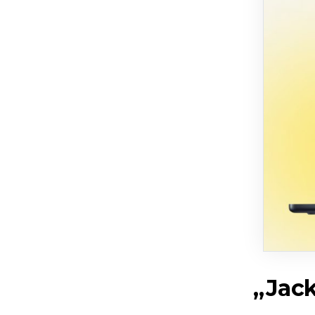
„Jack