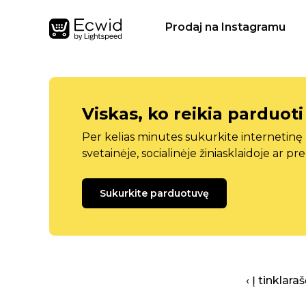
Prodaj na Instagramu
Viskas, ko reikia parduoti
Per kelias minutes sukurkite internetin
svetainėje, socialinėje žiniasklaidoje ar pr
Sukurkite parduotuvę
‹ Į tinklar