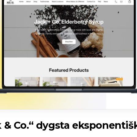
 & Co.“ dygsta eksponentiš