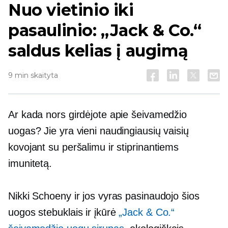
Nuo vietinio iki
pasaulinio: „Jack & Co.“
saldus kelias į augimą
9 min skaityta
Ar kada nors girdėjote apie šeivamedžio
uogas? Jie yra vieni naudingiausių vaisių
kovojant su peršalimu ir stiprinantiems
imunitetą.
Nikki Schoeny ir jos vyras pasinaudojo šios
uogos stebuklais ir įkūrė
„Jack & Co.“