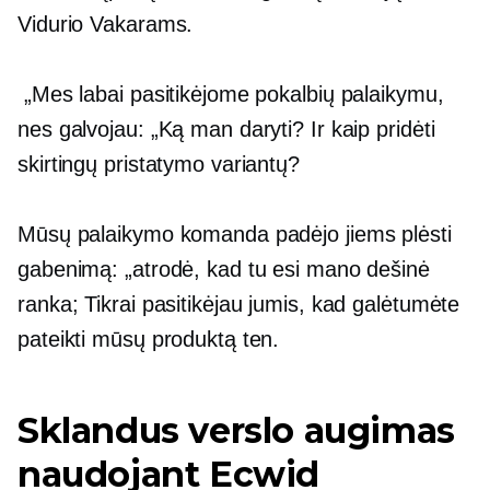
Vidurio Vakarams.
„Mes labai pasitikėjome pokalbių palaikymu,
nes galvojau: „Ką man daryti? Ir kaip pridėti
skirtingų pristatymo variantų?
Mūsų palaikymo komanda padėjo jiems plėsti
gabenimą: „atrodė, kad tu esi mano dešinė
ranka; Tikrai pasitikėjau jumis, kad galėtumėte
pateikti mūsų produktą ten.
Sklandus verslo augimas
naudojant Ecwid