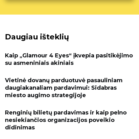
Daugiau išteklių
Kaip „Glamour 4 Eyes“ įkvepia pasitikėjimo
su asmeniniais akiniais
Vietinė dovanų parduotuvė pasauliniam
daugiakanaliam pardavimui: Sidabras
miesto augimo strategijoje
Renginių bilietų pardavimas ir kaip pelno
nesiekiančios organizacijos poveikio
didinimas