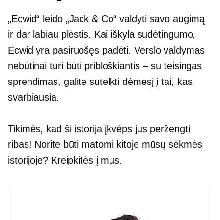
„Ecwid“ leido „Jack & Co“ valdyti savo augimą
ir dar labiau plėstis. Kai iškyla sudėtingumo,
Ecwid yra pasiruošęs padėti. Verslo valdymas
nebūtinai turi būti
pribloškiantis – su
teisingas
sprendimas, galite sutelkti dėmesį į tai, kas
svarbiausia.
Tikimės, kad ši istorija įkvėps jus peržengti
ribas! Norite būti matomi kitoje mūsų sėkmės
istorijoje? Kreipkitės į mus.