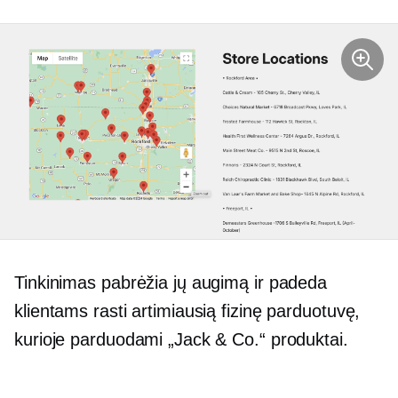
Tinkinimas pabrėžia jų augimą ir padeda
klientams rasti artimiausią fizinę parduotuvę,
kurioje parduodami „Jack & Co.“ produktai.