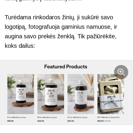
Turėdama rinkodaros žinių, ji sukūrė savo
logotipą, fotografuoja gaminius
namuose,
ir
augina savo prekės ženklą. Tik pažiūrėkite,
koks dailus: