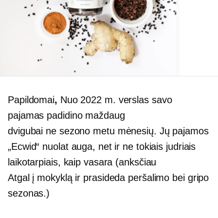
Papildomai
,
Nuo 2022 m. verslas savo
pajamas padidino maždaug
dvigubai
ne sezono metu
mėnesių. Jų pajamos
„Ecwid“ nuolat auga, net ir ne tokiais judriais
laikotarpiais, kaip vasara (anksčiau
Atgal į mokyklą
ir prasideda peršalimo bei gripo
sezonas.)