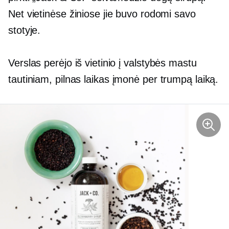
Net vietinėse žiniose jie buvo rodomi savo
stotyje.
Verslas perėjo iš vietinio į
valstybės mastu
tautiniam,
pilnas laikas
įmonė per trumpą laiką.