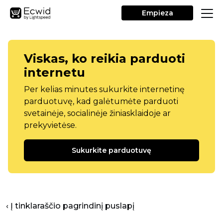
Empieza
Viskas, ko reikia parduoti
internetu
Per kelias minutes sukurkite internetinę
parduotuvę, kad galėtumėte parduoti
svetainėje, socialinėje žiniasklaidoje ar
prekyvietėse.
Sukurkite parduotuvę
‹ Į tinklaraščio pagrindinį puslapį