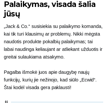
Palaikymas, visada šalia
jūsų
„Jack & Co.“ susisiekia su palaikymo komanda,
kai tik turi klausimų ar problemų. Nikki mėgsta
naudotis
produkte
pokalbių palaikymas; tai
labai naudinga keliaujant ar atliekant užduotis ir
greitai sulaukiama atsakymo.
Pagalba išmokė juos apie daugybę naujų
funkcijų, kurių jie nežinojo, kad siūlo „Ecwid“.
Štai kodėl visada gera paklausti!