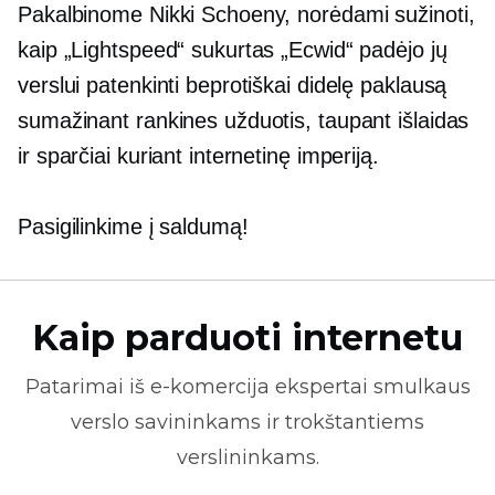
Pakalbinome Nikki Schoeny, norėdami sužinoti,
kaip „Lightspeed“ sukurtas „Ecwid“ padėjo jų
verslui patenkinti beprotiškai didelę paklausą
sumažinant rankines užduotis, taupant išlaidas
ir sparčiai kuriant internetinę imperiją.
Pasigilinkime į saldumą!
Kaip parduoti internetu
Patarimai iš
e-komercija
ekspertai smulkaus
verslo savininkams ir trokštantiems
verslininkams.