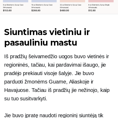
Siuntimas vietiniu ir
pasauliniu mastu
Iš pradžių šeivamedžio uogos buvo vietinės ir
regioninės, tačiau, kai pardavimai išaugo, jie
pradėjo prekiauti visoje šalyje. Jie buvo
parduoti žmonėms Guame, Aliaskoje ir
Havajuose. Tačiau iš pradžių jie nežinojo, kaip
su tuo susitvarkyti.
Jie buvo įpratę naudoti regioninį siuntėją tik