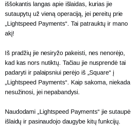
iššokantis langas apie išlaidas, kurias jie
sutaupytų už vieną operaciją, jei pereitų prie
„Lightspeed Payments“. Tai patrauktų ir mano
akį!
Iš pradžių jie nesiryžo pakeisti, nes nenorėjo,
kad kas nors nutiktų. Tačiau jie nusprendė tai
padaryti ir palaipsniui perėjo iš „Square“ į
„Lightspeed Payments“. Kaip sakoma, niekada
nesužinosi, jei nepabandysi.
Naudodami „Lightspeed Payments“ jie sutaupė
išlaidų ir pasinaudojo daugybe kitų funkcijų.