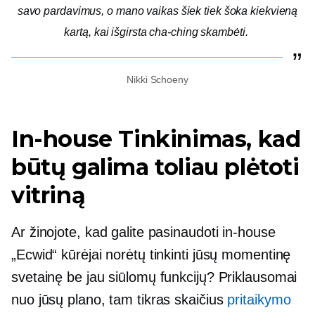
savo pardavimus, o mano vaikas šiek tiek šoka kiekvieną
kartą, kai išgirsta
cha-ching
skambėti.
Nikki Schoeny
In-house
Tinkinimas, kad
būtų galima toliau plėtoti
vitriną
Ar žinojote, kad galite pasinaudoti
in-house
„Ecwid“ kūrėjai norėtų tinkinti jūsų momentinę
svetainę be jau siūlomų funkcijų? Priklausomai
nuo jūsų plano, tam tikras skaičius
pritaikymo