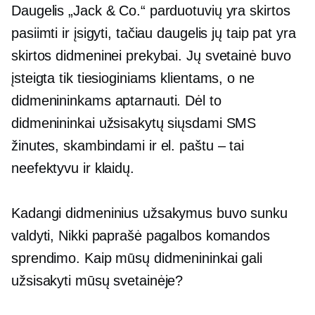
Daugelis „Jack & Co.“ parduotuvių yra skirtos
pasiimti ir įsigyti, tačiau daugelis jų taip pat yra
skirtos didmeninei prekybai. Jų svetainė
buvo
įsteigta tik tiesioginiams klientams, o ne
didmenininkams aptarnauti. Dėl to
didmenininkai užsisakytų siųsdami SMS
žinutes, skambindami ir el. paštu – tai
neefektyvu ir
klaidų.
Kadangi didmeninius užsakymus buvo sunku
valdyti, Nikki paprašė pagalbos komandos
sprendimo. Kaip mūsų didmenininkai gali
užsisakyti mūsų svetainėje?