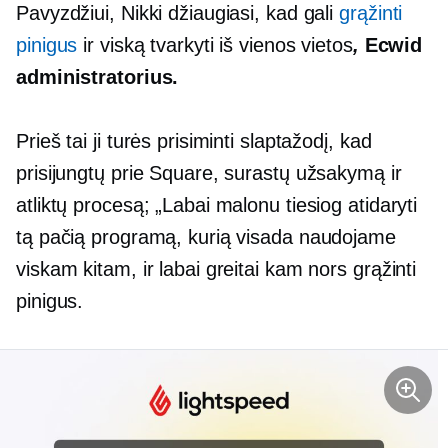
Pavyzdžiui, Nikki džiaugiasi, kad gali
grąžinti
pinigus
ir viską tvarkyti iš vienos vietos
,
Ecwid
administratorius.
Prieš tai ji turės prisiminti slaptažodį, kad
prisijungtų prie Square, surastų užsakymą ir
atliktų procesą; „Labai malonu tiesiog atidaryti
tą pačią programą, kurią visada naudojame
viskam kitam, ir labai greitai kam nors grąžinti
pinigus.