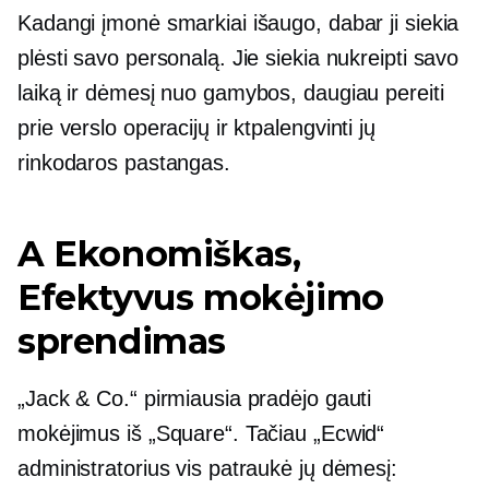
Kadangi įmonė smarkiai išaugo, dabar ji siekia
plėsti savo personalą. Jie siekia nukreipti savo
laiką ir dėmesį nuo gamybos, daugiau pereiti
prie verslo operacijų ir kt
palengvinti jų
rinkodaros pastangas.
A
Ekonomiškas,
Efektyvus mokėjimo
sprendimas
„Jack & Co.“ pirmiausia pradėjo gauti
mokėjimus iš „Square“. Tačiau „Ecwid“
administratorius vis patraukė jų dėmesį: