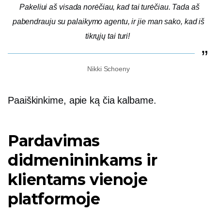
Pakeliui aš visada norėčiau, kad tai turėčiau. Tada aš
pabendrauju su palaikymo agentu, ir jie man sako, kad iš
tikrųjų tai turi!
Nikki Schoeny
Paaiškinkime, apie ką čia kalbame.
Pardavimas
didmenininkams ir
klientams vienoje
platformoje