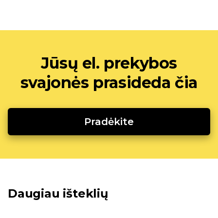
Jūsų el. prekybos
svajonės prasideda čia
Pradėkite
Daugiau išteklių