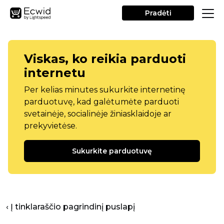
Pradėti
Viskas, ko reikia parduoti
internetu
Per kelias minutes sukurkite internetinę
parduotuvę, kad galėtumėte parduoti
svetainėje, socialinėje žiniasklaidoje ar
prekyvietėse.
Sukurkite parduotuvę
‹ Į tinklaraščio pagrindinį puslapį