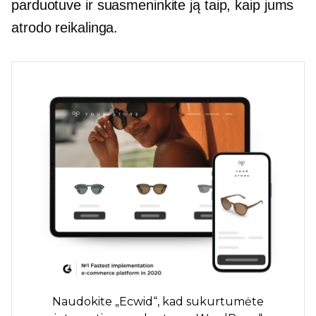
parduotuve ir suasmeninkite ją taip, kaip jums
atrodo reikalinga.
Naudokite „Ecwid“, kad sukurtumėte