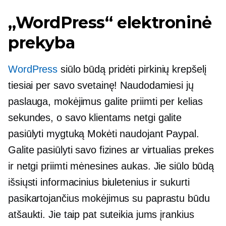
„WordPress“ elektroninė
prekyba
WordPress
siūlo būdą pridėti pirkinių krepšelį
tiesiai per savo svetainę! Naudodamiesi jų
paslauga, mokėjimus galite priimti per kelias
sekundes, o savo klientams netgi galite
pasiūlyti mygtuką Mokėti naudojant Paypal.
Galite pasiūlyti savo fizines ar virtualias prekes
ir netgi priimti mėnesines aukas. Jie siūlo būdą
išsiųsti informacinius biuletenius ir sukurti
pasikartojančius mokėjimus su paprastu būdu
atšaukti. Jie taip pat suteikia jums įrankius