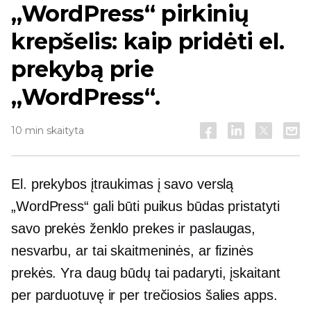
„WordPress“ pirkinių
krepšelis: kaip pridėti el.
prekybą prie
„WordPress“.
10 min skaityta
El. prekybos įtraukimas į savo verslą
„WordPress“ gali būti puikus būdas pristatyti
savo prekės ženklo prekes ir paslaugas,
nesvarbu, ar tai skaitmeninės, ar fizinės
prekės. Yra daug būdų tai padaryti, įskaitant
per parduotuvę ir per
trečiosios šalies
apps.