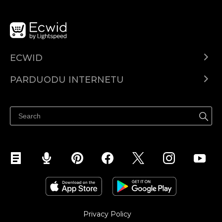
ECWID
Ecwid.com
PARDUODU INTERNETU
Kainodara
Parduodu visur
Pagalbos centras
Parduodu Facebook
Parduodu Instagram
Privacy Policy