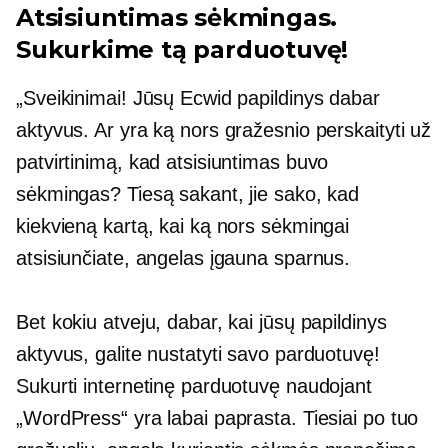
Atsisiuntimas sėkmingas.
Sukurkime tą parduotuvę!
„Sveikinimai! Jūsų Ecwid papildinys dabar
aktyvus. Ar yra ką nors gražesnio perskaityti už
patvirtinimą, kad atsisiuntimas buvo
sėkmingas? Tiesą sakant, jie sako, kad
kiekvieną kartą, kai ką nors sėkmingai
atsisiunčiate, angelas įgauna sparnus.
Bet kokiu atveju, dabar, kai jūsų papildinys
aktyvus, galite nustatyti savo parduotuvę!
Sukurti internetinę parduotuvę naudojant
„WordPress“ yra labai paprasta. Tiesiai po tuo