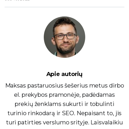
Apie autorių
Maksas pastaruosius šešerius metus dirbo
el. prekybos pramonėje, padėdamas
prekių ženklams sukurti ir tobulinti
turinio rinkodarą ir SEO. Nepaisant to, jis
turi patirties verslumo srityje. Laisvalaikiu