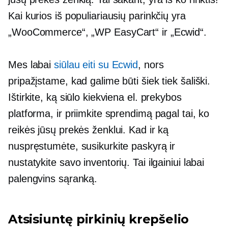
Kai kurios iš populiariausių parinkčių yra
„WooCommerce“, „WP EasyCart“ ir „Ecwid“.
Mes labai
siūlau eiti su Ecwid
, nors
pripažįstame, kad galime būti šiek tiek šališki.
Ištirkite, ką siūlo kiekviena el. prekybos
platforma, ir priimkite sprendimą pagal tai, ko
reikės jūsų prekės ženklui. Kad ir ką
nuspręstumėte, susikurkite paskyrą ir
nustatykite savo inventorių. Tai ilgainiui labai
palengvins sąranką.
Atsisiuntę pirkinių krepšelio