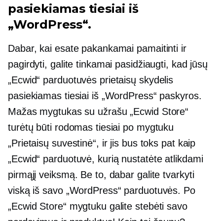
pasiekiamas tiesiai iš
„WordPress“.
Dabar, kai esate pakankamai pamaitinti ir
pagirdyti, galite tinkamai pasidžiaugti, kad jūsų
„Ecwid“ parduotuvės prietaisų skydelis
pasiekiamas tiesiai iš „WordPress“ paskyros.
Mažas mygtukas su užrašu „Ecwid Store“
turėtų būti rodomas tiesiai po mygtuku
„Prietaisų suvestinė“, ir jis bus toks pat kaip
„Ecwid“ parduotuvė, kurią nustatėte atlikdami
pirmąjį veiksmą. Be to, dabar galite tvarkyti
viską iš savo „WordPress“ parduotuvės. Po
„Ecwid Store“ mygtuku galite stebėti savo