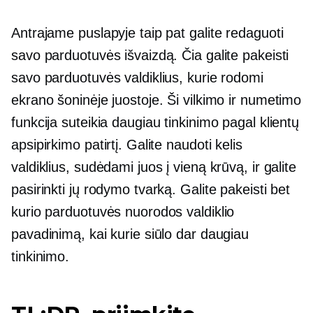
Antrajame puslapyje taip pat galite redaguoti
savo parduotuvės išvaizdą. Čia galite pakeisti
savo parduotuvės valdiklius, kurie rodomi
ekrano šoninėje juostoje. Ši vilkimo ir numetimo
funkcija suteikia daugiau tinkinimo pagal klientų
apsipirkimo patirtį. Galite naudoti kelis
valdiklius, sudėdami juos į vieną krūvą, ir galite
pasirinkti jų rodymo tvarką. Galite pakeisti bet
kurio parduotuvės nuorodos valdiklio
pavadinimą, kai kurie siūlo dar daugiau
tinkinimo.