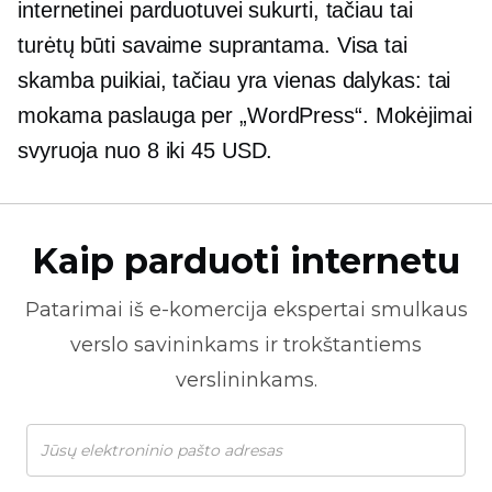
internetinei parduotuvei sukurti, tačiau tai
turėtų būti savaime suprantama. Visa tai
skamba puikiai, tačiau yra vienas dalykas: tai
mokama paslauga per „WordPress“. Mokėjimai
svyruoja nuo 8 iki 45 USD.
Kaip parduoti internetu
Patarimai iš
e-komercija
ekspertai smulkaus
verslo savininkams ir trokštantiems
verslininkams.