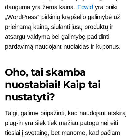
dauguma yra
žema kaina.
Ecwid
yra puiki
„WordPress“ pirkinių krepšelio galimybė už
prieinamą kainą, siūlanti jūsų produktų ir
atsargų valdymą bei galimybę padidinti
pardavimą naudojant nuolaidas ir kuponus.
Oho, tai skamba
nuostabiai! Kaip tai
nustatyti?
Taigi, galime pripažinti, kad naudojant atskirą
plug-in
yra šiek tiek mažiau patogu nei eiti
tiesiai į svetainę, bet manome, kad pačiam