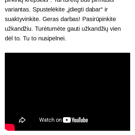
variantas. Spustelėkite „įdiegti dabar“ ir
suaktyvinkite. Geras darbas! Pasirūpinkite
užkandžiu. Turėtumėte gauti užkandžių vien
dėl to. Tu to nusipelnei.