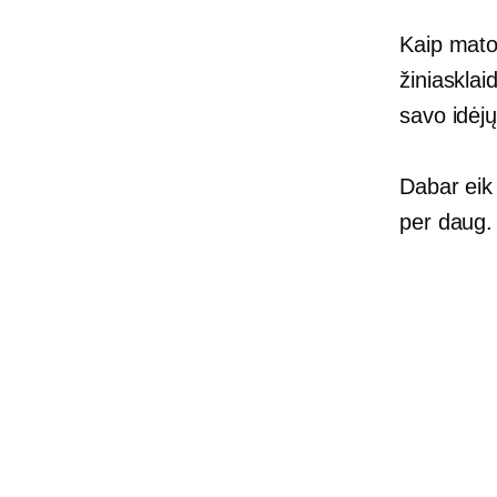
Kaip matot
žiniasklaid
savo idėjų
Dabar eik
per daug. 