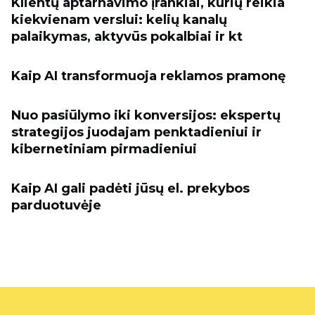
Klientų aptarnavimo įrankiai, kurių reikia
kiekvienam verslui: kelių kanalų
palaikymas, aktyvūs pokalbiai ir kt
Kaip AI transformuoja reklamos pramonę
Nuo pasiūlymo iki konversijos: ekspertų
strategijos juodajam penktadieniui ir
kibernetiniam pirmadieniui
Kaip AI gali padėti jūsų el. prekybos
parduotuvėje