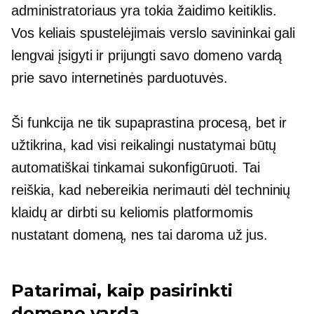
administratoriaus yra tokia
žaidimo keitiklis.
Vos keliais spustelėjimais verslo savininkai gali
lengvai įsigyti ir prijungti savo domeno vardą
prie savo internetinės parduotuvės.
Ši funkcija ne tik supaprastina procesą, bet ir
užtikrina, kad visi reikalingi nustatymai būtų
automatiškai tinkamai sukonfigūruoti. Tai
reiškia, kad nebereikia nerimauti dėl techninių
klaidų ar dirbti su keliomis platformomis
nustatant domeną, nes tai daroma už jus.
Patarimai, kaip pasirinkti
domeno vardą