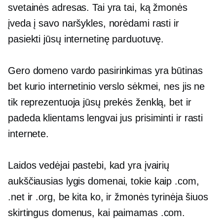
svetainės adresas. Tai yra tai, ką žmonės
įveda į savo naršykles, norėdami rasti ir
pasiekti jūsų internetinę parduotuvę.
Gero domeno vardo pasirinkimas yra būtinas
bet kurio internetinio verslo sėkmei, nes jis ne
tik reprezentuoja jūsų prekės ženklą, bet ir
padeda klientams lengvai jus prisiminti ir rasti
internete.
Laidos vedėjai pastebi, kad yra įvairių
aukščiausias lygis
domenai, tokie kaip .com,
.net ir .org, be kita ko, ir žmonės tyrinėja šiuos
skirtingus domenus, kai paimamas .com.