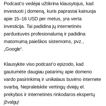
Podcast'o vedėjai užtikrina klausytojus, kad
investuoti į domeną, kuris paprastai kainuoja
apie 15–16 USD per metus, yra verta
investicija. Tai padidina jų internetinės
parduotuvės profesionalumą ir padidina
matomumą paieškos sistemoms, pvz.,
„Google“.
Klausykite viso podcast'o epizodo, kad
gautumėte daugiau patarimų apie domeno
vardo pasirinkimą ir unikalaus buvimo internete
svarbą. Nepraleiskite vertingų dviejų el.
prekybos ir internetinės rinkodaros ekspertų
įžvalgų!