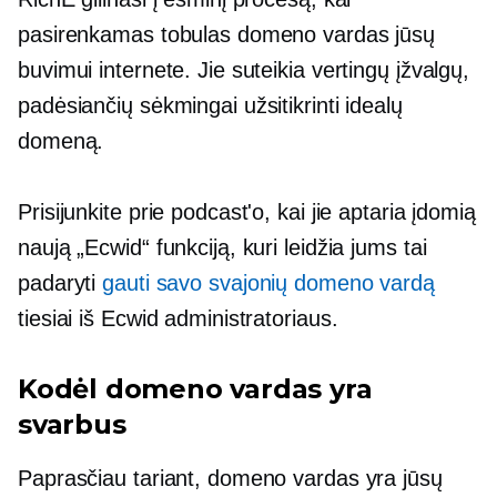
pasirenkamas tobulas domeno vardas jūsų
buvimui internete. Jie suteikia vertingų įžvalgų,
padėsiančių sėkmingai užsitikrinti idealų
domeną.
Prisijunkite prie podcast'o, kai jie aptaria įdomią
naują „Ecwid“ funkciją, kuri leidžia jums tai
padaryti
gauti savo svajonių domeno vardą
tiesiai iš Ecwid administratoriaus.
Kodėl domeno vardas yra
svarbus
Paprasčiau tariant, domeno vardas yra jūsų