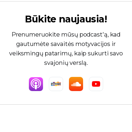
Būkite naujausia!
Prenumeruokite mūsų podcast'ą, kad
gautumėte savaitės motyvacijos ir
veiksmingų patarimų, kaip sukurti savo
svajonių verslą.