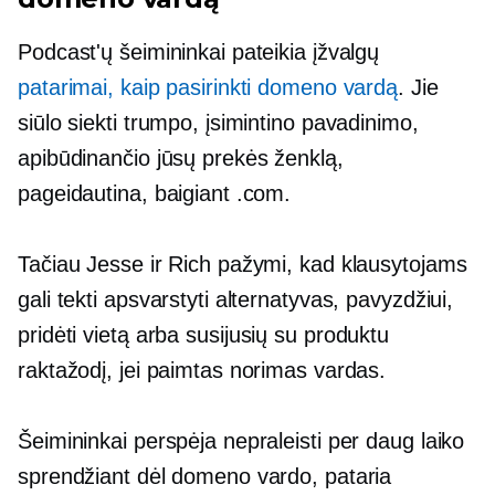
Podcast'ų šeimininkai pateikia įžvalgų
patarimai, kaip pasirinkti domeno vardą
. Jie
siūlo siekti trumpo, įsimintino pavadinimo,
apibūdinančio jūsų prekės ženklą,
pageidautina, baigiant .com.
Tačiau Jesse ir Rich pažymi, kad klausytojams
gali tekti apsvarstyti alternatyvas, pavyzdžiui,
pridėti vietą arba
susijusių su produktu
raktažodį, jei paimtas norimas vardas.
Šeimininkai perspėja nepraleisti per daug laiko
sprendžiant dėl ​​domeno vardo, pataria