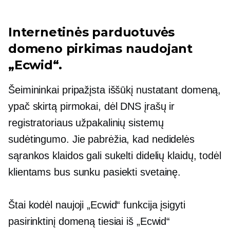
Internetinės parduotuvės
domeno pirkimas naudojant
„Ecwid“.
Šeimininkai pripažįsta iššūkį nustatant domeną,
ypač skirtą
pirmokai,
dėl DNS įrašų ir
registratoriaus užpakalinių sistemų
sudėtingumo. Jie pabrėžia, kad nedidelės
sąrankos klaidos gali sukelti didelių klaidų, todėl
klientams bus sunku pasiekti svetainę.
Štai kodėl naujoji „Ecwid“ funkcija įsigyti
pasirinktinį domeną tiesiai iš „Ecwid“