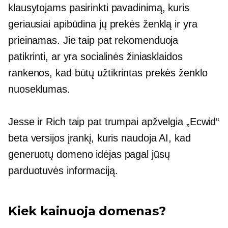
klausytojams pasirinkti pavadinimą, kuris
geriausiai apibūdina jų prekės ženklą ir yra
prieinamas. Jie taip pat rekomenduoja
patikrinti, ar yra socialinės žiniasklaidos
rankenos, kad būtų užtikrintas prekės ženklo
nuoseklumas.
Jesse ir Rich taip pat trumpai apžvelgia „Ecwid“
beta versijos įrankį, kuris naudoja AI, kad
generuotų domeno idėjas pagal jūsų
parduotuvės informaciją.
Kiek kainuoja domenas?