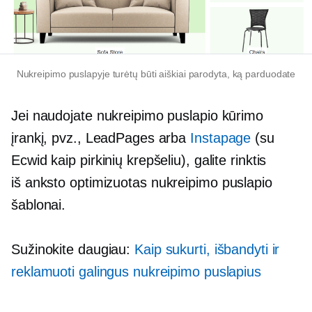
Nukreipimo puslapyje turėtų būti aiškiai parodyta, ką parduodate
Jei naudojate nukreipimo puslapio kūrimo
įrankį, pvz., LeadPages arba
Instapage
(su
Ecwid kaip pirkinių krepšeliu), galite rinktis
iš anksto optimizuotas
nukreipimo puslapio
šablonai.
Sužinokite daugiau:
Kaip sukurti, išbandyti ir
reklamuoti galingus nukreipimo puslapius