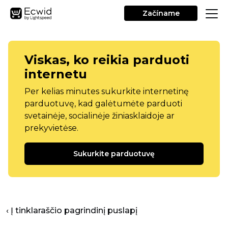
Začíname
Viskas, ko reikia parduoti
internetu
Per kelias minutes sukurkite internetinę
parduotuvę, kad galėtumėte parduoti
svetainėje, socialinėje žiniasklaidoje ar
prekyvietėse.
Sukurkite parduotuvę
‹ Į tinklaraščio pagrindinį puslapį