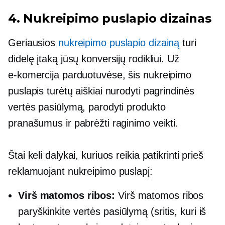
4. Nukreipimo puslapio dizainas
Geriausios
nukreipimo puslapio dizainą
turi
didelę įtaką jūsų konversijų rodikliui. Už
e-komercija
parduotuvėse, šis nukreipimo
puslapis turėtų aiškiai nurodyti pagrindinės
vertės pasiūlymą, parodyti produkto
pranašumus ir pabrėžti raginimo veikti.
Štai keli dalykai, kuriuos reikia patikrinti prieš
reklamuojant nukreipimo puslapį:
Virš matomos ribos:
Virš matomos ribos
paryškinkite vertės pasiūlymą (sritis, kuri iš