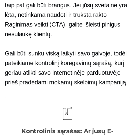
taip pat gali būti brangus. Jei jūsų svetainė yra
lėta, netinkama naudoti ir trūksta rakto
Raginimas veikti
(CTA), galite išleisti pinigus
nesulaukę klientų.
Gali būti sunku viską laikyti savo galvoje, todėl
pateikiame kontrolinį koregavimų sąrašą, kurį
geriau atlikti savo internetinėje parduotuvėje
prieš pradėdami mokamų skelbimų kampaniją.
Kontrolinis sąrašas: Ar jūsų
E-