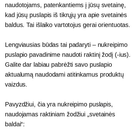
naudotojams, patenkantiems į jūsų svetainę,
kad jūsų puslapis iš tikrųjų yra apie svetainės
baldus. Tai išlaiko vartotojus
gerai orientuotas.
Lengviausias būdas tai padaryti – nukreipimo
puslapio pavadinime naudoti raktinį žodį (-ius).
Galite dar labiau pabrėžti savo puslapio
aktualumą naudodami atitinkamus produktų
vaizdus.
Pavyzdžiui, čia yra nukreipimo puslapis,
naudojamas raktiniam žodžiui „svetainės
baldai“: