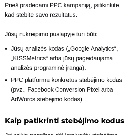
Prieš pradėdami PPC kampaniją, įsitikinkite,
kad stebite savo rezultatus.
Jūsų nukreipimo puslapyje turi būti:
Jūsų analizės kodas („Google Analytics“,
„KISSMetrics“ arba jūsų pageidaujama
analizės programinė įranga).
PPC platforma
konkretus stebėjimo kodas
(pvz., Facebook Conversion Pixel arba
AdWords stebėjimo kodas).
Kaip patikrinti stebėjimo kodus