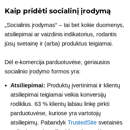
Kaip pridėti socialinį įrodymą
„Socialinis įrodymas“ – tai bet kokie duomenys,
atsiliepimai ar vaizdinis indikatorius, rodantis
jūsų svetainę ir (arba) produktus teigiamai.
Dėl
e-komercija
parduotuvėse, geriausios
socialinio įrodymo formos yra:
Atsiliepimai:
Produktų įvertinimai ir klientų
atsiliepimai teigiamai veikia konversijų
rodiklius. 63 % klientų labiau linkę pirkti
parduotuvėse, kuriose yra vartotojų
atsiliepimų. Pabandyk
TrustedSite
svetainės