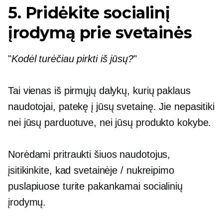
5. Pridėkite socialinį
įrodymą prie svetainės
"
Kodėl turėčiau pirkti iš jūsų?
"
Tai vienas iš pirmųjų dalykų, kurių paklaus
naudotojai, patekę į jūsų svetainę. Jie nepasitiki
nei jūsų parduotuve, nei jūsų produkto kokybe.
Norėdami pritraukti šiuos naudotojus,
įsitikinkite, kad svetainėje / nukreipimo
puslapiuose turite pakankamai socialinių
įrodymų.