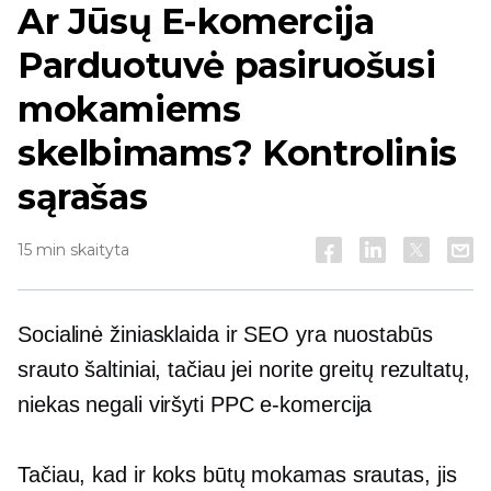
Ar Jūsų
E-komercija
Parduotuvė pasiruošusi
mokamiems
skelbimams? Kontrolinis
sąrašas
15 min skaityta
Socialinė žiniasklaida ir SEO yra nuostabūs
srauto šaltiniai, tačiau jei norite greitų rezultatų,
niekas negali viršyti PPC
e-komercija
Tačiau, kad ir koks būtų mokamas srautas, jis