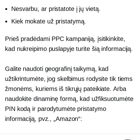
Nesvarbu, ar pristatote į jų vietą.
Kiek mokate už pristatymą.
Prieš pradėdami PPC kampaniją, įsitikinkite,
kad nukreipimo puslapyje turite šią informaciją.
Galite naudoti geografinį taikymą, kad
užtikrintumėte, jog skelbimus rodysite tik tiems
žmonėms, kuriems iš tikrųjų pateikiate. Arba
naudokite dinaminę formą, kad užfiksuotumėte
PIN kodą ir parodytumėte pristatymo
informaciją, pvz., „Amazon“: