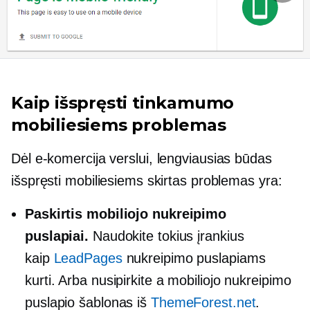
Kaip išspręsti tinkamumo
mobiliesiems problemas
Dėl
e-komercija
verslui, lengviausias būdas
išspręsti mobiliesiems skirtas problemas yra:
Paskirtis
mobiliojo
nukreipimo
puslapiai.
Naudokite tokius įrankius
kaip
LeadPages
nukreipimo puslapiams
kurti. Arba nusipirkite a
mobiliojo
nukreipimo
puslapio šablonas iš
ThemeForest.net
.