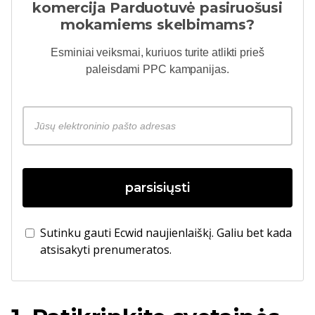
komercija
Parduotuvė pasiruošusi
mokamiems skelbimams?
Esminiai veiksmai, kuriuos turite atlikti prieš
paleisdami PPC kampanijas.
parsisiųsti
Sutinku gauti Ecwid naujienlaiškį. Galiu bet kada
atsisakyti prenumeratos.