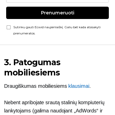
Prenumeruoti
Sutinku gauti Ecwid naujienlaiškį. Galiu bet kada atsisakyti
prenumeratos.
3. Patogumas
mobiliesiems
Draugiškumas mobiliesiems
klausimai
.
Nebent apribojate srautą stalinių kompiuterių
lankytojams (galima naudojant „AdWords“ ir