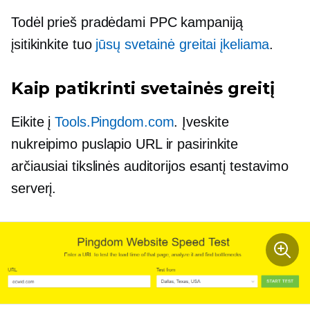
Todėl prieš pradėdami PPC kampaniją
įsitikinkite tuo
jūsų svetainė greitai įkeliama
.
Kaip patikrinti svetainės greitį
Eikite į
Tools.Pingdom.com
. Įveskite
nukreipimo puslapio URL ir pasirinkite
arčiausiai tikslinės auditorijos esantį testavimo
serverį.