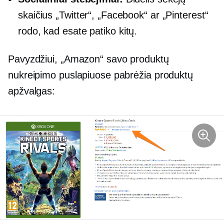
skaičius „Twitter“, „Facebook“ ar „Pinterest“
rodo, kad esate
patiko
kitų.
Pavyzdžiui, „Amazon“ savo produktų
nukreipimo puslapiuose pabrėžia produktų
apžvalgas: