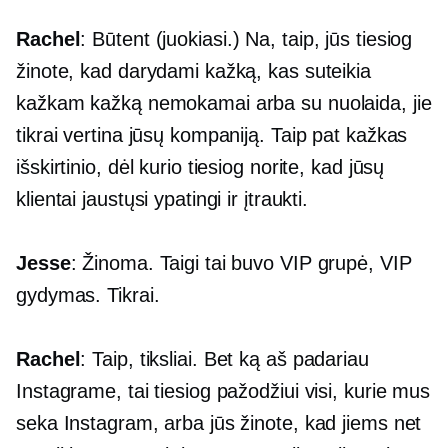
Rachel
: Būtent (juokiasi.) Na, taip, jūs tiesiog
žinote, kad darydami kažką, kas suteikia
kažkam kažką nemokamai arba su nuolaida, jie
tikrai vertina jūsų kompaniją. Taip pat kažkas
išskirtinio, dėl kurio tiesiog norite, kad jūsų
klientai jaustųsi ypatingi ir įtraukti.
Jesse
: Žinoma. Taigi tai buvo VIP grupė, VIP
gydymas. Tikrai.
Rachel
: Taip, tiksliai. Bet ką aš padariau
Instagrame, tai tiesiog pažodžiui visi, kurie mus
seka Instagram, arba jūs žinote, kad jiems net