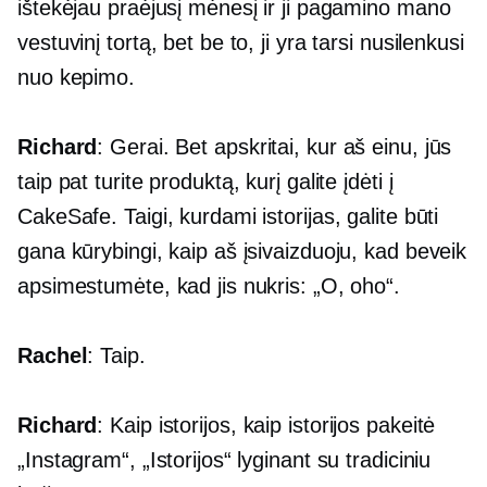
ištekėjau praėjusį mėnesį ir ji pagamino mano
vestuvinį tortą, bet be to, ji yra tarsi nusilenkusi
nuo kepimo.
Richard
: Gerai. Bet apskritai, kur aš einu, jūs
taip pat turite produktą, kurį galite įdėti į
CakeSafe. Taigi, kurdami istorijas, galite būti
gana kūrybingi, kaip aš įsivaizduoju, kad beveik
apsimestumėte, kad jis nukris: „O, oho“.
Rachel
: Taip.
Richard
: Kaip istorijos, kaip istorijos pakeitė
„Instagram“, „Istorijos“ lyginant su tradiciniu