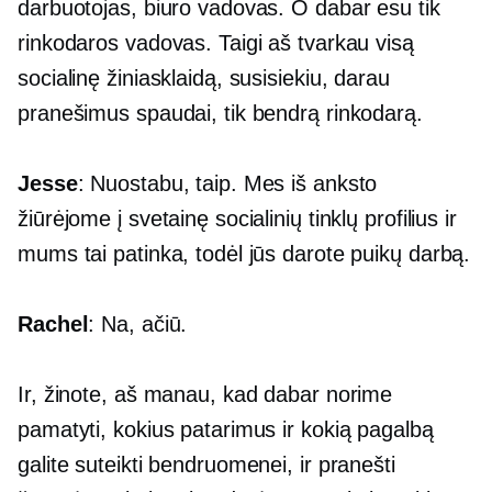
darbuotojas, biuro vadovas. O dabar esu tik
rinkodaros vadovas. Taigi aš tvarkau visą
socialinę žiniasklaidą, susisiekiu, darau
pranešimus spaudai, tik bendrą rinkodarą.
Jesse
: Nuostabu, taip. Mes iš anksto
žiūrėjome į svetainę socialinių tinklų profilius ir
mums tai patinka, todėl jūs darote puikų darbą.
Rachel
: Na, ačiū.
Ir, žinote, aš manau, kad dabar norime
pamatyti, kokius patarimus ir kokią pagalbą
galite suteikti bendruomenei, ir pranešti