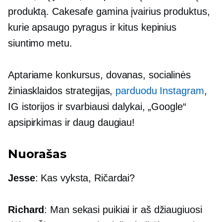
produktą. Cakesafe gamina įvairius produktus,
kurie apsaugo pyragus ir kitus kepinius
siuntimo metu.
Aptariame konkursus, dovanas, socialinės
žiniasklaidos strategijas,
parduodu Instagram
,
IG istorijos ir svarbiausi dalykai, „Google“
apsipirkimas ir daug daugiau!
Nuorašas
Jesse
: Kas vyksta, Ričardai?
Richard
: Man sekasi puikiai ir aš džiaugiuosi