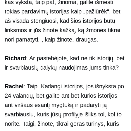
kas vyksta, taip pat, žinoma, galite išmesti
tokias pardavimų istorijas kaip „pažiūrėk“, bet
aš visada stengiuosi, kad šios istorijos būtų
linksmos ir jūs žinote kažką, ką žmonės tikrai
nori pamatyti. , kaip žinote, draugas.
Richard
: Ar pastebėjote, kad ne tik istorijų, bet
ir svarbiausių dalykų naudojimas jums tinka?
Rachel
: Taip. Kadangi istorijos, jos išnyksta po
24 valandų, bet galite ant bet kurios istorijos
ant viršaus esantį mygtuką ir padaryti ją
svarbiausiu, kuris jūsų profilyje išliks tol, kol to
norite. Taigi, žinote, tikrai geras turinys, kuris