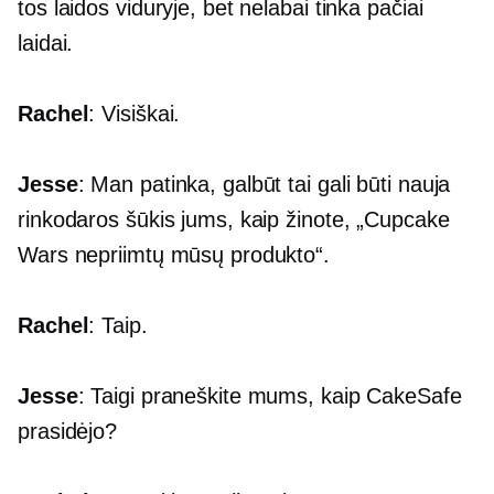
tos laidos viduryje, bet nelabai tinka pačiai
laidai.
Rachel
: Visiškai.
Jesse
: Man patinka, galbūt tai gali būti nauja
rinkodaros šūkis jums, kaip žinote, „Cupcake
Wars nepriimtų mūsų produkto“.
Rachel
: Taip.
Jesse
: Taigi praneškite mums, kaip CakeSafe
prasidėjo?