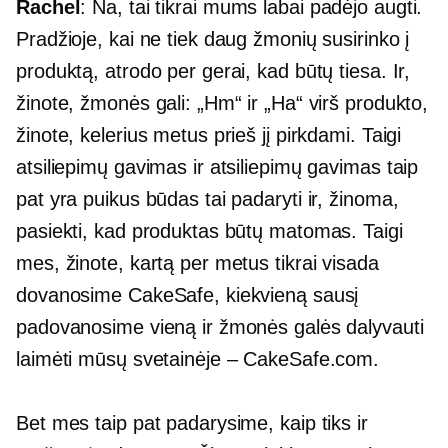
Rachel
: Na, tai tikrai mums labai padėjo augti.
Pradžioje, kai ne tiek daug žmonių susirinko į
produktą, atrodo per gerai, kad būtų tiesa. Ir,
žinote, žmonės gali: „Hm“ ir „Ha“ virš produkto,
žinote, kelerius metus prieš jį pirkdami. Taigi
atsiliepimų gavimas ir atsiliepimų gavimas taip
pat yra puikus būdas tai padaryti ir, žinoma,
pasiekti, kad produktas būtų matomas. Taigi
mes, žinote, kartą per metus tikrai visada
dovanosime CakeSafe, kiekvieną sausį
padovanosime vieną ir žmonės galės dalyvauti
laimėti mūsų svetainėje – CakeSafe.com.
Bet mes taip pat padarysime, kaip tiks ir