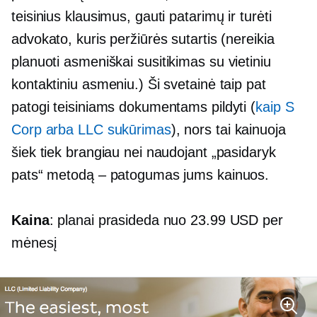
teisinius klausimus, gauti patarimų ir turėti
advokato, kuris peržiūrės sutartis (nereikia
planuoti
asmeniškai
susitikimas su vietiniu
kontaktiniu asmeniu.) Ši svetainė taip pat
patogi teisiniams dokumentams pildyti (
kaip S
Corp arba LLC sukūrimas
), nors tai kainuoja
šiek tiek brangiau nei naudojant „pasidaryk
pats“ metodą – patogumas jums kainuos.
Kaina
: planai prasideda nuo 23.99 USD per
mėnesį