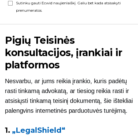
Sutinku gauti Ecwid naujienlaiškį. Galiu bet kada atsisakyti
prenumeratos.
Pigių
Teisinės
konsultacijos, įrankiai ir
platformos
Nesvarbu, ar jums reikia įrankio, kuris padėtų
rasti tinkamą advokatą, ar tiesiog reikia rasti ir
atsisiųsti tinkamą teisinį dokumentą, šie ištekliai
palengvins internetinės parduotuvės turėjimą.
1.
„LegalShield“