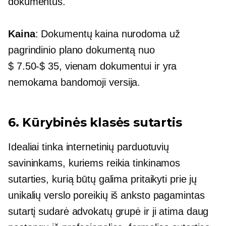
dokumentus.
Kaina
: Dokumentų kaina nurodoma už
pagrindinio plano dokumentą nuo
$ 7.50-$ 35,
vienam dokumentui ir yra
nemokama bandomoji versija.
6. Kūrybinės klasės sutartis
Idealiai tinka internetinių parduotuvių
savininkams, kuriems reikia tinkinamos
sutarties, kurią būtų galima pritaikyti prie jų
unikalių verslo poreikių
iš anksto pagamintas
sutartį sudarė advokatų grupė ir ji atima daug