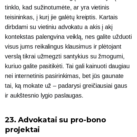
tinklo, kad sužinotumėte, ar yra vietinis
teisininkas, į kurį jie galėtų kreiptis. Kartais
dirbdami su vietiniu advokatu a
akis į akį
kontekstas palengvina veiklą, nes galite užduoti
visus jums reikalingus klausimus ir plėtojant
verslą tikrai užmegzti santykius su žmogumi,
kuriuo galite pasitikėti. Tai gali kainuoti daugiau
nei internetinis pasirinkimas, bet jūs gaunate
tai, ką mokate
už – padarysi
greičiausiai gaus
ir aukštesnio lygio paslaugas.
23. Advokatai su
pro-bono
projektai