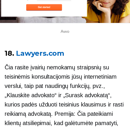
Avvo
18.
Lawyers.com
Čia rasite įvairių nemokamų straipsnių su
teisinėmis konsultacijomis jūsų internetiniam
verslui, taip pat naudingų funkcijų, pvz.,
„Klauskite advokato“ ir „Surask advokatą“,
kurios padės užduoti teisinius klausimus ir rasti
reikiamą advokatą. Premija: Čia pateikiami
klientų atsiliepimai, kad galėtumėte pamatyti,