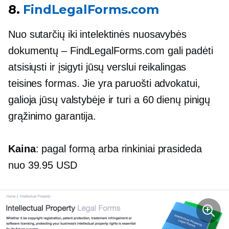
8.
FindLegalForms.com
Nuo sutarčių iki intelektinės nuosavybės
dokumentų – FindLegalForms.com gali padėti
atsisiųsti ir įsigyti jūsų verslui reikalingas
teisines formas. Jie yra paruošti advokatui,
galioja jūsų valstybėje ir turi a
60 dienų
pinigų
grąžinimo garantija.
Kaina
: pagal formą arba rinkiniai prasideda
nuo 39.95 USD