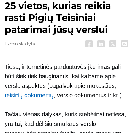
25 vietos, kurias reikia
rasti
Pigių
Teisiniai
patarimai jūsų verslui
15 min skaityta
Tiesa, internetinės parduotuvės įkūrimas gali
būti šiek tiek bauginantis, kai kalbame apie
verslo aspektus (pagalvok apie mokesčius,
teisinių dokumentų
, verslo dokumentus ir kt.)
Tačiau vienas dalykas, kuris stebėtinai netiesa,
yra tai, kad dėl šių smulkaus verslo