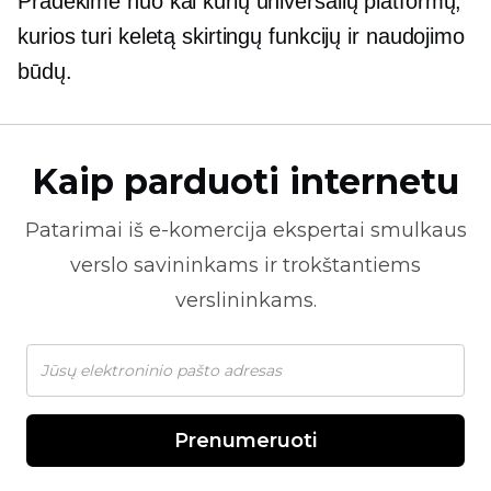
Pradėkime nuo kai kurių universalių platformų,
kurios turi keletą skirtingų funkcijų ir naudojimo
būdų.
Kaip parduoti internetu
Patarimai iš
e-komercija
ekspertai smulkaus
verslo savininkams ir trokštantiems
verslininkams.
Prenumeruoti