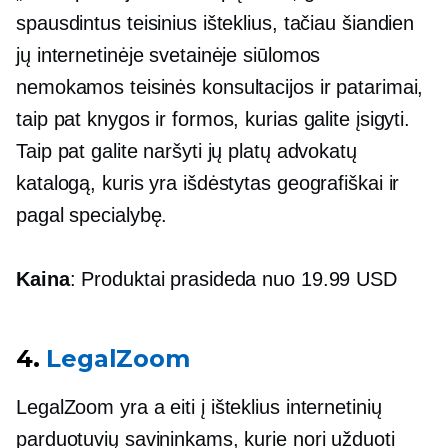
spausdintus teisinius išteklius, tačiau šiandien
jų internetinėje svetainėje siūlomos
nemokamos teisinės konsultacijos ir patarimai,
taip pat knygos ir formos, kurias galite įsigyti.
Taip pat galite naršyti jų platų advokatų
katalogą, kuris yra išdėstytas geografiškai ir
pagal specialybę.
Kaina
: Produktai prasideda nuo 19.99 USD
4.
LegalZoom
LegalZoom yra a
eiti į
išteklius internetinių
parduotuvių savininkams, kurie nori užduoti