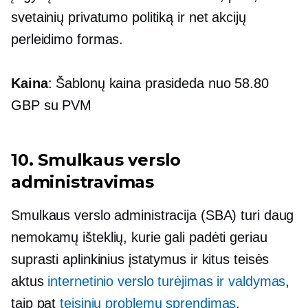
svetainių privatumo politiką ir net akcijų
perleidimo formas.
Kaina
: Šablonų kaina prasideda nuo 58.80
GBP su PVM
10. Smulkaus verslo
administravimas
Smulkaus verslo administracija (SBA) turi daug
nemokamų išteklių, kurie gali padėti geriau
suprasti aplinkinius įstatymus ir kitus teisės
aktus
internetinio verslo turėjimas ir valdymas
,
taip pat
teisinių problemų sprendimas
.