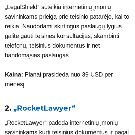
„LegalShield“ suteikia internetinių įmonių
savininkams prieigą prie teisinio patarėjo, kai to
reikia. Naudodami skirtingus paslaugų lygius
galite gauti teisines konsultacijas, skambinti
telefonu, teisinius dokumentus ir net
bandomąsias paslaugas.
Kaina:
Planai prasideda nuo 39 USD per
mėnesį
2.
„RocketLawyer“
„RocketLawyer“ padeda internetinių įmonių
savininkams kurti teisinius dokumentus ir pagal