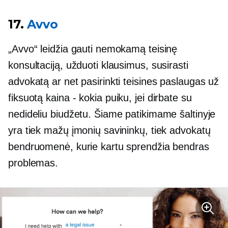
17.
Avvo
„Avvo“ leidžia gauti nemokamą teisinę
konsultaciją, užduoti klausimus, susirasti
advokatą ar net pasirinkti teisines paslaugas už
fiksuotą
kaina - kokia
puiku, jei dirbate su
nedideliu biudžetu. Šiame patikimame šaltinyje
yra tiek mažų įmonių savininkų, tiek advokatų
bendruomenė, kurie kartu sprendžia bendras
problemas.