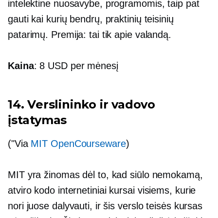
intelektine nuosavybe, programomis, taip pat
gauti kai kurių bendrų, praktinių teisinių
patarimų. Premija: tai tik apie valandą.
Kaina
: 8 USD per mėnesį
14. Verslininko ir vadovo
įstatymas
("Via
MIT OpenCourseware
)
MIT yra žinomas dėl to, kad siūlo nemokamą,
atviro kodo
internetiniai kursai visiems, kurie
nori juose dalyvauti, ir šis verslo teisės kursas