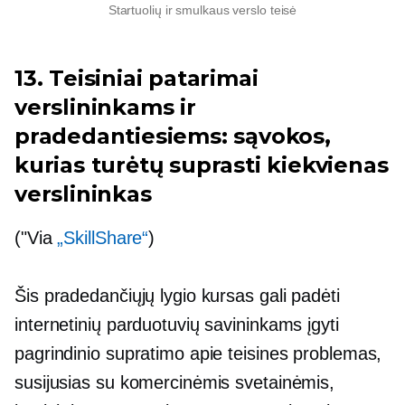
Startuolių ir smulkaus verslo teisė
13. Teisiniai patarimai
verslininkams ir
pradedantiesiems: sąvokos,
kurias turėtų suprasti kiekvienas
verslininkas
("Via
„SkillShare“
)
Šis pradedančiųjų lygio kursas gali padėti
internetinių parduotuvių savininkams įgyti
pagrindinio supratimo apie teisines problemas,
susijusias su komercinėmis svetainėmis,