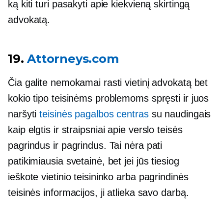
ką kiti turi pasakyti apie kiekvieną skirtingą
advokatą.
19.
Attorneys.com
Čia galite nemokamai rasti vietinį advokatą bet
kokio tipo teisinėms problemoms spręsti ir juos
naršyti
teisinės pagalbos centras
su naudingais
kaip elgtis
ir straipsniai apie verslo teisės
pagrindus ir pagrindus. Tai nėra pati
patikimiausia svetainė, bet jei jūs tiesiog
ieškote vietinio teisininko arba pagrindinės
teisinės informacijos, ji atlieka savo darbą.