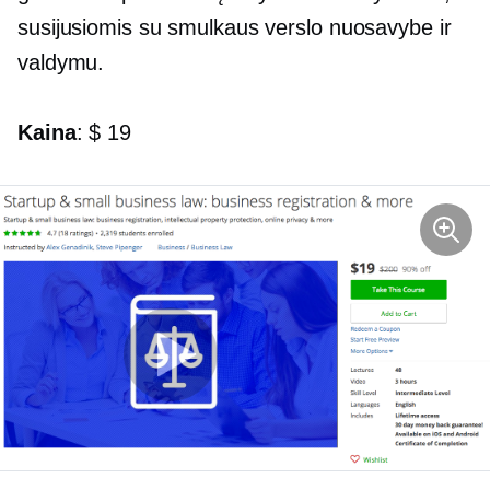
susijusiomis su smulkaus verslo nuosavybe ir
valdymu.
Kaina
: $ 19