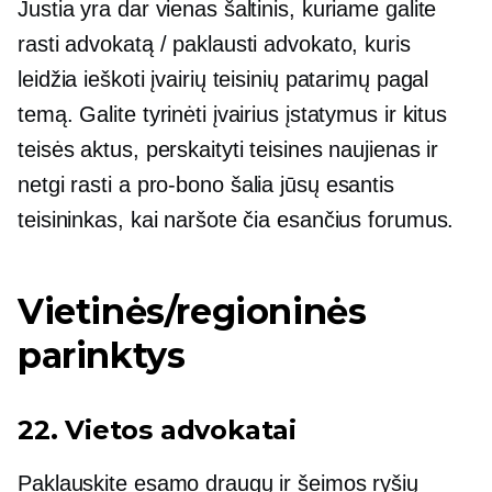
Justia yra dar vienas šaltinis, kuriame galite
rasti advokatą / paklausti advokato, kuris
leidžia ieškoti įvairių teisinių patarimų pagal
temą. Galite tyrinėti įvairius įstatymus ir kitus
teisės aktus, perskaityti teisines naujienas ir
netgi rasti a
pro-bono
šalia jūsų esantis
teisininkas, kai naršote čia esančius forumus.
Vietinės/regioninės
parinktys
22. Vietos advokatai
Paklauskite esamo draugų ir šeimos ryšių