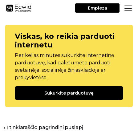
Empieza
Viskas, ko reikia parduoti
internetu
Per kelias minutes sukurkite internetinę
parduotuvę, kad galėtumėte parduoti
svetainėje, socialinėje žiniasklaidoje ar
prekyvietėse.
Sukurkite parduotuvę
‹ Į tinklaraščio pagrindinį puslapį