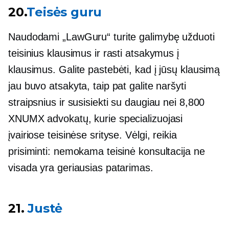
20.
Teisės guru
Naudodami „LawGuru“ turite galimybę užduoti
teisinius klausimus ir rasti atsakymus į
klausimus. Galite pastebėti, kad į jūsų klausimą
jau buvo atsakyta, taip pat galite naršyti
straipsnius ir susisiekti su daugiau nei 8,800
XNUMX advokatų, kurie specializuojasi
įvairiose teisinėse srityse. Vėlgi, reikia
prisiminti: nemokama teisinė konsultacija ne
visada yra geriausias patarimas.
21.
Justė