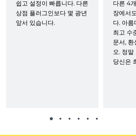
쉽고 설정이 빠릅니다. 다른
다른 4개
상점 플러그인보다 몇 광년
장에서도
앞서 있습니다.
다. 아름
최고 수
문서, 
오. 정말
당신은 