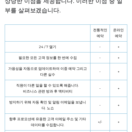
상당한 이점을 제공합니다. 이러한 이점 중 일
부를 살펴보겠습니다.
전통적인
온라인
예약
예약
24 / 7 열기
-
+
필요한 모든 고객 정보를 한 번에 수집
-
+
가용성을 자동으로 업데이트하여
이중 예약
그리고
-
+
다른 실수
직원이 다른 일을 할 수 있도록 해줍니다.
-
+
비즈니스 관련
방과 후 액티비티
방지하기 위해 자동 확인 및 알림 이메일을 보냅니
-
+
다.
노쇼
향후 프로모션에 유용한 고객 이메일 주소 및 기타
+/-
+
데이터를 수집합니다.