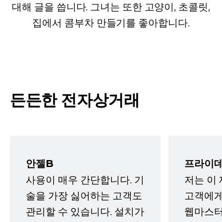
대해 글을 씁니다. 그녀는 또한 고양이, 초콜릿,
집에서 콤부차 만들기를 좋아합니다.
든든한 전자상거래
안젤B
프라이데
사용이 매우 간단합니다. 기
저는 이
술을 가장 싫어하는 고객도
고객에게
관리할 수 있습니다. 설치가
웹마스터