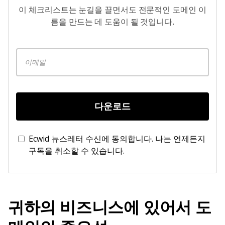
이 체크리스트는 눈길을 끌면서도 전문적인 도메인 이
름을 만드는 데 도움이 될 것입니다.
다운로드
Ecwid 뉴스레터 수신에 동의합니다. 나는 언제든지
구독을 취소할 수 있습니다.
귀하의 비즈니스에 있어서 도