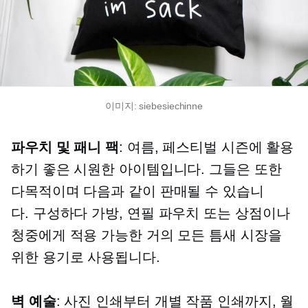
이미지: siebesiechinne
파우치 및 패니 팩
: 여름, 페스티벌 시즌에 활용
하기 좋은 시원한 아이템입니다. 그들은 또한
다목적이며 다음과 같이 판매될 수 있습니
다.
구성하다
가방, 연필 파우치 또는 상점이나
청중에게 적용 가능한 거의 모든 틈새 시장을
위한 용기로 사용됩니다.
벽 예술
: 사진 인쇄부터 개별 작품 인쇄까지, 월