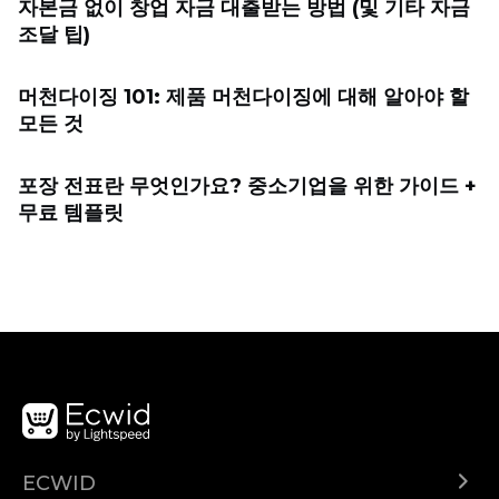
자본금 없이 창업 자금 대출받는 방법 (및 기타 자금
조달 팁)
머천다이징 101: 제품 머천다이징에 대해 알아야 할
모든 것
포장 전표란 무엇인가요? 중소기업을 위한 가이드 +
무료 템플릿
ECWID