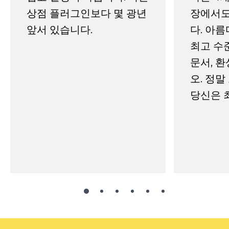
상점 플러그인보다 몇 광년
장에서도
앞서 있습니다.
다. 아름
최고 수
문서, 
오. 정말
당신은 