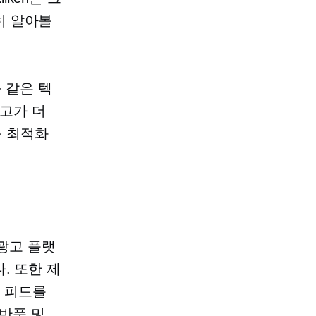
히 알아볼
과 같은 텍
광고가 더
를 최적화
요 광고 플랫
. 또한 제
품 피드를
 반품 및