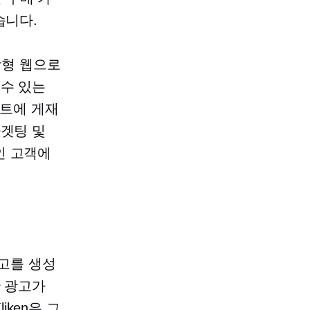
습니다.
개방형 웹으로
 수 있는
이트에 게재
타겟팅 및
인 고객에
광고를 생성
한 광고가
ken은 그