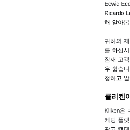
Ecwid 
Ricard
해 알아봅
귀하의 제
를 하십시오
잠재 고객
우 쉽습니
청하고 알
클리켄
Klike
케팅 플랫
광고 캠페