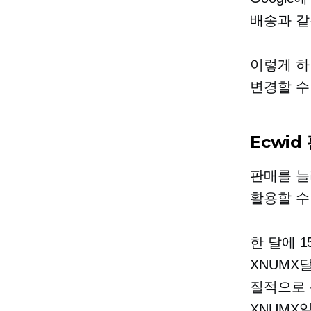
배송과 같
이렇게 하
변경할 수
Ecwid
판매를 늘
활용할 수
한 달에 1
XNUMX달
질적으로 
XNUMX