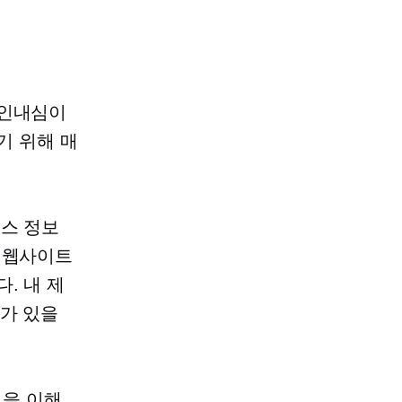
 인내심이
기 위해 매
니스 정보
 웹사이트
. 내 제
제가 있을
것을 이해