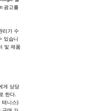
ken 광고를
고 관리가 수
수 있습니
센터 및 제품
자에게 상당
로 한다.
: 테니스)
 구매 가