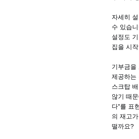
자세히 설
수 있습니다
설정도 기
집을 시작
기부금을 
제공하는 
스크탑 배
않기 때문
다”를 표
의 재고가
떨까요?