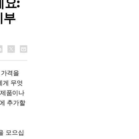
세요:
기부
 가격을
에게 무엇
 제품이나
격에 추가할
금을 모으십