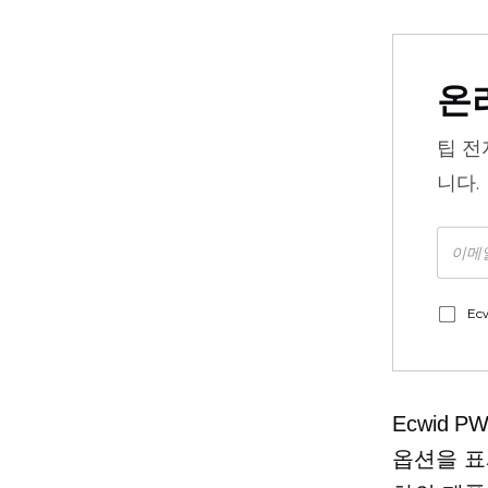
온
팁
전
니다.
Ec
Ecwid
옵션을 표