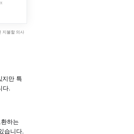
면 지불할 의사
있지만 특
니다.
교환하는
 있습니다.