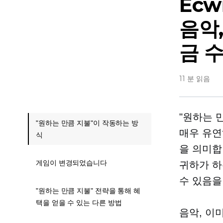
Ec
음악
금 
11 분 읽음
"원하는 
"원하는 만큼 지불"이 작동하는 방
매우 유연
식
을 의미합
게임이 변경되었습니다
귀하가 하
수 있음을
"원하는 만큼 지불" 전략을 통해 혜
택을 얻을 수 있는 다른 방법
음악, 이