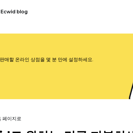
Ecwid blog
판매할 온라인 상점을 몇 분 만에 설정하세요.
홈 페이지로