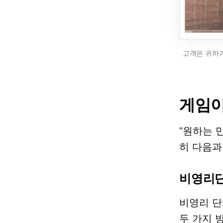
고객은 귀하가
게임
"원하는 
히 다음과
비영리
비영리 단
두 가지 