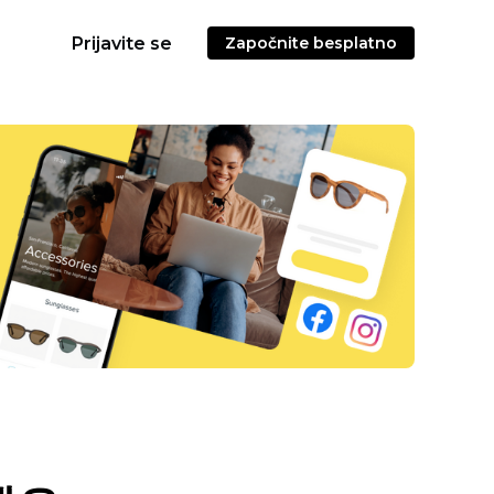
Prijavite se
Započnite besplatno