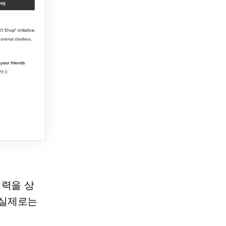
제력을 상
 실제로는