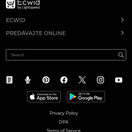
ECWID
Ecwid.com
PREDÁVAJTE ONLINE
Cenník
Predaj všade
Centrum pomoci
Predávajte na Facebook
Predávať na Instagram
Privacy Policy
DPA
Terms of Service