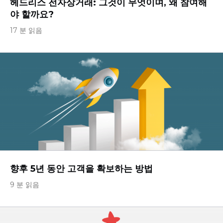
헤드리스 전자상거래: 그것이 무엇이며, 왜 참여해
야 할까요?
17 분 읽음
향후 5년 동안 고객을 확보하는 방법
9 분 읽음