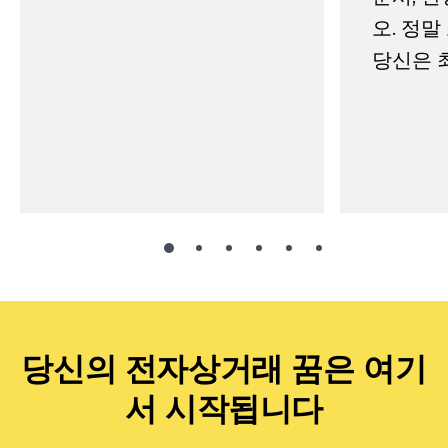
오. 정말
당신은 
당신의 전자상거래 꿈은 여기
서 시작됩니다