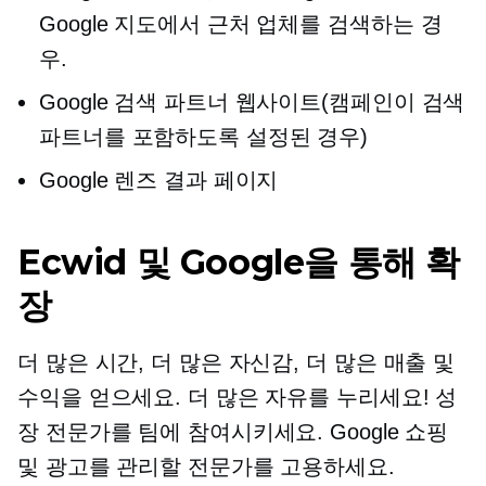
Google 지도에서 근처 업체를 검색하는 경
우.
Google 검색 파트너 웹사이트(캠페인이 검색
파트너를 포함하도록 설정된 경우)
Google 렌즈 결과 페이지
Ecwid 및 Google을 통해 확
장
더 많은 시간, 더 많은 자신감, 더 많은 매출 및
수익을 얻으세요. 더 많은 자유를 누리세요! 성
장 전문가를 팀에 참여시키세요. Google 쇼핑
및 광고를 관리할 전문가를 고용하세요.