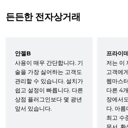
든든한 전자상거래
안젤B
프라이데
사용이 매우 간단합니다. 기
저는 이
술을 가장 싫어하는 고객도
고객에게
관리할 수 있습니다. 설치가
웹마스터
쉽고 설정이 빠릅니다. 다른
다른 4개
상점 플러그인보다 몇 광년
장에서도
앞서 있습니다.
다. 아름
최고 수
문서, 