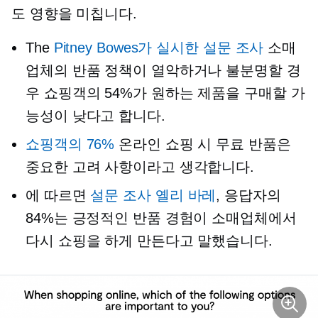
도 영향을 미칩니다.
The
Pitney Bowes가 실시한 설문 조사
소매
업체의 반품 정책이 열악하거나 불분명할 경
우 쇼핑객의 54%가 원하는 제품을 구매할 가
능성이 낮다고 합니다.
쇼핑객의 76%
온라인 쇼핑 시 무료 반품은
중요한 고려 사항이라고 생각합니다.
에 따르면
설문 조사
옐리 바레
, 응답자의
84%는 긍정적인 반품 경험이 소매업체에서
다시 쇼핑을 하게 만든다고 말했습니다.