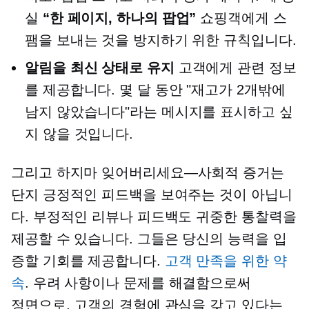
실
“한 페이지, 하나의 팝업”
쇼핑객에게 스
팸을 보내는 것을 방지하기 위한 규칙입니다.
알림을 최신 상태로 유지
고객에게 관련 정보
를 제공합니다. 몇 달 동안 "재고가 2개밖에
남지 않았습니다"라는 메시지를 표시하고 싶
지 않을 것입니다.
그리고 하지마
잊어버리세요—사회적
증거는
단지 긍정적인 피드백을 보여주는 것이 아닙니
다. 부정적인 리뷰나 피드백도 귀중한 통찰력을
제공할 수 있습니다. 그들은 당신의 능력을 입
증할 기회를 제공합니다.
고객 만족을 위한 약
속
. 우려 사항이나 문제를 해결함으로써
정면으로,
고객의 경험에 관심을 갖고 있다는