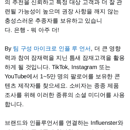
의 추천을 신뢰하고 특정 대상 고객과 더 잘 관
련될 가능성이 높으며 권장 사항을 깨지 않는
충성스러운 추종자를 보유하고 있습니
다.
은행 - 뭐
아주 더!
By
팀 구성
마이크로 인플 루 언서
, 더 큰 영향
력과 참여 잠재력을 지닌 틈새 잠재고객을 활용
하게 될 것입니다. TikTok, Instagram 또는
YouTube에서 1~5만 명의 팔로어를 보유한 콘
텐츠 제작자를 찾으세요. 소비자는 종종 제품
조사를 위해 이러한 종류의 소셜 미디어를 사용
합니다.
브랜드와 인플루언서를 연결하는 Influenster와