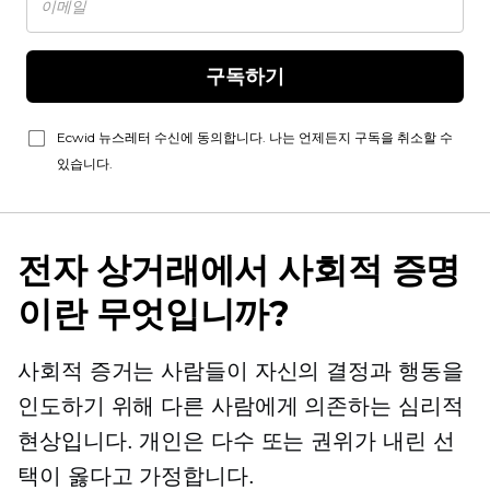
구독하기
Ecwid 뉴스레터 수신에 동의합니다. 나는 언제든지 구독을 취소할 수
있습니다.
전자 상거래에서 사회적 증명
이란 무엇입니까?
사회적 증거는 사람들이 자신의 결정과 행동을
인도하기 위해 다른 사람에게 의존하는 심리적
현상입니다. 개인은 다수 또는 권위가 내린 선
택이 옳다고 가정합니다.