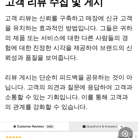
고객 리뷰 수집 및 게시
고객 리뷰는 신뢰를 구축하고 매장에 신규 고객
을 유치하는 효과적인 방법입니다. 그들은 귀하
의 제품 또는 서비스에 대한 다른 사람들의 경
험에 대한 진정한 시각을 제공하여 브랜드의 신
뢰성과 품질을 보여줍니다.
리뷰 게시는 단순히 피드백을 공유하는 것이 아
닙니다. 고객의 의견과 질문에 응답하여 고객과
소통할 수 있는 기회입니다. 이를 통해 고객과
의 관계를 강화할 수 있습니다.