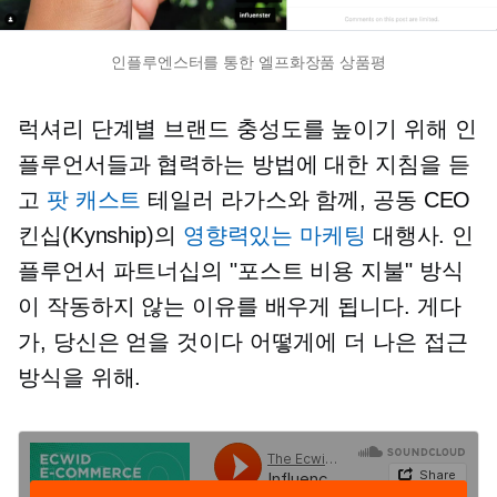
인플루엔스터를 통한 엘프화장품 상품평
럭셔리
단계별
브랜드 충성도를 높이기 위해 인
플루언서들과 협력하는 방법에 대한 지침을 듣
고
팟 캐스트
테일러 라가스와 함께,
공동 CEO
킨십(Kynship)의
영향력있는 마케팅
대행사. 인
플루언서 파트너십의 "포스트 비용 지불" 방식
이 작동하지 않는 이유를 배우게 됩니다. 게다
가, 당신은 얻을 것이다
어떻게에
더 나은 접근
방식을 위해.