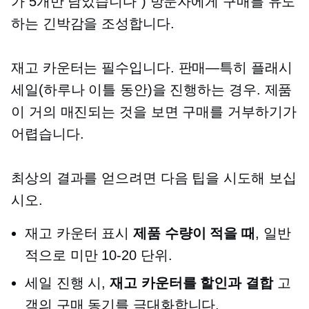
가 5개만 남았습니다") 방문자에게 구매를 유도
하는 긴박감을 조성합니다.
재고 카운터는 필수입니다.
판매—특히
플래시
세일(하루나 이틀 동안)을 진행하는 경우. 제품
이 거의 매진되는 것을 보면 구매를 거부하기가
어렵습니다.
최상의 결과를 얻으려면 다음 팁을 시도해 보십
시오.
재고 카운터 표시
제품 수량이 적을 때
, 일반
적으로 미만
10-20
단위.
세일 진행 시,
재고 카운터를 할인과 결합
고
객의 구매 동기를 극대화합니다.