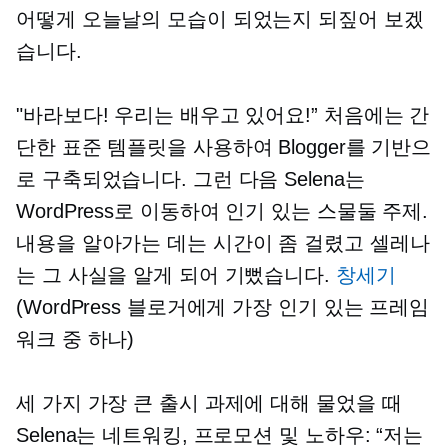
어떻게 오늘날의 모습이 되었는지 되짚어 보겠
습니다.
"바라보다! 우리는 배우고 있어요!” 처음에는 간
단한 표준 템플릿을 사용하여 Blogger를 기반으
로 구축되었습니다. 그런 다음 Selena는
WordPress로 이동하여 인기 있는
스물둘
주제.
내용을 알아가는 데는 시간이 좀 걸렸고 셀레나
는 그 사실을 알게 되어 기뻤습니다.
창세기
(WordPress 블로거에게 가장 인기 있는 프레임
워크 중 하나)
세 가지 가장 큰 출시 과제에 대해 물었을 때
Selena는 네트워킹, 프로모션 및
노하우:
“저는