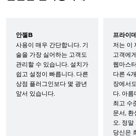
안젤B
프라이데
사용이 매우 간단합니다. 기
저는 이
술을 가장 싫어하는 고객도
고객에게
관리할 수 있습니다. 설치가
웹마스터
쉽고 설정이 빠릅니다. 다른
다른 4개
상점 플러그인보다 몇 광년
장에서도
앞서 있습니다.
다. 아름
최고 수
문서, 
오. 정말
당신은 