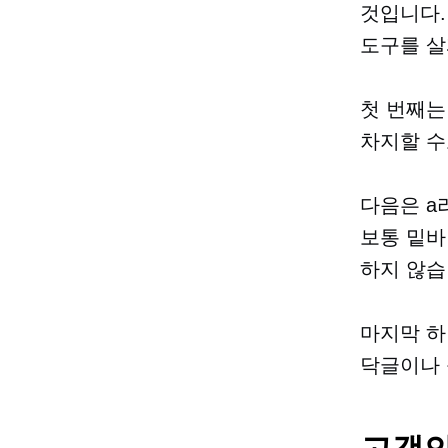
것입니다.
도구를 살
첫 번째
차지할 수
다음은 a
보통 밑
하지 않습
마지막 하
닥글이나 