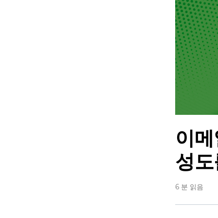
이메
성도
6 분 읽음