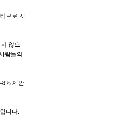
센티브로 사
롭지 않으
 사람들의
5-8%
제안
공합니다.