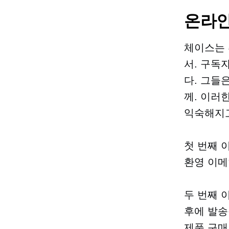
온라인
체이스는
서. 구독
다. 그들
께. 이러
익숙해지고
첫 번째 
환영 이메
두 번째 
후에 발송
제품 구매