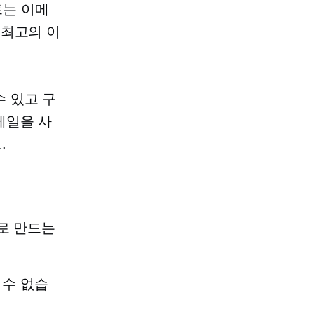
트는 이메
최고의 이
 있고 구
메일을 사
.
로 만드는
 수 없습