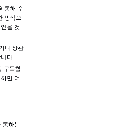
 통해 수
한 방식으
 얻을 것
내거나 상관
니다.
을 구독할
달하면 더
을 통하는