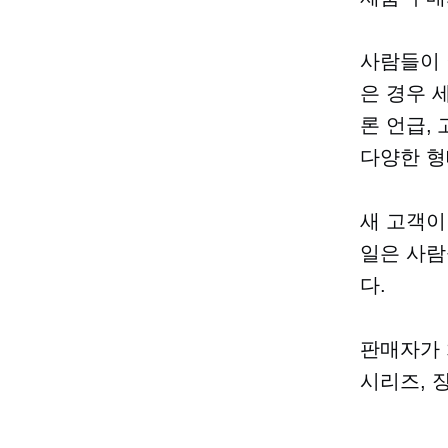
사람들이 
은 경우 
론 언급,
다양한 형
새 고객이
일은 사람
다.
판매자가 
시리즈, 