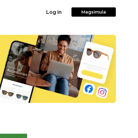
Log in
Magsimula