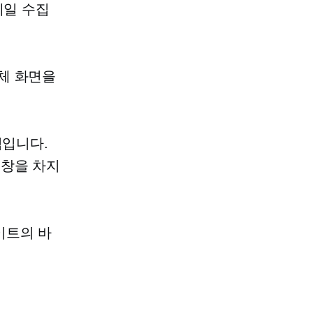
메일 수집
체 화면을
적입니다.
 창을 차지
이트의 바