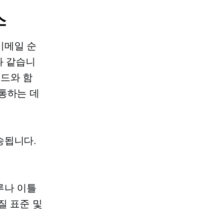
스
이메일 순
과 같습니
드와 함
통하는 데
송됩니다.
루나 이틀
질 표준 및