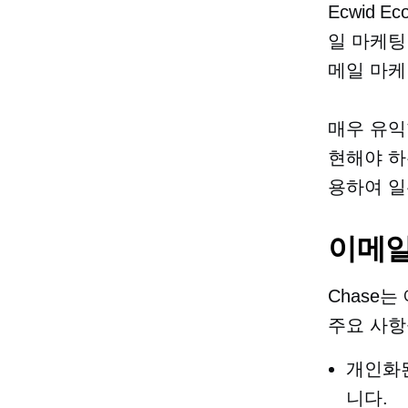
Ecwid 
일 마케팅
메일 마케팅
매우 유익
현해야 하
용하여 일
이메일
Chase
주요 사항
개인화된
니다.