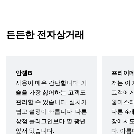
든든한 전자상거래
안젤B
프라이데
사용이 매우 간단합니다. 기
저는 이
술을 가장 싫어하는 고객도
고객에게
관리할 수 있습니다. 설치가
웹마스터
쉽고 설정이 빠릅니다. 다른
다른 4개
상점 플러그인보다 몇 광년
장에서도
앞서 있습니다.
다. 아름