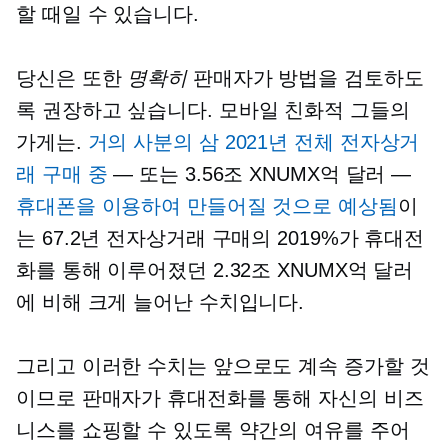
할 때일 수 있습니다.
당신은 또한
명확히
판매자가 방법을 검토하도
록 권장하고 싶습니다.
모바일 친화적
그들의
가게는.
거의
사분의 삼
2021년 전체 전자상거
래 구매 중
— 또는 3.56조 XNUMX억 달러 —
휴대폰을 이용하여 만들어질 것으로 예상됨
이
는 67.2년 전자상거래 구매의 2019%가 휴대전
화를 통해 이루어졌던 2.32조 XNUMX억 달러
에 비해 크게 늘어난 수치입니다.
그리고 이러한 수치는 앞으로도 계속 증가할 것
이므로 판매자가 휴대전화를 통해 자신의 비즈
니스를 쇼핑할 수 있도록 약간의 여유를 주어