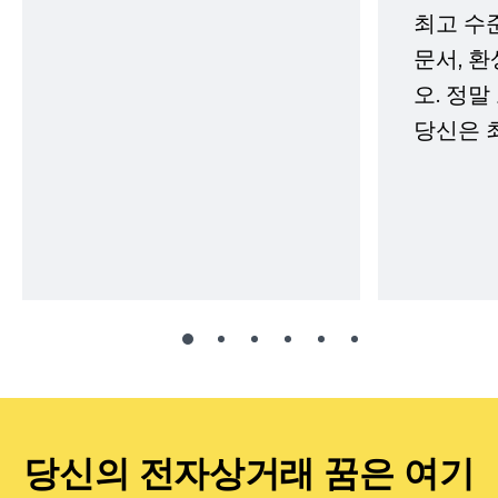
최고 수
문서, 
오. 정말
당신은 
당신의 전자상거래 꿈은 여기