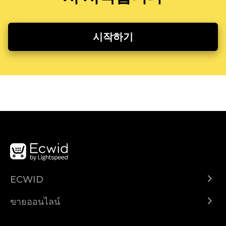
시작하기
ECWID
Ecwid.com
ขายออนไลน์
ราคา
ขายได้ทุกที่
ศูนย์ช่วยเหลือ