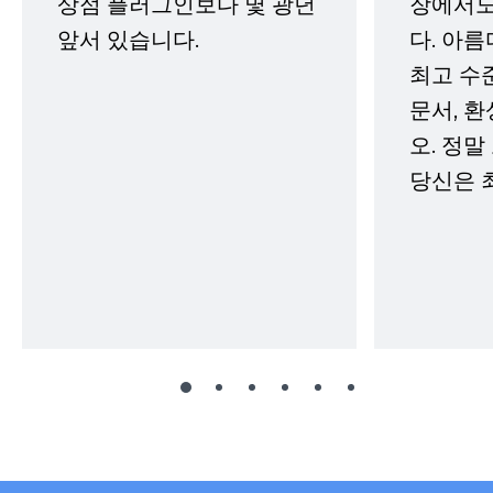
상점 플러그인보다 몇 광년
장에서도
앞서 있습니다.
다. 아름
최고 수
문서, 
오. 정말
당신은 