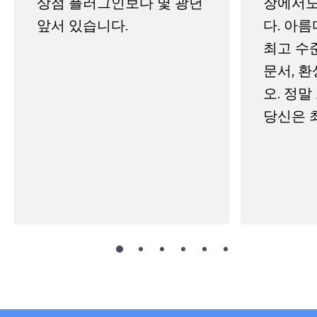
상점 플러그인보다 몇 광년
장에서도
앞서 있습니다.
다. 아름
최고 수
문서, 
오. 정말
당신은 