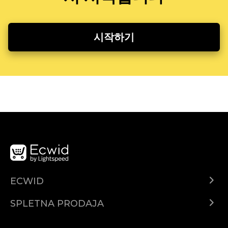
시작하기
ECWID
Center za pomoč
SPLETNA PRODAJA
Prodaja na Facebooku