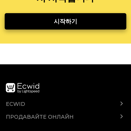
시작하기
ECWID
Ecwid.com
ПРОДАВАЙТЕ ОНЛАЙН
Помощен център
Продават навсякъде