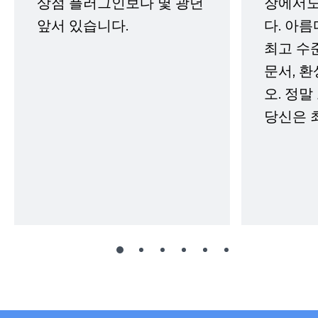
상점 플러그인보다 몇 광년
장에서도
앞서 있습니다.
다. 아름
최고 수
문서, 
오. 정말
당신은 