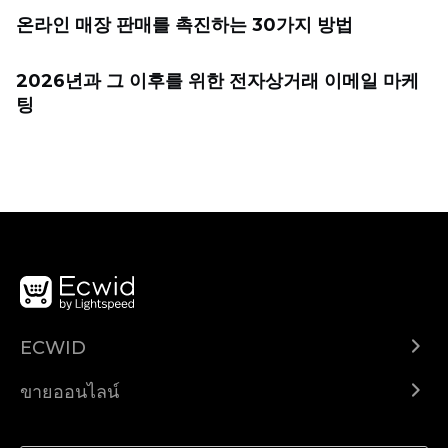
온라인 매장 판매를 촉진하는 30가지 방법
2026년과 그 이후를 위한 전자상거래 이메일 마케
팅
ECWID
Ecwid.com
ขายออนไลน์
ราคา
ขายได้ทุกที่
ศูนย์ช่วยเหลือ
ขายบนเฟสบุ๊ค