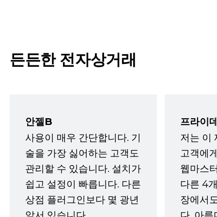
든든한 전자상거래
안젤B
프라이데
사용이 매우 간단합니다. 기
저는 이
술을 가장 싫어하는 고객도
고객에게
관리할 수 있습니다. 설치가
웹마스터
쉽고 설정이 빠릅니다. 다른
다른 4개
상점 플러그인보다 몇 광년
장에서도
앞서 있습니다.
다. 아름