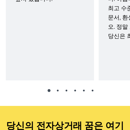
최고 수
문서, 
오. 정말
당신은 
당신의 전자상거래 꿈은 여기