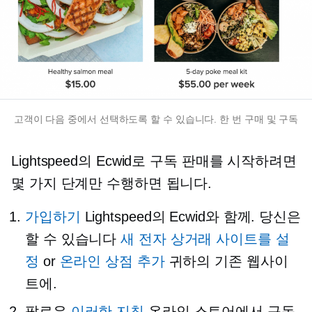
고객이 다음 중에서 선택하도록 할 수 있습니다.
한 번
구매 및 구독
Lightspeed의 Ecwid로 구독 판매를 시작하려면
몇 가지 단계만 수행하면 됩니다.
가입하기
Lightspeed의 Ecwid와 함께. 당신은
할 수 있습니다
새 전자 상거래 사이트를 설
정
or
온라인 상점 추가
귀하의 기존 웹사이
트에.
팔로우
이러한 지침
온라인 스토어에서 구독