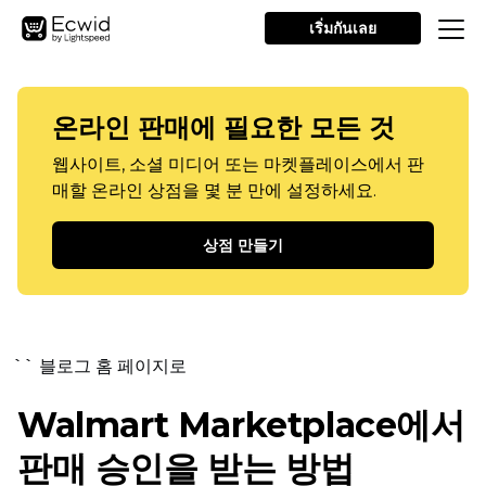
เริ่มกันเลย
온라인 판매에 필요한 모든 것
웹사이트, 소셜 미디어 또는 마켓플레이스에서 판
매할 온라인 상점을 몇 분 만에 설정하세요.
상점 만들기
`` 블로그 홈 페이지로
Walmart Marketplace에서
판매 승인을 받는 방법