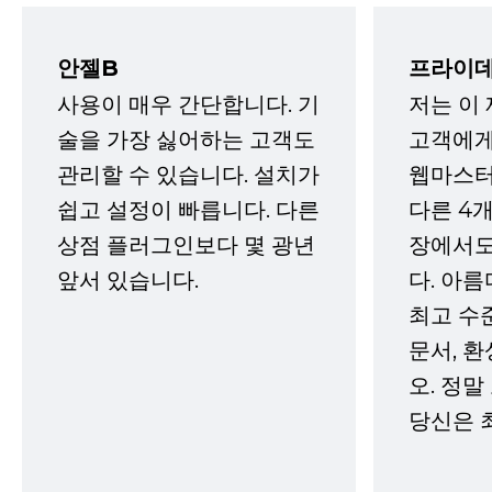
안젤B
프라이데
사용이 매우 간단합니다. 기
저는 이
술을 가장 싫어하는 고객도
고객에게
관리할 수 있습니다. 설치가
웹마스터
쉽고 설정이 빠릅니다. 다른
다른 4개
상점 플러그인보다 몇 광년
장에서도
앞서 있습니다.
다. 아름
최고 수
문서, 
오. 정말
당신은 