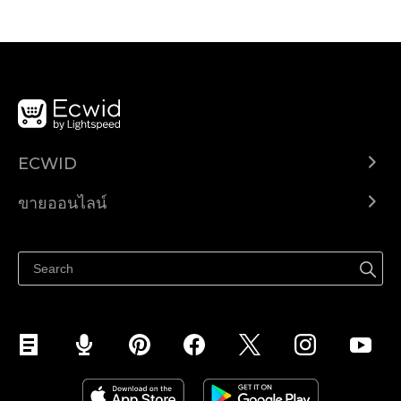
ECWID
Ecwid.com
ขายออนไลน์
ราคา
ขายได้ทุกที่
ศูนย์ช่วยเหลือ
ขายบนเฟสบุ๊ค