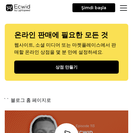
Şimdi başla
온라인 판매에 필요한 모든 것
웹사이트, 소셜 미디어 또는 마켓플레이스에서 판
매할 온라인 상점을 몇 분 만에 설정하세요.
상점 만들기
`` 블로그 홈 페이지로