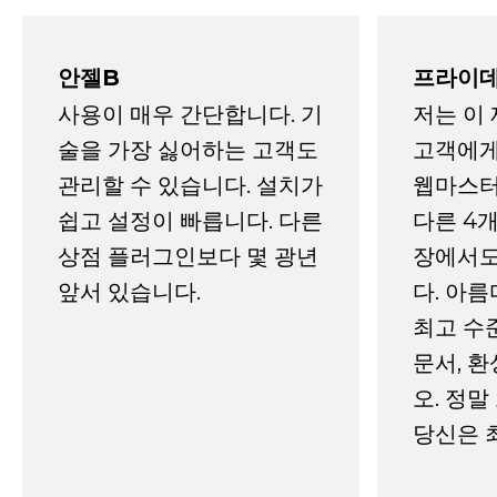
안젤B
프라이데
사용이 매우 간단합니다. 기
저는 이
술을 가장 싫어하는 고객도
고객에게
관리할 수 있습니다. 설치가
웹마스터
쉽고 설정이 빠릅니다. 다른
다른 4개
상점 플러그인보다 몇 광년
장에서도
앞서 있습니다.
다. 아름
최고 수
문서, 
오. 정말
당신은 