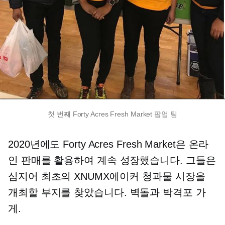
첫 번째 Forty Acres Fresh Market 팝업 팀
2020년에도 Forty Acres Fresh Market은 온라
인 판매를 활용하여 계속 성장했습니다. 그들은
심지어 최초의 XNUMX에이커 청과물 시장을
개최할 부지를 찾았습니다.
벽돌과 박격포
가
게.