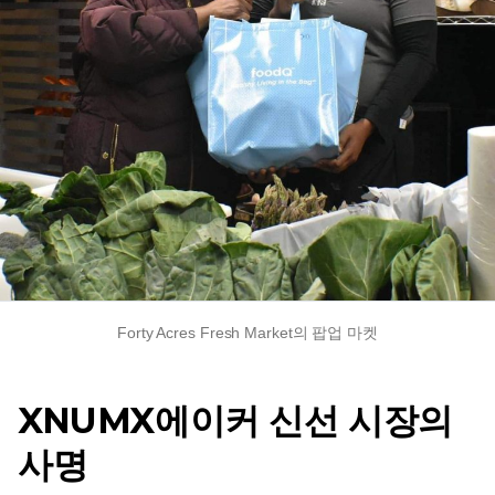
Forty Acres Fresh Market의 팝업 마켓
XNUMX에이커 신선 시장의
사명