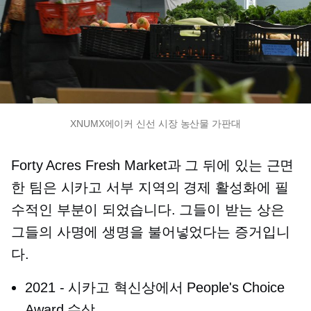
XNUMX에이커 신선 시장 농산물 가판대
Forty Acres Fresh Market과 그 뒤에 있는 근면
한 팀은 시카고 서부 지역의 경제 활성화에 필
수적인 부분이 되었습니다. 그들이 받는 상은
그들의 사명에 생명을 불어넣었다는 증거입니
다.
2021
-
시카고 혁신상에서 People's Choice
Award 수상