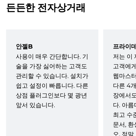
든든한 전자상거래
안젤B
프라이데
사용이 매우 간단합니다. 기
저는 이
술을 가장 싫어하는 고객도
고객에게
관리할 수 있습니다. 설치가
웹마스터
쉽고 설정이 빠릅니다. 다른
다른 4개
상점 플러그인보다 몇 광년
장에서도
앞서 있습니다.
다. 아름
최고 수
문서, 
오. 정말