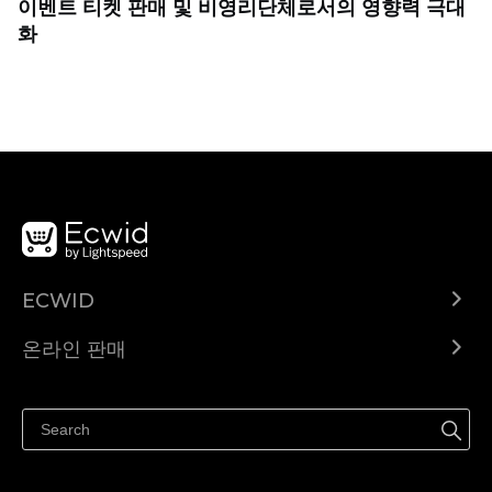
이벤트 티켓 판매 및 비영리단체로서의 영향력 극대
화
ECWID
Ecwid.com
온라인 판매
도움말 센터
어디서나 판매하세요
페이스북에서 판매하기
인스타그램에서 판매하기
TikTok에서 판매하세요