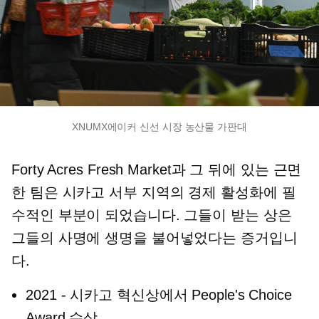
XNUMX에이커 신선 시장 농산물 가판대
Forty Acres Fresh Market과 그 뒤에 있는 근면
한 팀은 시카고 서부 지역의 경제 활성화에 필
수적인 부분이 되었습니다. 그들이 받는 상은
그들의 사명에 생명을 불어넣었다는 증거입니
다.
2021
-
시카고 혁신상에서 People's Choice
Award 수상