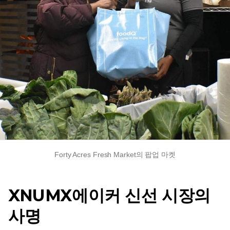
Forty Acres Fresh Market의 팝업 마켓
XNUMX에이커 신선 시장의
사명