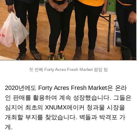
첫 번째 Forty Acres Fresh Market 팝업 팀
2020년에도 Forty Acres Fresh Market은 온라
인 판매를 활용하여 계속 성장했습니다. 그들은
심지어 최초의 XNUMX에이커 청과물 시장을
개최할 부지를 찾았습니다.
벽돌과 박격포
가
게.