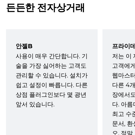
든든한 전자상거래
안젤B
프라이데
사용이 매우 간단합니다. 기
저는 이
술을 가장 싫어하는 고객도
고객에게
관리할 수 있습니다. 설치가
웹마스터
쉽고 설정이 빠릅니다. 다른
다른 4개
상점 플러그인보다 몇 광년
장에서도
앞서 있습니다.
다. 아름
최고 수
문서, 
오. 정말