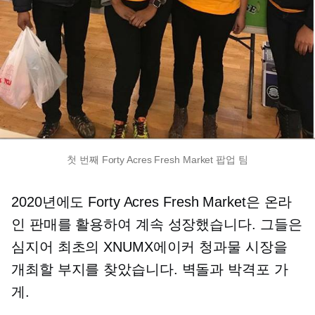
첫 번째 Forty Acres Fresh Market 팝업 팀
2020년에도 Forty Acres Fresh Market은 온라
인 판매를 활용하여 계속 성장했습니다. 그들은
심지어 최초의 XNUMX에이커 청과물 시장을
개최할 부지를 찾았습니다.
벽돌과 박격포
가
게.