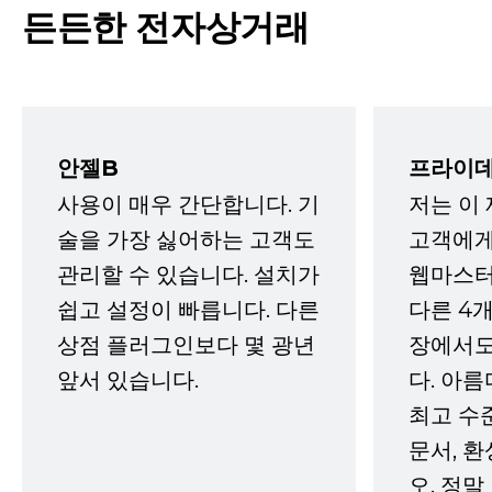
든든한 전자상거래
안젤B
프라이데
사용이 매우 간단합니다. 기
저는 이
술을 가장 싫어하는 고객도
고객에게
관리할 수 있습니다. 설치가
웹마스터
쉽고 설정이 빠릅니다. 다른
다른 4개
상점 플러그인보다 몇 광년
장에서도
앞서 있습니다.
다. 아름
최고 수
문서, 
오. 정말