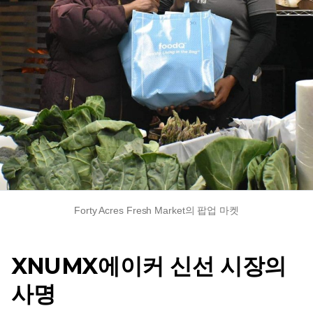
Forty Acres Fresh Market의 팝업 마켓
XNUMX에이커 신선 시장의
사명