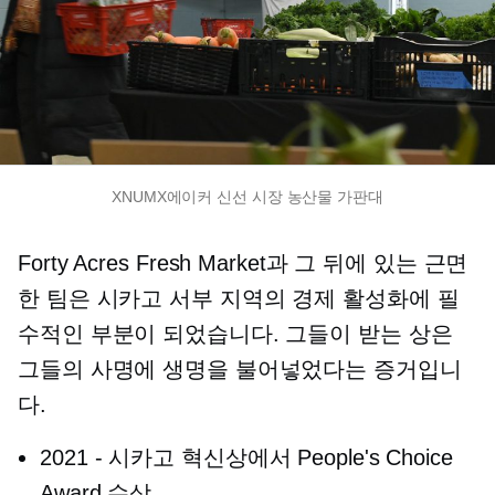
XNUMX에이커 신선 시장 농산물 가판대
Forty Acres Fresh Market과 그 뒤에 있는 근면
한 팀은 시카고 서부 지역의 경제 활성화에 필
수적인 부분이 되었습니다. 그들이 받는 상은
그들의 사명에 생명을 불어넣었다는 증거입니
다.
2021
-
시카고 혁신상에서 People's Choice
Award 수상