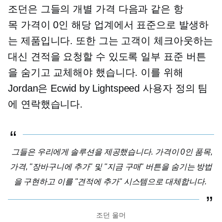
조던은 그들의
개별 가격
다음과 같은 항
목
가격이 0인
해당 업계에서 표준으로 발생하
는 제품입니다. 또한 그는 고객이 체크아웃하는
대신 견적을 요청할 수 있도록 일부 표준 버튼
을 숨기고 교체해야 했습니다. 이를 위해
Jordan은 Ecwid by Lightspeed 사용자 정의 팀
에 연락했습니다.
그들은 우리에게 솔루션을 제공했습니다.
가격이 0인
품목,
가격, "장바구니에 추가" 및 "지금 구매" 버튼을 숨기는 방법
을 구현하고 이를 "견적에 추가" 시스템으로 대체합니다.
조던 울머