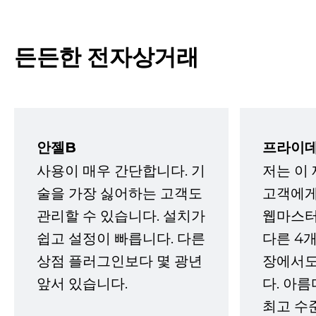
든든한 전자상거래
안젤B
프라이데
사용이 매우 간단합니다. 기
저는 이
술을 가장 싫어하는 고객도
고객에게
관리할 수 있습니다. 설치가
웹마스터
쉽고 설정이 빠릅니다. 다른
다른 4개
상점 플러그인보다 몇 광년
장에서도
앞서 있습니다.
다. 아름
최고 수