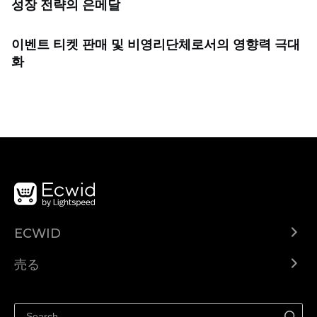
성장 전략의 은메달
이벤트 티켓 판매 및 비영리단체로서의 영향력 극대
화
ECWID
Ecwid.com
売る
ヘルプセンター
どこでも売る
Facebookで販売する