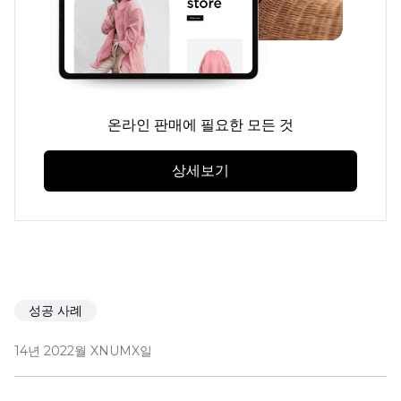
온라인 판매에 필요한 모든 것
상세보기
성공 사례
14년 2022월 XNUMX일