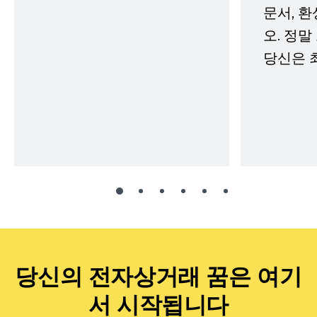
문서, 
오. 정말
당신은 
당신의 전자상거래 꿈은 여기
서 시작됩니다