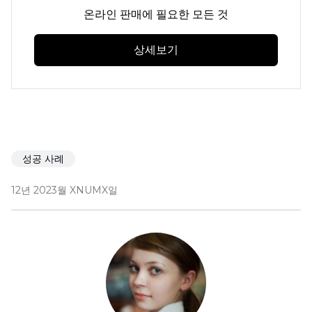
온라인 판매에 필요한 모든 것
상세보기
성공 사례
12년 2023월 XNUMX일