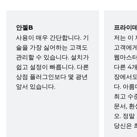
안젤B
프라이데
사용이 매우 간단합니다. 기
저는 이
술을 가장 싫어하는 고객도
고객에게
관리할 수 있습니다. 설치가
웹마스터
쉽고 설정이 빠릅니다. 다른
다른 4개
상점 플러그인보다 몇 광년
장에서도
앞서 있습니다.
다. 아름
최고 수
문서, 
오. 정말
당신은 