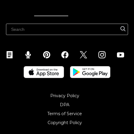
Ecwid
Ecwid
Ecwidi ajaveeb
Abikeskus
Privacy Policy
DPA
Terms of Service
Copyright Policy‎