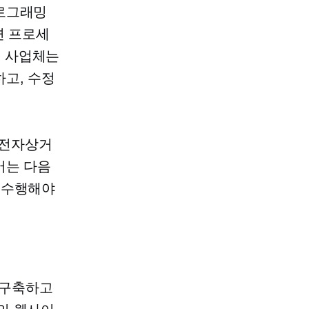
프로그래밍
면 프로세
면 사업체는
고, 수정
해 전자상거
어는 다음
서 수행해야
 구축하고