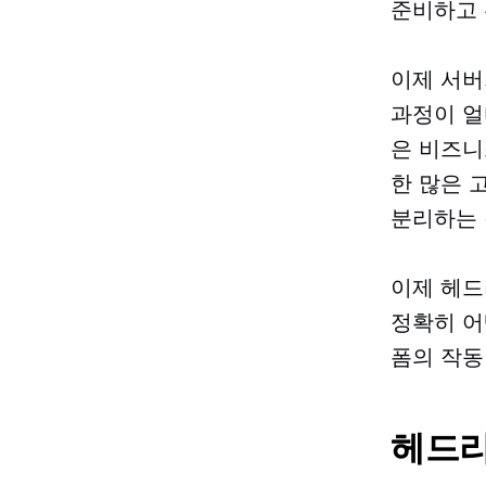
준비하고 
이제 서버
과정이 얼
은 비즈니
한 많은 
분리하는 
이제 헤드
정확히 어
폼의 작동
헤드리