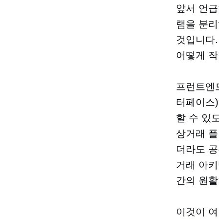
앞서 언급
램을 분리
것입니다.
어떻게 작
프런트엔드
터페이스)
할 수 있
상거래 플
더라도 공
거래 아키
간의 원활
이것이 여