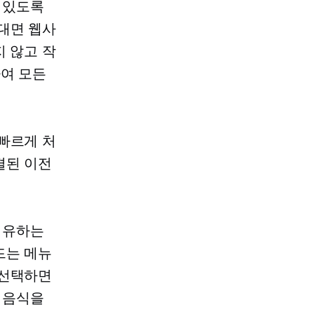
 있도록
 대면
웹사
지 않고 작
하여 모든
빠르게 처
결된 이전
비유하는
드는 메뉴
 선택하면
 음식을