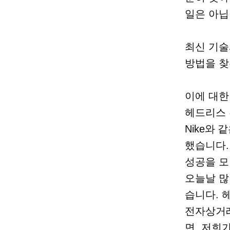
일은 아닙
최신 기술
방법을 찾
이에 대한 
헤드리스 전
Nike와
했습니다.
성공을 모방
오늘날 많
습니다. 
전자상거래
면, 저희