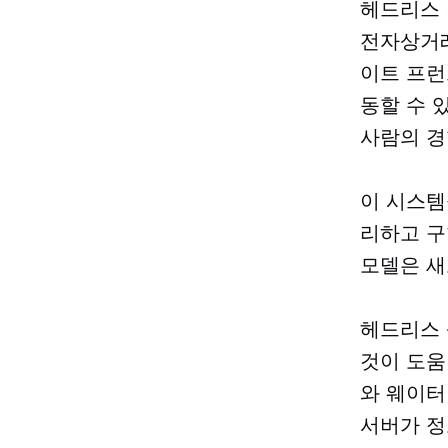
헤드리스 
전자상거래
이트 프런
동할 수 
사람의 경
이 시스템
리하고 구
모델은 새
헤드리스 
것이 도움
와 웨이터
서버가 정