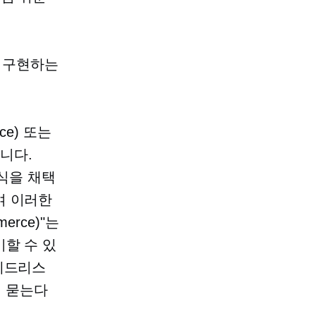
 구현하는
ce) 또는
입니다.
방식을 채택
여 이러한
erce)"는
할 수 있
 헤드리스
 묻는다