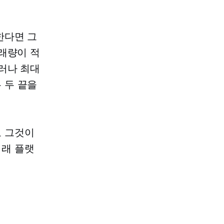
한다면 그
래량이 적
러나 최대
 두 끝을
로 그것이
거래 플랫