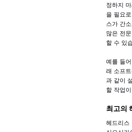
정하지 마
을 필요로
스가 간소
많은 전문
할 수 있
예를 들어
래 소프트
과 같이 
할 작업이
최고의 
헤드리스 