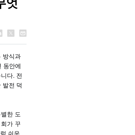
무엇
는 방식과
년 동안에
니다. 전
 발전 덕
특별한 도
기회가 꾸
처럼 쉬운