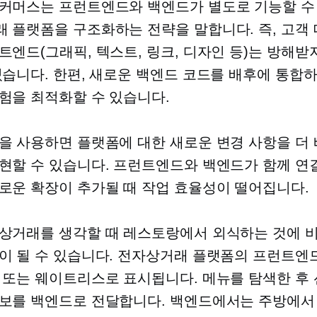
커머스는 프런트엔드와 백엔드가 별도로 기능할 수
 플랫폼을 구조화하는 전략을 말합니다. 즉,
고객
트엔드(그래픽, 텍스트, 링크, 디자인 등)는 방해받
있습니다. 한편, 새로운 백엔드 코드를 배후에 통합
험을 최적화할 수 있습니다.
을 사용하면 플랫폼에 대한 새로운 변경 사항을 더 
현할 수 있습니다. 프런트엔드와 백엔드가 함께 연
로운 확장이 추가될 때 작업 효율성이 떨어집니다.
상거래를 생각할 때 레스토랑에서 외식하는 것에 
이 될 수 있습니다. 전자상거래 플랫폼의 프런트엔
 또는 웨이트리스로 표시됩니다. 메뉴를 탐색한 후
보를 백엔드로 전달합니다. 백엔드에서는 주방에서