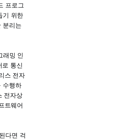
드 프로그
돕기 위한
한 분리는
그래밍 인
서로 통신
리스 전자
을 수행하
스 전자상
소프트웨어
된다면 걱