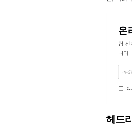
온
팁
전
니다.
Ec
헤드리