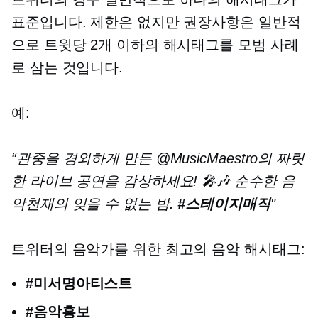
표준입니다. 제한은 없지만 권장사항은 일반적
으로 트윗당 2개 이하의 해시태그를 모범 사례
로 삼는 것입니다.
예:
“관중을 경외하게 만든 @MusicMaestro의 짜릿
한 라이브 공연을 감상하세요! 🎤🎶 순수한 음
악천재의 잊을 수 없는 밤.
#스테이지매직
"
트위터의 음악가를 위한 최고의 음악 해시태그:
#미서명아티스트
#음악홍보