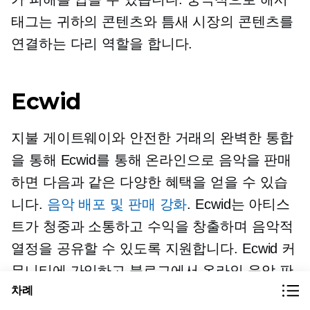
태그는 귀하의 콘텐츠와 틈새 시장의 콘텐츠를
연결하는 다리 역할을 합니다.
Ecwid
지불 게이트웨이와 안전한 거래의 완벽한 통합
을 통해 Ecwid를 통해 온라인으로 음악을 판매
하면 다음과 같은 다양한 혜택을 얻을 수 있습
니다.
음악 배포 및 판매 강화
. Ecwid는 아티스
트가 청중과 소통하고 수익을 창출하며 음악적
열정을 공유할 수 있도록 지원합니다. Ecwid 커
뮤니티에 가입하고 블로그에서 온라인 음악 판
차례
매에 대한 추가 정보를 확인하세요.