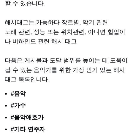
할 수 있습니다.
해시태그는 가능하다
장르별,
악기 관련,
노래 관련,
성능 또는
위치관련,
아니면 협업이
나
비하인드 관련
해시 태그
다음은 게시물과 도달 범위를 높이는 데 도움이
될 수 있는 음악가를 위한 가장 인기 있는 해시
태그 목록입니다.
#음악
#가수
#음악애호가
#기타 연주자