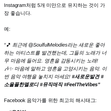
Instagram처럼 5개 미만으로 유지하는 것이 가
장 좋습니다.
예:
“🎵 최근에 @SoulfulMelodies라는 새로운 좋아
하는 아티스트를 발견했는데, 그들의 노래가 너
무 마음에 들어요.
영혼을 감동시키는
노래!
🎶✨ 마음에 말하고 영혼을 고양시키는 음악. 이
번 음악 여행을 놓치지 마세요!
#새로운발견
#
소울풀한멜로디
#뮤직매직
#FeelTheVibes”
Facebook 음악가를 위한 최고의 해시태그: