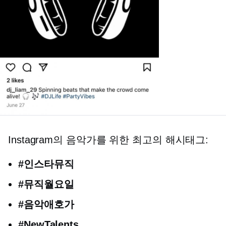
Instagram의 음악가를 위한 최고의 해시태그:
#인스타뮤직
#뮤직월요일
#음악애호가
#NewTalents