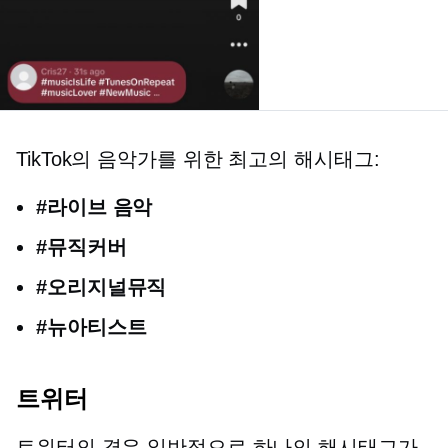
TikTok의 음악가를 위한 최고의 해시태그:
#라이브 음악
#뮤직커버
#오리지널뮤직
#뉴아티스트
트위터
트위터의 경우 일반적으로 하나의 해시태그가