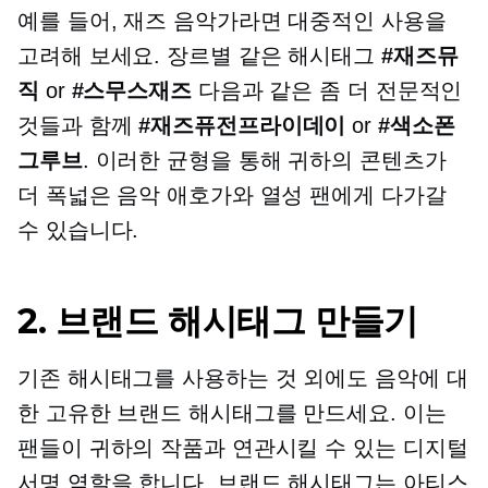
예를 들어, 재즈 음악가라면 대중적인 사용을
고려해 보세요.
장르별
같은 해시태그
#재즈뮤
직
or
#스무스재즈
다음과 같은 좀 더 전문적인
것들과 함께
#재즈퓨전프라이데이
or
#색소폰
그루브
. 이러한 균형을 통해 귀하의 콘텐츠가
더 폭넓은 음악 애호가와 열성 팬에게 다가갈
수 있습니다.
2. 브랜드 해시태그 만들기
기존 해시태그를 사용하는 것 외에도 음악에 대
한 고유한 브랜드 해시태그를 만드세요. 이는
팬들이 귀하의 작품과 연관시킬 수 있는 디지털
서명 역할을 합니다. 브랜드 해시태그는 아티스