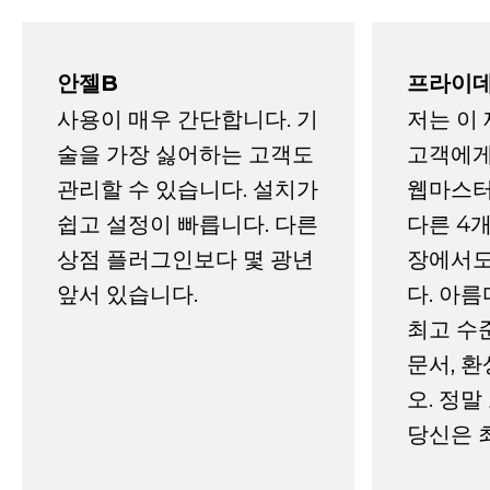
안젤B
프라이데
사용이 매우 간단합니다. 기
저는 이
술을 가장 싫어하는 고객도
고객에게
관리할 수 있습니다. 설치가
웹마스터
쉽고 설정이 빠릅니다. 다른
다른 4개
상점 플러그인보다 몇 광년
장에서도
앞서 있습니다.
다. 아름
최고 수
문서, 
오. 정말
당신은 