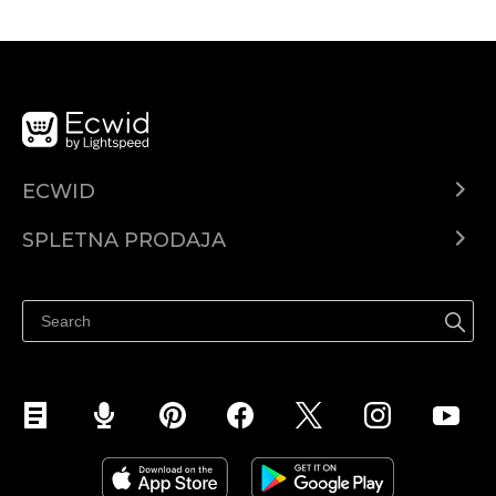
ECWID
Center za pomoč
SPLETNA PRODAJA
Prodaja na Facebooku
Prodaja na Instagramu