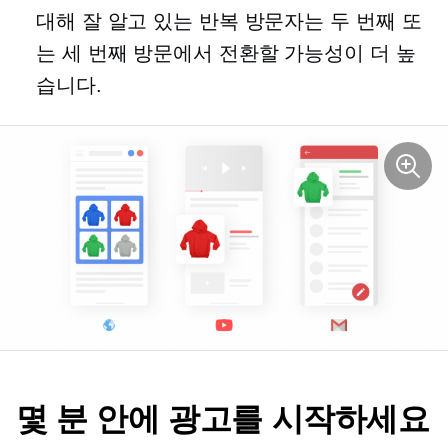
대해 잘 알고 있는 반복 방문자는 두 번째 또
는 세 번째 방문에서 전환할 가능성이 더 높
습니다.
몇 분 안에 광고를 시작하세요