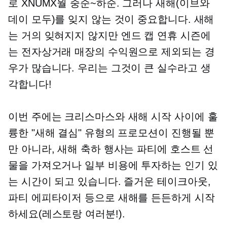
로
XNUMX월 중순~하순.
그러나 새해(이브와
데이 모두)를 잊지 않는 것이 중요합니다. 새해
는 거의 잊혀지지 않지만
엔드 캡
연휴 시즌에
는 전자상거래 매장의 수익원으로 제외되는 경
우가 많습니다. 우리는 그것이 큰 실수라고 생
각합니다!
이번 주에는 크리스마스와 새해 시작 사이에 훌
륭한 "새해 결심" 유형의 프로모션이 진행될 뿐
만 아니라, 새해 축하 행사는 파티에 호스트 선
물을 가져오거나 일부 비용에 투자하는 인기 있
는 시간이 되고 있습니다. 즐거운
테이크아웃,
파티 에피타이저 등으로 새해를 든든하게 시작
하세요(레스토랑 여러분!).