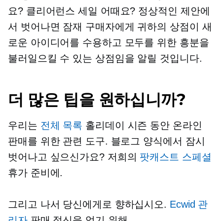
요? 클리어런스 세일 어때요? 정상적인 제안에
서 벗어나면 잠재 구매자에게 귀하의 상점이 새
로운 아이디어를 수용하고 모두를 위한 흥분을
불러일으킬 수 있는 상점임을 알릴 것입니다.
더 많은 팁을 원하십니까?
우리는
전체 목록
홀리데이 시즌 동안 온라인
판매를 위한 관련 도구. 블로그 양식에서 잠시
벗어나고 싶으신가요? 저희의
팟캐스트 스페셜
휴가 준비에.
그리고 나서 당신에게로 향하십시오.
Ecwid 관
리자
판매 정신을 얻기 위해.