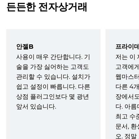
든든한 전자상거래
안젤B
프라이데
사용이 매우 간단합니다. 기
저는 이
술을 가장 싫어하는 고객도
고객에게
관리할 수 있습니다. 설치가
웹마스터
쉽고 설정이 빠릅니다. 다른
다른 4개
상점 플러그인보다 몇 광년
장에서도
앞서 있습니다.
다. 아름
최고 수
문서, 
오. 정말