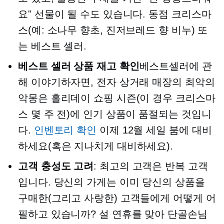
요" 선물이 될 수도 있습니다.
동점
크리스마
스(예: 소나무 향초, 진저브레드 향 비누) 또
는
베스트 셀러.
베스트 셀러 상품 재고 확인
베스트셀러에 관
해 이야기하자면, 전자 상거래 매장의 최악의
악몽은 홀리데이 쇼핑 시즌(이 경우 크리스마
스 몇 주 전)에 인기 상품이 품절되는 것입니
다.
인벤토리 확인
이제 12월 세일 붐에 대비
하세요(혹은 지나치게 대비하세요).
고객 충성도 고려
: 최고의 고객은 반복 고객
입니다. 당신의 가게는 이미 당신의 상품을
구매한(그리고 사랑한) 고객들에게 어떻게 어
필하고 있습니까? 설 연휴를 맞아 단골손님