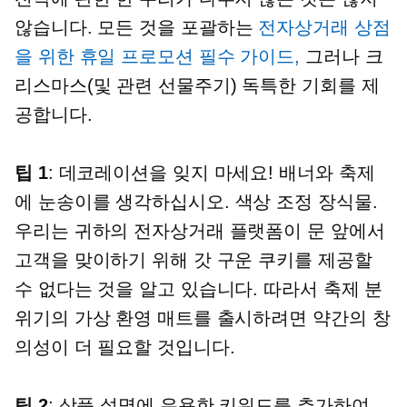
않습니다.
모든 것을 포괄하는
전자상거래 상점
을 위한 휴일 프로모션 필수 가이드,
그러나 크
리스마스(및 관련
선물주기)
독특한 기회를 제
공합니다.
팁 1
: 데코레이션을 잊지 마세요! 배너와 축제
에 눈송이를 생각하십시오.
색상 조정
장식물.
우리는 귀하의 전자상거래 플랫폼이 문 앞에서
고객을 맞이하기 위해 갓 구운 쿠키를 제공할
수 없다는 것을 알고 있습니다. 따라서 축제 분
위기의 가상 환영 매트를 출시하려면 약간의 창
의성이 더 필요할 것입니다.
팁 2
: 상품 설명에 유용한 키워드를 추가하여