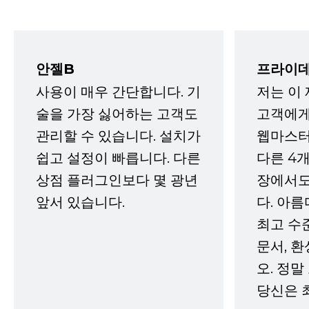
안젤B
프라이데
사용이 매우 간단합니다. 기
저는 이
술을 가장 싫어하는 고객도
고객에게
관리할 수 있습니다. 설치가
웹마스터
쉽고 설정이 빠릅니다. 다른
다른 4개
상점 플러그인보다 몇 광년
장에서도
앞서 있습니다.
다. 아름
최고 수
문서, 
오. 정말
당신은 