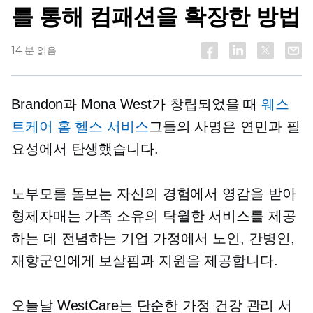
를 통해 컴패션을 확장한 방법
14 분 읽음
Brandon과 Mona West가 창립되었을 때
웨스
트케어 홈 헬스 서비스
그들의 사명은 연민과 필
요성에서 탄생했습니다.
노부모를 돌보는 자신의 경험에서 영감을 받아
형제자매는
가족 소유의
탁월한 서비스를 제공
하는 데 전념하는 기업
가정에서
노인, 간병인,
재향군인에게 보살핌과 지원을 제공합니다.
오늘날 WestCare는 단순한 가정 건강 관리 서