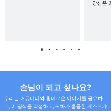
당신은 
손님이 되고 싶나요?
우리는 커뮤니티와 흥미로운 이야기를 공유하
고, 이 양식을 작성하고, 귀하가 훌륭한 게스트가