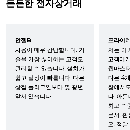
든든한 전자상거래
안젤B
프라이데
사용이 매우 간단합니다. 기
저는 이
술을 가장 싫어하는 고객도
고객에게
관리할 수 있습니다. 설치가
웹마스터
쉽고 설정이 빠릅니다. 다른
다른 4개
상점 플러그인보다 몇 광년
장에서도
앞서 있습니다.
다. 아름
최고 수
문서, 
오. 정말