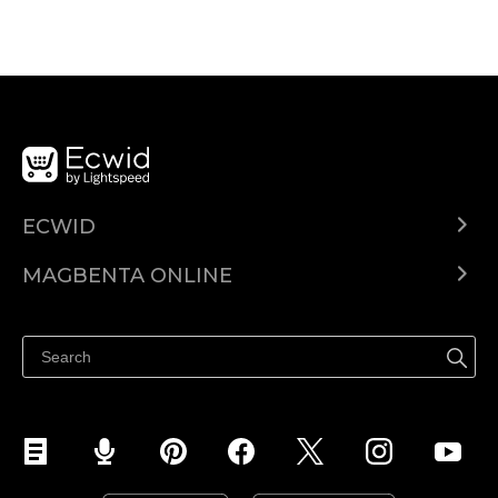
ECWID
Ecwid.com
MAGBENTA ONLINE
Help center
Ibenta kahit saan
Ibenta sa Facebook