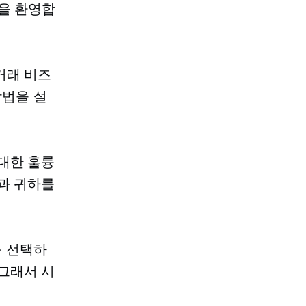
을 환영합
거래 비즈
방법을 설
대한 훌륭
과 귀하를
를 선택하
그래서 시