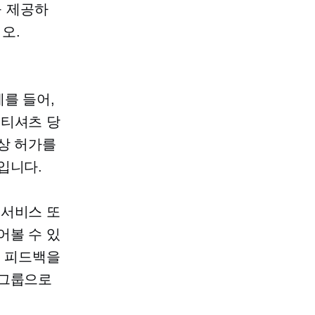
을 제공하
오.
를 들어,
.
티셔츠
당
상 허가를
입니다.
 서비스 또
어볼 수 있
서 피드백을
 그룹으로