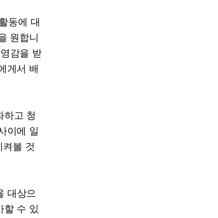
활동에 대
을 원합니
 영감을 받
에게서 배
화하고 청
사이에 일
지켜볼 것
을 대상으
할 수 있