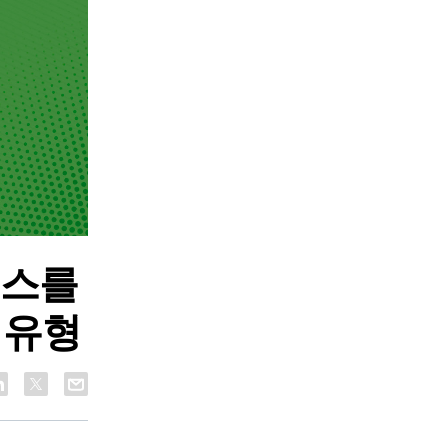
니스를
 유형