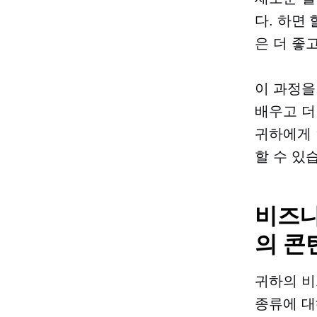
다. 하면
은 더 좋
이 과정을
배우고 더
귀하에게 
할 수 있
비즈니
의 콘
귀하의 비
종류에 대