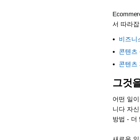
Ecomme
서 따라잡
비즈니
콘텐츠 
콘텐츠 
그것을
어떤 일이
니다
자신
방법 -
더 
새로운 일