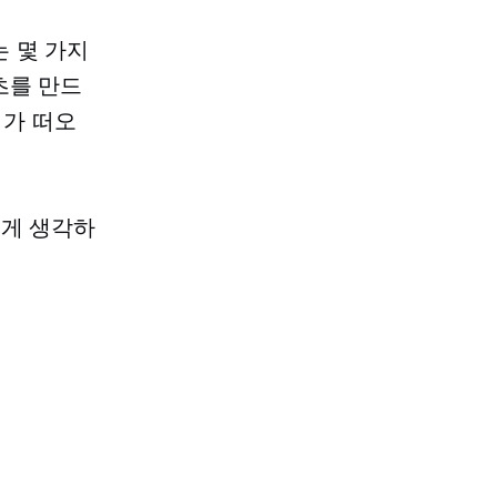
 몇 가지
츠를 만드
어가 떠오
게 생각하