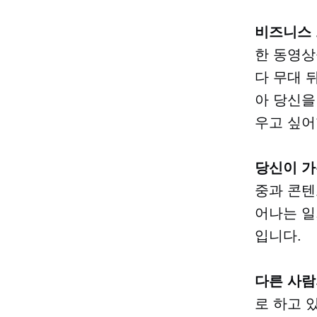
비즈니스
한 동영상
다
무대 
아 당신을
우고 싶어
당신이 가
중과 콘텐
어나는 일
입니다.
다른 사람
로 하고 