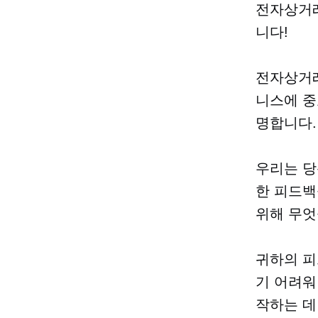
전자상거래
니다!
전자상거래
니스에 중
명합니다.
우리는 당
한 피드백
위해 무엇
귀하의 피
기 어려워
작하는 데