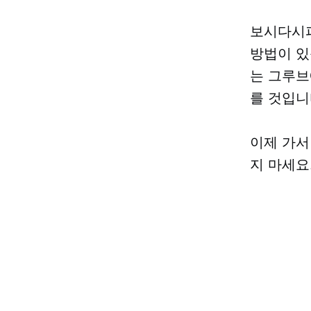
보시다시피
방법이 있
는 그루브
를 것입니
이제 가서
지 마세요